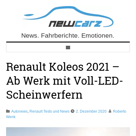
Skip
to
content
News. Fahrberichte. Emotionen.
NewCarz.de
Renault Koleos 2021 –
Ab Werk mit Voll-LED-
Scheinwerfern
Autonews
,
Renault Tests und News
2. Dezember 2020
Roberto
Wenk