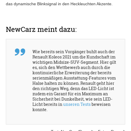
das dynamische Blinksignal in den Heckleuchten Akzente.
NewCarz meint dazu:
Wie bereits sein Vorgänger buhlt auch der
Renault Koleos 2021 um die Kundschaft im
wichtigen Midsize-SUV-Segment. Hier gilt
es, sich den Wettbewerb auch durch die
kontinuierliche Erweiterung der bereits
serienmäßigen Ausstattung-Features vom
Halse halten zu können. Renault geht hier
den richtigen Weg, denn das LED-Licht ist
zudem ein Garant für ein Maximum an
Sicherheit bei Dunkelheit, wie sein LED-
Licht bereits in
unseren Tests
beweisen
konnte.