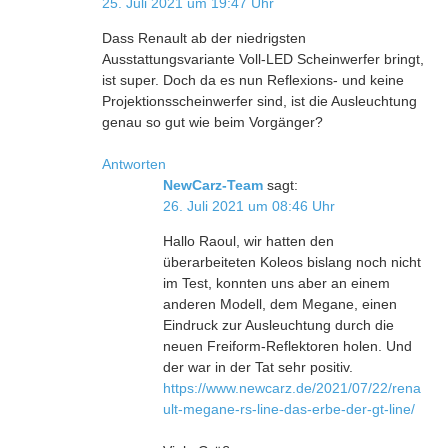
25. Juli 2021 um 19:47 Uhr
Dass Renault ab der niedrigsten
Ausstattungsvariante Voll-LED Scheinwerfer bringt,
ist super. Doch da es nun Reflexions- und keine
Projektionsscheinwerfer sind, ist die Ausleuchtung
genau so gut wie beim Vorgänger?
Antworten
NewCarz-Team
sagt:
26. Juli 2021 um 08:46 Uhr
Hallo Raoul, wir hatten den
überarbeiteten Koleos bislang noch nicht
im Test, konnten uns aber an einem
anderen Modell, dem Megane, einen
Eindruck zur Ausleuchtung durch die
neuen Freiform-Reflektoren holen. Und
der war in der Tat sehr positiv.
https://www.newcarz.de/2021/07/22/rena
ult-megane-rs-line-das-erbe-der-gt-line/