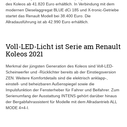
des Koleos ab 41.820 Euro erhältlich. In Verbindung mit dem
modernen Dieselaggregat BLUE dCi 185 und X-tronic-Getriebe
startet das Renault Modell bei 38.400 Euro. Die
Allradausführung ist ab 42.990 Euro erhältlich.
Voll-LED-Licht ist Serie am Renault
Koleos 2021
Merkmal der jüngsten Generation des Koleos sind Voll-LED-
Scheinwerfer und -Rücklichter bereits ab der Einstiegsversion
ZEN. Weitere Komfortdetails sind die elektrisch anklapp-,
einstell- und beheizbaren Außenspiegel sowie die
Impulsfunktion der Fensterheber für Fahrer und Beifahrer. Zum
Serienumfang der Ausstattung INTENS gehört darüber hinaus
der Bergabfahrassistent für Modelle mit dem Allradantrieb ALL
MODE 4×4-I.