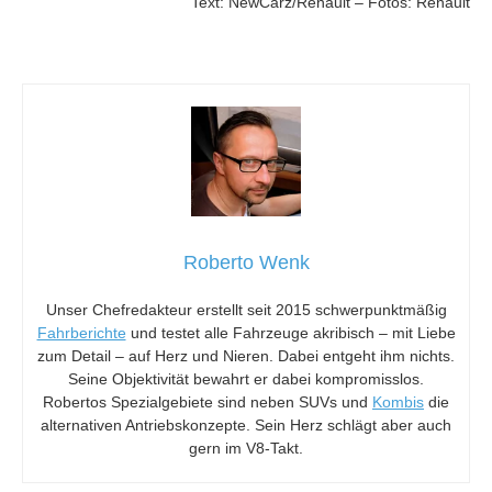
Text: NewCarz/Renault – Fotos: Renault
Roberto Wenk
Unser Chefredakteur erstellt seit 2015 schwerpunktmäßig
Fahrberichte
und testet alle Fahrzeuge akribisch – mit Liebe
zum Detail – auf Herz und Nieren. Dabei entgeht ihm nichts.
Seine Objektivität bewahrt er dabei kompromisslos.
Robertos Spezialgebiete sind neben SUVs und
Kombis
die
alternativen Antriebskonzepte. Sein Herz schlägt aber auch
gern im V8-Takt.