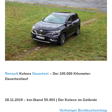
Renault
Koleos
Dauertest
– Der 100.000 Kilometer-
Dauertestlauf
28.11.2019 – km-Stand 55.403 | Der Koleos im Gelände
Vorheriger Bordbucheintrag