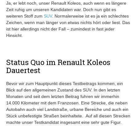
Ja, er lebt noch, unser Renault Koleos, auch wenn es längere
Zeit ruhig um unseren Kandidaten war. Doch nun gibt es
weiteren Stoff zum
SUV
. Normalerweise ist es ja ein schlechtes
Zeichen, wenn man länger von etwas nichts hört oder liest. Das
ist hier allerdings nicht der Fall – zumindest in fast jeder
Hinsicht.
Status Quo im Renault Koleos
Dauertest
Bevor wir zum Hauptpunkt dieses Testbeitrags kommen, ein
Blick auf den allgemeinen Zustand des SUV. In den letzten
Monaten und seit dem letzten Beitrag fuhren wir immerhin
14.000 Kilometer mit dem Franzosen. Eine Strecke, die neben
Autobahn auch viel Landstraße, urbane Bereiche und auch ein
Stück unbefestigte Straßen beinhaltete. Auf all diesen Strecken
machte unser Testkandidat insgesamt eine sehr gute Figur.