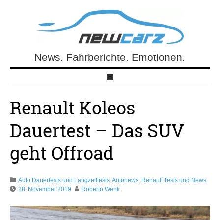
Skip
to
content
News. Fahrberichte. Emotionen.
NewCarz.de
Renault Koleos
Dauertest – Das SUV
geht Offroad
Auto Dauertests und Langzeittests
,
Autonews
,
Renault Tests und News
28. November 2019
Roberto Wenk