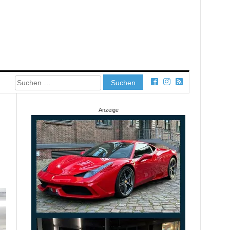
Suchen
nach:
Anzeige