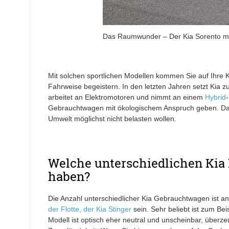
Das Raumwunder – Der Kia Sorento mit v
Mit solchen sportlichen Modellen kommen Sie auf Ihre K
Fahrweise begeistern. In den letzten Jahren setzt Kia
arbeitet an Elektromotoren und nimmt an einem
Hybrid
-
Gebrauchtwagen mit ökologischem Anspruch geben. Das is
Umwelt möglichst nicht belasten wollen.
Welche unterschiedlichen Kia
haben?
Die Anzahl unterschiedlicher Kia Gebrauchtwagen ist a
der Flotte, der Kia Stinger
sein. Sehr beliebt ist zum Bei
Modell ist optisch eher neutral und unscheinbar, überze