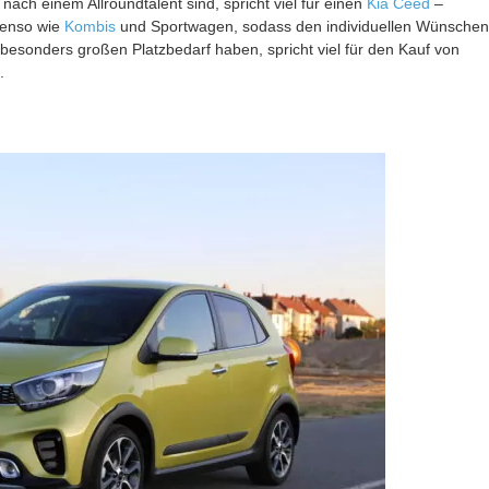
ach einem Allroundtalent sind, spricht viel für einen
Kia Ceed
–
enso wie
Kombis
und Sportwagen, sodass den individuellen Wünschen
 besonders großen Platzbedarf haben, spricht viel für den Kauf von
.