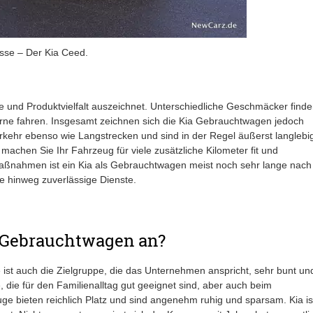
asse – Der Kia Ceed.
e und Produktvielfalt auszeichnet. Unterschiedliche Geschmäcker finde
gerne fahren. Insgesamt zeichnen sich die Kia Gebrauchtwagen jedoch
erkehr ebenso wie Langstrecken und sind in der Regel äußerst langlebi
machen Sie Ihr Fahrzeug für viele zusätzliche Kilometer fit und
Maßnahmen ist ein Kia als Gebrauchtwagen meist noch sehr lange nach
re hinweg zuverlässige Dienste.
ls Gebrauchtwagen an?
 ist auch die Zielgruppe, die das Unternehmen anspricht, sehr bunt un
e, die für den Familienalltag gut geeignet sind, aber auch beim
e bieten reichlich Platz und sind angenehm ruhig und sparsam. Kia is