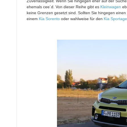
Zuverlässigkeit. Wenn Sie hingegen eher auf der Suche n
ehemals cee´d. Von dieser Reihe gibt es
Kleinwagen
eb
keine Grenzen gesetzt sind. Sollten Sie hingegen einen
einem
Kia Sorento
oder wahlweise für den
Kia Sportage