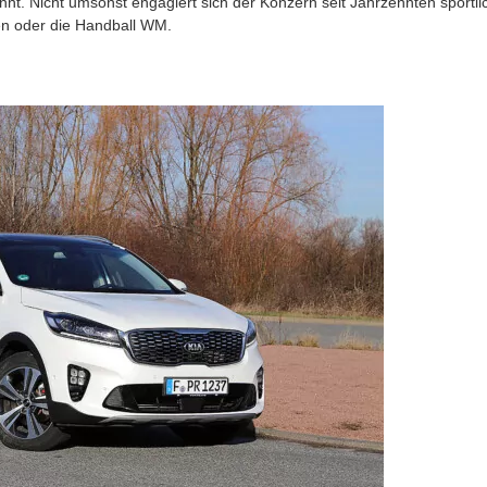
nt. Nicht umsonst engagiert sich der Konzern seit Jahrzehnten sportli
en oder die Handball WM.