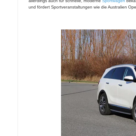
allerdings auch für schnelle, moderne
Sportwagen
bekan
und fördert Sportveranstaltungen wie die Australien Op