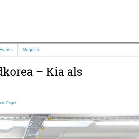
Events
Magazin
korea – Kia als
elo Engel