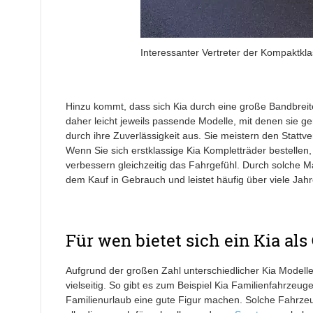
Interessanter Vertreter der Kompaktkl
Hinzu kommt, dass sich Kia durch eine große Bandbreit
daher leicht jeweils passende Modelle, mit denen sie 
durch ihre Zuverlässigkeit aus. Sie meistern den Stattv
Wenn Sie sich erstklassige Kia Kompletträder bestellen, 
verbessern gleichzeitig das Fahrgefühl. Durch solche 
dem Kauf in Gebrauch und leistet häufig über viele Jah
Für wen bietet sich ein Kia a
Aufgrund der großen Zahl unterschiedlicher Kia Modelle
vielseitig. So gibt es zum Beispiel Kia Familienfahrzeug
Familienurlaub eine gute Figur machen. Solche Fahrzeug