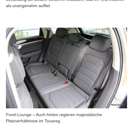
als unangenehm auffiel.
Fond-Lounge – Auch hinten regieren majestätische
Platzverhältnisse im Touareg.