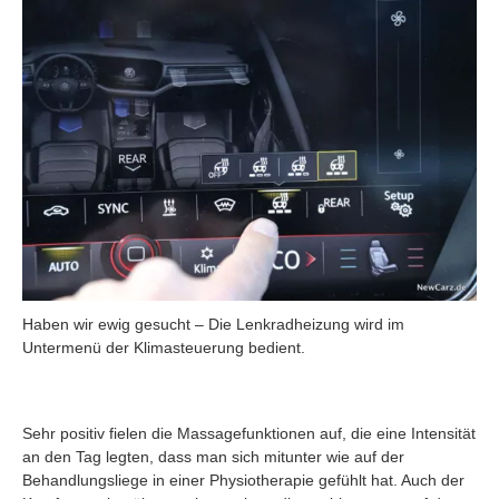
Haben wir ewig gesucht – Die Lenkradheizung wird im
Untermenü der Klimasteuerung bedient.
Sehr positiv fielen die Massagefunktionen auf, die eine Intensität
an den Tag legten, dass man sich mitunter wie auf der
Behandlungsliege in einer Physiotherapie gefühlt hat. Auch der