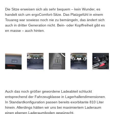
Die Sitze erweisen sich als sehr bequem – kein Wunder, es
handelt sich um ergoComfort-Sitze. Das Platzgefühl in einem
Touareg war sowieso noch nie zu bemängeln, das ändert sich
auch in dritter Generation nicht. Bein- oder Kopffreiheit gibt es
en masse – auch hinten.
Auch das noch größer gewordene Ladeabteil schluckt
entsprechend der Fahrzeugklasse in Lagerhallendimensionen.
In Standardkonfiguration passen bereits exorbitante 810 Liter
hinein. Allerdings hätten wir uns bei maximiertem Laderaum
einen ebenen Laderaumboden gewünscht.