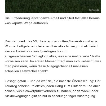
Die Luftfederung leistet ganze Arbeit und filtert fast alles heraus,
was kaputte Wege auffahren.
Das Fahrwerk des VW Touareg der dritten Generation ist eine
Wonne. Luftgefedert gleitet er über alles hinweg und eliminiert
wie ein Devastator von Querfugen bis zum
ausgewachsenen Schlagloch alles, was eine malträtierte Straße
vorweisen kann. Im ersten Moment fragt man sich vielleicht, was
mag passieren, wenn diese Ausgeglichenheit mal einen
schnellen Lastwechel erlebt?
Gesagt, getan – und da war sie, die nächste Überraschung: Der
Touareg scheint urplötzlich jeden Hang zum Einfedern und auch
seinen SUV-Schwerpunkt verloren zu haben, denn Wank- oder
Nickbewegungen gibt es nur in absolut geringer Ausprägung.