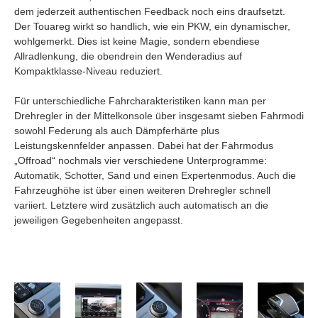
dem jederzeit authentischen Feedback noch eins draufsetzt.
Der Touareg wirkt so handlich, wie ein PKW, ein dynamischer,
wohlgemerkt. Dies ist keine Magie, sondern ebendiese
Allradlenkung, die obendrein den Wenderadius auf
Kompaktklasse-Niveau reduziert.
Für unterschiedliche Fahrcharakteristiken kann man per
Drehregler in der Mittelkonsole über insgesamt sieben Fahrmodi
sowohl Federung als auch Dämpferhärte plus
Leistungskennfelder anpassen. Dabei hat der Fahrmodus
„Offroad“ nochmals vier verschiedene Unterprogramme:
Automatik, Schotter, Sand und einen Expertenmodus. Auch die
Fahrzeughöhe ist über einen weiteren Drehregler schnell
variiert. Letztere wird zusätzlich auch automatisch an die
jeweiligen Gegebenheiten angepasst.