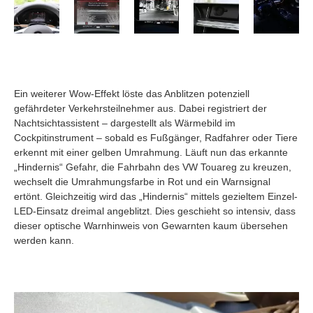
Ein weiterer Wow-Effekt löste das Anblitzen potenziell
gefährdeter Verkehrsteilnehmer aus. Dabei registriert der
Nachtsichtassistent – dargestellt als Wärmebild im
Cockpitinstrument – sobald es Fußgänger, Radfahrer oder Tiere
erkennt mit einer gelben Umrahmung. Läuft nun das erkannte
„Hindernis“ Gefahr, die Fahrbahn des VW Touareg zu kreuzen,
wechselt die Umrahmungsfarbe in Rot und ein Warnsignal
ertönt. Gleichzeitig wird das „Hindernis“ mittels gezieltem Einzel-
LED-Einsatz dreimal angeblitzt. Dies geschieht so intensiv, dass
dieser optische Warnhinweis von Gewarnten kaum übersehen
werden kann.