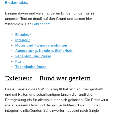
Erstkontakts
.
Einigen davon und vielen anderen Dingen gingen wir in
unserem Test en detail auf den Grund und fassen hier
zusammen. Der
Fahrbericht
.
Exterieur
Interieur
Motor und Fahreigenschaften
Ausstattung, Komfort, Sicherheit
Varianten und Preise
Fazit
Technische Daten
Exterieur – Rund war gestern
Das Außenkleid des VW Touareg III hat sich spürbar gestrafft
und mit Falten und scharfkantigen Linien die rundliche
Formgebung ein für allemal hinter sich gelassen. Die Front wirkt
wie aus einem Guss und der große Kühlergrill sieht mit den
integriert einfließenden Scheinwerfern absolut nach Single-