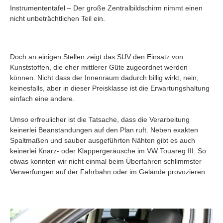
Instrumententafel – Der große Zentralbildschirm nimmt einen
nicht unbeträchtlichen Teil ein.
Doch an einigen Stellen zeigt das SUV den Einsatz von
Kunststoffen, die eher mittlerer Güte zugeordnet werden
können. Nicht dass der Innenraum dadurch billig wirkt, nein,
keinesfalls, aber in dieser Preisklasse ist die Erwartungshaltung
einfach eine andere.
Umso erfreulicher ist die Tatsache, dass die Verarbeitung
keinerlei Beanstandungen auf den Plan ruft. Neben exakten
Spaltmaßen und sauber ausgeführten Nähten gibt es auch
keinerlei Knarz- oder Klappergeräusche im VW Touareg III. So
etwas konnten wir nicht einmal beim Überfahren schlimmster
Verwerfungen auf der Fahrbahn oder im Gelände provozieren.