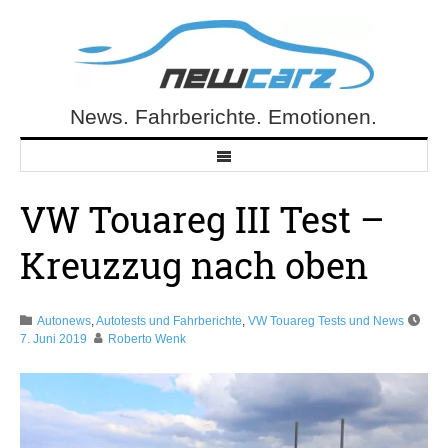
Skip
to
content
News. Fahrberichte. Emotionen.
NewCarz.de
VW Touareg III Test –
Kreuzzug nach oben
Autonews
,
Autotests und Fahrberichte
,
VW Touareg Tests und News
7. Juni 2019
Roberto Wenk