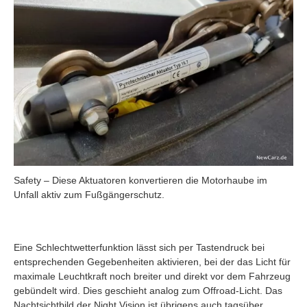
Safety – Diese Aktuatoren konvertieren die Motorhaube im
Unfall aktiv zum Fußgängerschutz.
Eine Schlechtwetterfunktion lässt sich per Tastendruck bei
entsprechenden Gegebenheiten aktivieren, bei der das Licht für
maximale Leuchtkraft noch breiter und direkt vor dem Fahrzeug
gebündelt wird. Dies geschieht analog zum Offroad-Licht. Das
Nachtsichtbild der Night Vision ist übrigens auch tagsüber