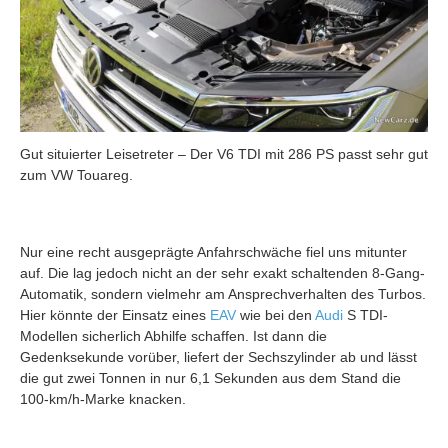
Gut situierter Leisetreter – Der V6 TDI mit 286 PS passt sehr gut
zum VW Touareg.
Nur eine recht ausgeprägte Anfahrschwäche fiel uns mitunter
auf. Die lag jedoch nicht an der sehr exakt schaltenden 8-Gang-
Automatik, sondern vielmehr am Ansprechverhalten des Turbos.
Hier könnte der Einsatz eines
EAV
wie bei den
Audi
S TDI-
Modellen sicherlich Abhilfe schaffen. Ist dann die
Gedenksekunde vorüber, liefert der Sechszylinder ab und lässt
die gut zwei Tonnen in nur 6,1 Sekunden aus dem Stand die
100-km/h-Marke knacken.