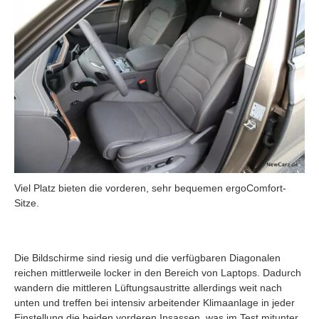
Viel Platz bieten die vorderen, sehr bequemen ergoComfort-
Sitze.
Die Bildschirme sind riesig und die verfügbaren Diagonalen
reichen mittlerweile locker in den Bereich von Laptops. Dadurch
wandern die mittleren Lüftungsaustritte allerdings weit nach
unten und treffen bei intensiv arbeitender Klimaanlage in jeder
Einstellung die beiden vorderen Insassen, was im Test mitunter