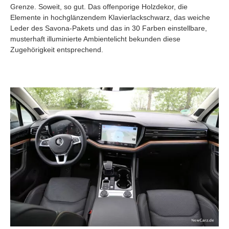
Grenze. Soweit, so gut. Das offenporige Holzdekor, die
Elemente in hochglänzendem Klavierlackschwarz, das weiche
Leder des Savona-Pakets und das in 30 Farben einstellbare,
musterhaft illuminierte Ambientelicht bekunden diese
Zugehörigkeit entsprechend.