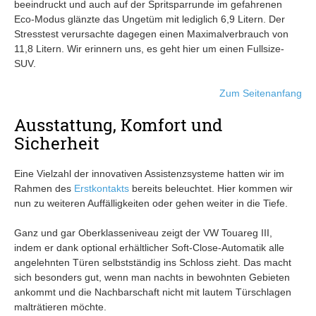
beeindruckt und auch auf der Spritsparrunde im gefahrenen
Eco-Modus glänzte das Ungetüm mit lediglich 6,9 Litern. Der
Stresstest verursachte dagegen einen Maximalverbrauch von
11,8 Litern. Wir erinnern uns, es geht hier um einen Fullsize-
SUV.
Zum Seitenanfang
Ausstattung, Komfort und
Sicherheit
Eine Vielzahl der innovativen Assistenzsysteme hatten wir im
Rahmen des
Erstkontakts
bereits beleuchtet. Hier kommen wir
nun zu weiteren Auffälligkeiten oder gehen weiter in die Tiefe.
Ganz und gar Oberklasseniveau zeigt der VW Touareg III,
indem er dank optional erhältlicher Soft-Close-Automatik alle
angelehnten Türen selbstständig ins Schloss zieht. Das macht
sich besonders gut, wenn man nachts in bewohnten Gebieten
ankommt und die Nachbarschaft nicht mit lautem Türschlagen
malträtieren möchte.