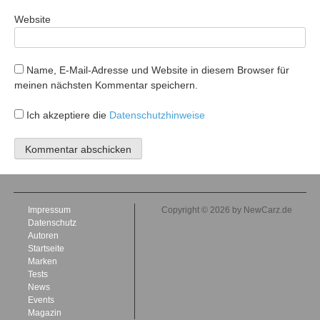
Website
Name, E-Mail-Adresse und Website in diesem Browser für
meinen nächsten Kommentar speichern.
Ich akzeptiere die
Datenschutzhinweise
Impressum
Copyright © 2026 by NewCarz.de
Datenschutz
Autoren
Startseite
Marken
Tests
News
Events
Magazin