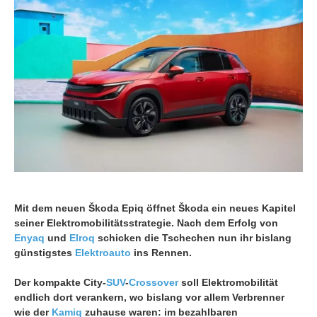
Mit dem neuen Škoda Epiq öffnet Škoda ein neues Kapitel
seiner Elektromobilitätsstrategie. Nach dem Erfolg von
Enyaq
und
Elroq
schicken die Tschechen nun ihr bislang
günstigstes
Elektroauto
ins Rennen.
Der kompakte City-
SUV
-
Crossover
soll Elektromobilität
endlich dort verankern, wo bislang vor allem Verbrenner
wie der
Kamiq
zuhause waren: im bezahlbaren