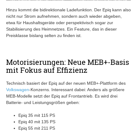
der vorderen Haube.
auch typisches „Simply Clever“-Gimmick.
Hinzu kommt die bidirektionale Ladefunktion. Der Epiq kann also
nicht nur Strom aufnehmen, sondern auch wieder abgeben,
etwa für Haushaltsgeräte oder perspektivisch sogar zur
Stabilisierung des Heimnetzes. Ein Feature, das in dieser
Preisklasse bislang selten zu finden ist.
Motorisierungen: Neue MEB+-Basis
mit Fokus auf Effizienz
Technisch basiert der Epiq auf der neuen MEB+-Plattform des
Volkswagen
-Konzerns. Interessant dabei: Anders als größere
MEB-Modelle setzt der Epiq auf Frontantrieb. Es wird drei
Batterie- und Leistungsgrößen geben:
Epiq 35 mit 115 PS
Epiq 40 mit 135 PS
Epiq 55 mit 211 PS