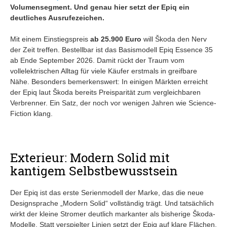
Volumensegment. Und genau hier setzt der Epiq ein
deutliches Ausrufezeichen.
Mit einem Einstiegspreis
ab 25.900 Euro
will Škoda den Nerv
der Zeit treffen. Bestellbar ist das Basismodell Epiq Essence 35
ab Ende September 2026. Damit rückt der Traum vom
vollelektrischen Alltag für viele Käufer erstmals in greifbare
Nähe. Besonders bemerkenswert: In einigen Märkten erreicht
der Epiq laut Škoda bereits Preisparität zum vergleichbaren
Verbrenner. Ein Satz, der noch vor wenigen Jahren wie Science-
Fiction klang.
Exterieur: Modern Solid mit
kantigem Selbstbewusstsein
Der Epiq ist das erste Serienmodell der Marke, das die neue
Designsprache „Modern Solid“ vollständig trägt. Und tatsächlich
wirkt der kleine Stromer deutlich markanter als bisherige Škoda-
Modelle. Statt verspielter Linien setzt der Epiq auf klare Flächen,