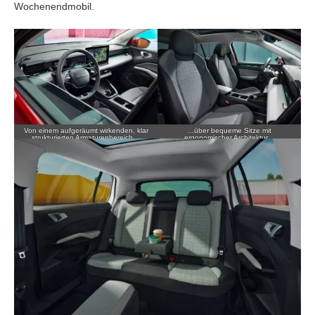
Wochenendmobil.
Von einem aufgeräumt wirkenden, klar
…über bequeme Sitze mit
strukturierten Armaturenbereich…
ergonomischer Architektur…