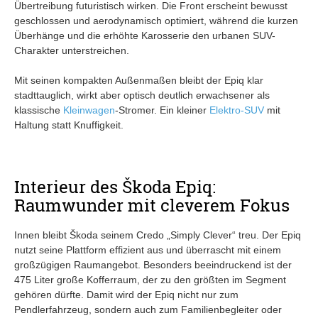
Übertreibung futuristisch wirken. Die Front erscheint bewusst
geschlossen und aerodynamisch optimiert, während die kurzen
Überhänge und die erhöhte Karosserie den urbanen SUV-
Charakter unterstreichen.
Mit seinen kompakten Außenmaßen bleibt der Epiq klar
stadttauglich, wirkt aber optisch deutlich erwachsener als
klassische
Kleinwagen
-Stromer. Ein kleiner
Elektro-SUV
mit
Haltung statt Knuffigkeit.
Interieur des Škoda Epiq:
Raumwunder mit cleverem Fokus
Innen bleibt Škoda seinem Credo „Simply Clever“ treu. Der Epiq
nutzt seine Plattform effizient aus und überrascht mit einem
großzügigen Raumangebot. Besonders beeindruckend ist der
475 Liter große Kofferraum, der zu den größten im Segment
gehören dürfte. Damit wird der Epiq nicht nur zum
Pendlerfahrzeug, sondern auch zum Familienbegleiter oder