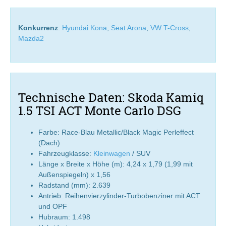
Konkurrenz
:
Hyundai Kona
,
Seat Arona
,
VW T-Cross
,
Mazda2
Technische Daten: Skoda Kamiq
1.5 TSI ACT Monte Carlo DSG
Farbe: Race-Blau Metallic/Black Magic Perleffect
(Dach)
Fahrzeugklasse:
Kleinwagen
/ SUV
Länge x Breite x Höhe (m): 4,24 x 1,79 (1,99 mit
Außenspiegeln) x 1,56
Radstand (mm): 2.639
Antrieb: Reihenvierzylinder-Turbobenziner mit ACT
und OPF
Hubraum: 1.498