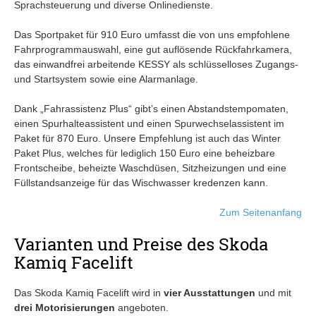
Sprachsteuerung und diverse Onlinedienste.
Das Sportpaket für 910 Euro umfasst die von uns empfohlene
Fahrprogrammauswahl, eine gut auflösende Rückfahrkamera,
das einwandfrei arbeitende KESSY als schlüsselloses Zugangs-
und Startsystem sowie eine Alarmanlage.
Dank „Fahrassistenz Plus“ gibt’s einen Abstandstempomaten,
einen Spurhalteassistent und einen Spurwechselassistent im
Paket für 870 Euro. Unsere Empfehlung ist auch das Winter
Paket Plus, welches für lediglich 150 Euro eine beheizbare
Frontscheibe, beheizte Waschdüsen, Sitzheizungen und eine
Füllstandsanzeige für das Wischwasser kredenzen kann.
Zum Seitenanfang
Varianten und Preise des Skoda
Kamiq Facelift
Das Skoda Kamiq Facelift wird in
vier Ausstattungen
und mit
drei Motorisierungen
angeboten.