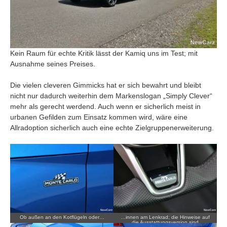
Kein Raum für echte Kritik lässt der Kamiq uns im Test; mit
Ausnahme seines Preises.
Die vielen cleveren Gimmicks hat er sich bewahrt und bleibt
nicht nur dadurch weiterhin dem Markenslogan „Simply Clever“
mehr als gerecht werdend. Auch wenn er sicherlich meist in
urbanen Gefilden zum Einsatz kommen wird, wäre eine
Allradoption sicherlich auch eine echte Zielgruppenerweiterung.
Ob außen an den Kotflügeln oder…
…innen am Lenkrad; die Hinweise auf
die Ausstattungsversion sind