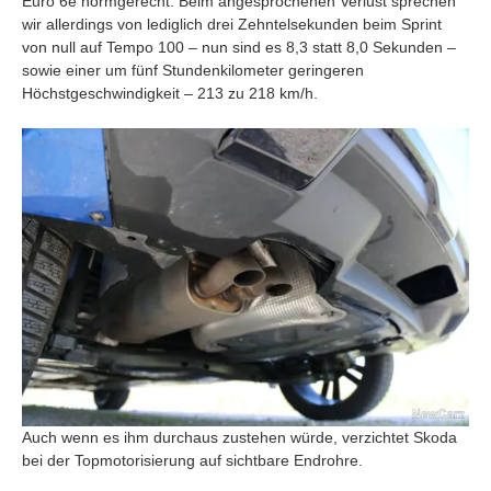
Euro 6e normgerecht. Beim angesprochenen Verlust sprechen
wir allerdings von lediglich drei Zehntelsekunden beim Sprint
von null auf Tempo 100 – nun sind es 8,3 statt 8,0 Sekunden –
sowie einer um fünf Stundenkilometer geringeren
Höchstgeschwindigkeit – 213 zu 218 km/h.
Auch wenn es ihm durchaus zustehen würde, verzichtet Skoda
bei der Topmotorisierung auf sichtbare Endrohre.