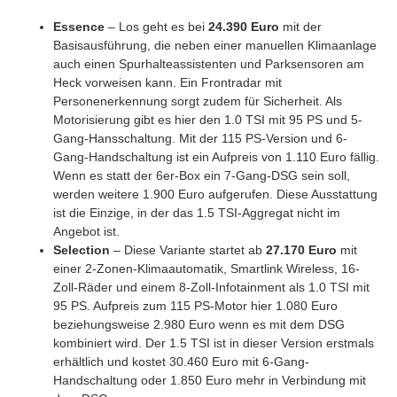
Essence
– Los geht es bei
24.390 Euro
mit der
Basisausführung, die neben einer manuellen Klimaanlage
auch einen Spurhalteassistenten und Parksensoren am
Heck vorweisen kann. Ein Frontradar mit
Personenerkennung sorgt zudem für Sicherheit. Als
Motorisierung gibt es hier den 1.0 TSI mit 95 PS und 5-
Gang-Hansschaltung. Mit der 115 PS-Version und 6-
Gang-Handschaltung ist ein Aufpreis von 1.110 Euro fällig.
Wenn es statt der 6er-Box ein 7-Gang-DSG sein soll,
werden weitere 1.900 Euro aufgerufen. Diese Ausstattung
ist die Einzige, in der das 1.5 TSI-Aggregat nicht im
Angebot ist.
Selection
– Diese Variante startet ab
27.170 Euro
mit
einer 2-Zonen-Klimaautomatik, Smartlink Wireless, 16-
Zoll-Räder und einem 8-Zoll-Infotainment als 1.0 TSI mit
95 PS. Aufpreis zum 115 PS-Motor hier 1.080 Euro
beziehungsweise 2.980 Euro wenn es mit dem DSG
kombiniert wird. Der 1.5 TSI ist in dieser Version erstmals
erhältlich und kostet 30.460 Euro mit 6-Gang-
Handschaltung oder 1.850 Euro mehr in Verbindung mit