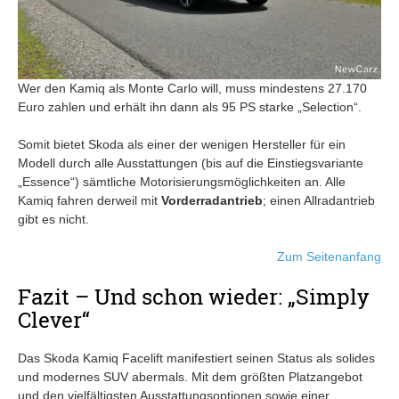
Wer den Kamiq als Monte Carlo will, muss mindestens 27.170
Euro zahlen und erhält ihn dann als 95 PS starke „Selection“.
Somit bietet Skoda als einer der wenigen Hersteller für ein
Modell durch alle Ausstattungen (bis auf die Einstiegsvariante
„Essence“) sämtliche Motorisierungsmöglichkeiten an. Alle
Kamiq fahren derweil mit
Vorderradantrieb
; einen Allradantrieb
gibt es nicht.
Zum Seitenanfang
Fazit – Und schon wieder: „Simply
Clever“
Das Skoda Kamiq Facelift manifestiert seinen Status als solides
und modernes SUV abermals. Mit dem größten Platzangebot
und den vielfältigsten Ausstattungsoptionen sowie einer