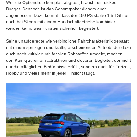
Wer die Optionsliste komplett abgrast, braucht ein dickes
Budget. Dennoch ist das Gesamtpaket diesem auch
angemessen. Dazu kommt, dass der 150 PS starke 1.5 TSI nur
noch bei Skoda mit einem Handschaltgetriebe kombiniert
werden kann, was Puristen sicherlich begeistert.
Seine unaufgeregte wie verbindliche Fahrcharakteristik gepaart
mit einem spritzigen und kräftig erscheinenden Antrieb, der dazu
auch noch kultiviert mit fossilen Rohstoffen umgeht, machen
den Kamiq zu einem attraktiven und cleveren Begleiter, der nicht
nur die alltäglichen Bedürfnisse erfüllt, sondern auch für Freizeit,
Hobby und vieles mehr in jeder Hinsicht taugt.