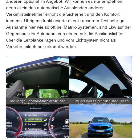
anderen optional im Angebot. Wir können es nur empfehlen,
denn allein das automatische Ausblenden anderer
Verkehrsteilnehmer erhöht die Sicherheit und den Komfort
immens. Übrigens funktionierte dies in unserem Test sehr gut.
Ausnahme hier wie so oft bei Matrix-Systemen, sind Lkw auf der
Gegenspur der Autobahn, von denen nur die Positionslichter
über die Leitplanke ragen und vom Lichtsystem nicht als
Verkehrsteilnehmer erkannt werden.
Das riesige Panoramadach besitzt eine
…mit der man entscheiden kann, ob es
elektrische Jalousie…
eine Lichtflutung gibt oder nicht.