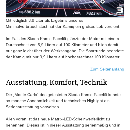
Mit lediglich 3,9 Liter als Ergebnis unseres
Minimalverbrauchstest hat der Kamiq ein großes Lob verdient.
Im Fall des Skoda Kamiq Facelift glänzte der Motor mit einem
Durchschnitt von 5,9 Litern auf 100 Kilometer und blieb damit
nur ganz leicht über der Werksangabe. Die Sparrunde beendete
der Kamiq mit nur 3,9 Litern auf hochgerechnet 100 Kilometer.
Zum Seitenanfang
Ausstattung, Komfort, Technik
Die „Monte Carlo“ des getesteten Skoda Kamiq Facelift konnte
so manche Annehmlichkeit und technisches Highlight als
Serienausstattung vorweisen.
Allen voran ist das neue Matrix-LED-Scheinwerferlicht zu
benennen. Dieses ist in dieser Ausstattung serienmäßig und in