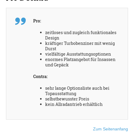
Pro:
zeitloses und zugleich funktionales
Design
kräftiger Turbobenziner mit wenig
Durst
vielfältige Ausstattungsoptionen
enormes Platzangebot für Insassen
und Gepäck
Contra:
sehr lange Optionsliste auch bei
Topausstattung
selbstbewusster Preis
kein Allradantrieb erhältlich
Zum Seitenanfang