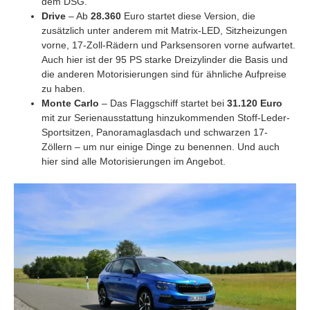
dem DSG.
Drive
– Ab
28.360
Euro startet diese Version, die
zusätzlich unter anderem mit Matrix-LED, Sitzheizungen
vorne, 17-Zoll-Rädern und Parksensoren vorne aufwartet.
Auch hier ist der 95 PS starke Dreizylinder die Basis und
die anderen Motorisierungen sind für ähnliche Aufpreise
zu haben.
Monte Carlo
– Das Flaggschiff startet bei
31.120 Euro
mit zur Serienausstattung hinzukommenden Stoff-Leder-
Sportsitzen, Panoramaglasdach und schwarzen 17-
Zöllern – um nur einige Dinge zu benennen. Und auch
hier sind alle Motorisierungen im Angebot.