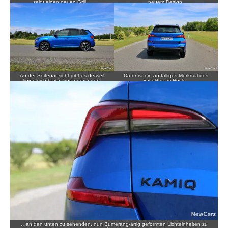
zeigt einen neuen Grill…
neuem Design.
An der Seitenansicht gibt es derweil
Dafür ist ein auffälliges Merkmal des
keine sichtbaren Veränderungen.
Facelifts am Heck…
…an den unten zu sehenden, nun Bumerang-artig geformten Lichteinheiten zu