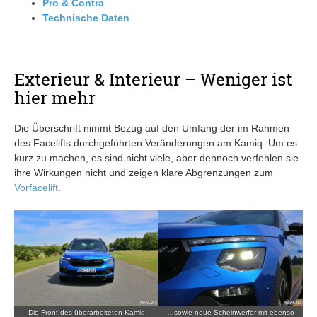
Pro & Contra
Technische Daten
Exterieur & Interieur – Weniger ist
hier mehr
Die Überschrift nimmt Bezug auf den Umfang der im Rahmen
des Facelifts durchgeführten Veränderungen am Kamiq. Um es
kurz zu machen, es sind nicht viele, aber dennoch verfehlen sie
ihre Wirkungen nicht und zeigen klare Abgrenzungen zum
Vorfacelift
.
Die Front des überarbeiteten Kamiq
…sowie neue Scheinwerfer mit ebenso