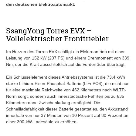
den deutschen Elektroautomarkt.
SsangYong Torres EVX –
Vollelektrischer Fronttriebler
Im Herzen des Torres EVX schlägt ein Elektroantrieb mit einer
Leistung von 152 kW (207 PS) und einem Drehmoment von 339
Nm, der die Kraft ausschließlich auf die Vorderräder überträgt.
Ein Schlüsselelement dieses Antriebssystems ist die 73,4 kWh
starke Lithium-Eisen-Phosphat-Batterie (LiFePO4), die nicht nur
für eine maximale Reichweite von 462 Kilometern nach WLTP-
Norm sorgt, sondern auch innerstädtische Fahrten bis zu 635
Kilometern ohne Zwischenladung ermöglicht. Die
Schnellladefähigkeit dieser Batterie gestattet es, den Akkustand
innerhalb von nur 37 Minuten von 10 Prozent auf 80 Prozent an
einer 300-kW-Ladesäule zu erhöhen.