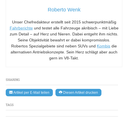
Roberto Wenk
Unser Chefredakteur erstellt seit 2015 schwerpunktmäßig
Fahrberichte
und testet alle Fahrzeuge akribisch – mit Liebe
zum Detail – auf Herz und Nieren. Dabei entgeht ihm nichts.
Seine Objektivität bewahrt er dabei kompromisslos.
Robertos Spezialgebiete sind neben SUVs und
Kombis
die
alternativen Antriebskonzepte. Sein Herz schlägt aber auch
gern im V8-Takt.
SHARING
Artikel per E-Mail teilen
Diesen Artikel drucken
TAGS