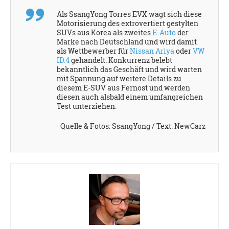
Als SsangYong Torres EVX wagt sich diese
Motorisierung des extrovertiert gestylten
SUVs aus Korea als zweites
E-Auto
der
Marke nach Deutschland und wird damit
als Wettbewerber für
Nissan Ariya
oder
VW
ID.4
gehandelt. Konkurrenz belebt
bekanntlich das Geschäft und wird warten
mit Spannung auf weitere Details zu
diesem E-SUV aus Fernost und werden
diesen auch alsbald einem umfangreichen
Test unterziehen.
Quelle & Fotos: SsangYong / Text: NewCarz