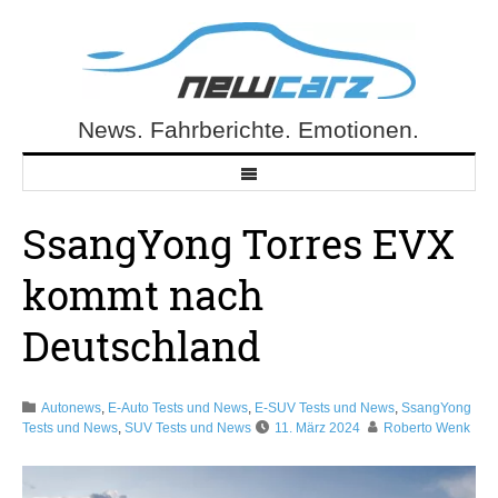
Skip
to
content
News. Fahrberichte. Emotionen.
NewCarz.de
SsangYong Torres EVX
kommt nach
Deutschland
Autonews
,
E-Auto Tests und News
,
E-SUV Tests und News
,
SsangYong
Tests und News
,
SUV Tests und News
11. März 2024
Roberto Wenk