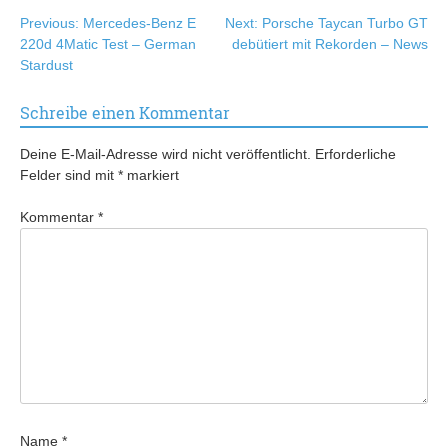
Beitragsnavigation
Previous:
Mercedes-Benz E
Next:
Porsche Taycan Turbo GT
220d 4Matic Test – German
debütiert mit Rekorden – News
Stardust
Schreibe einen Kommentar
Deine E-Mail-Adresse wird nicht veröffentlicht.
Erforderliche
Felder sind mit
*
markiert
Kommentar
*
Name
*