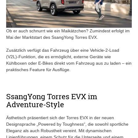
Ob er auch schnurrt wie ein Maikätzchen? Zumindest erfolgt im
Mai der Marktstart des SsangYong Torres EVX.
Zusätzlich verfügt das Fahrzeug über eine Vehicle-2-Load
(V2L)-Funktion, die es ermöglicht, externe Geräte wie
Kühlboxen oder E-Bikes direkt vom Fahrzeug aus zu laden – ein
praktisches Feature für Ausflüge.
SsangYong Torres EVX im
Adventure-Style
Ästhetisch präsentiert sich der Torres EVX in der neuen
Designsprache „Powered by Toughness“, die sowohl sportliche
Eleganz als auch Robustheit vereint. Mit dynamischen
Linienführungen, einem Schutz für die Unterseite und einem