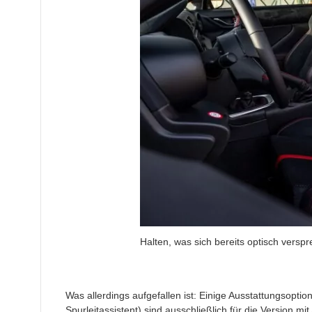
Halten, was sich bereits optisch versp
Was allerdings aufgefallen ist: Einige Ausstattungsopt
Spurleitassistent) sind ausschließlich für die Version mit