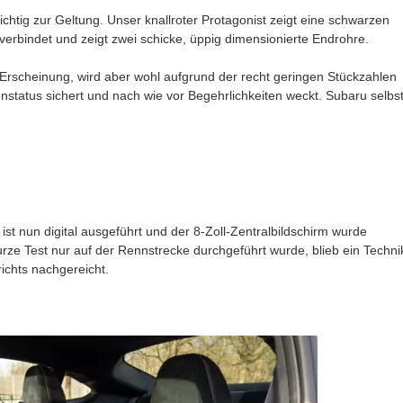
htig zur Geltung. Unser knallroter Protagonist zeigt eine schwarzen
verbindet und zeigt zwei schicke, üppig dimensionierte Endrohre.
scheinung, wird aber wohl aufgrund der recht geringen Stückzahlen
nstatus sichert und nach wie vor Begehrlichkeiten weckt. Subaru selbs
ist nun digital ausgeführt und der 8-Zoll-Zentralbildschirm wurde
urze Test nur auf der Rennstrecke durchgeführt wurde, blieb ein Techni
ichts nachgereicht.