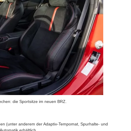
rechen: die Sportsitze im neuen BRZ.
ionen (unter anderem der Adaptiv-Tempomat, Spurhalte- und
 Automatik erhältlich.