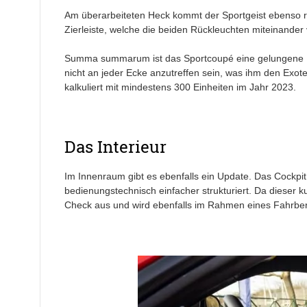
Am überarbeiteten Heck kommt der Sportgeist ebenso ric
Zierleiste, welche die beiden Rückleuchten miteinander 
Summa summarum ist das Sportcoupé eine gelungene Er
nicht an jeder Ecke anzutreffen sein, was ihm den Exote
kalkuliert mit mindestens 300 Einheiten im Jahr 2023.
Das Interieur
Im Innenraum gibt es ebenfalls ein Update. Das Cockpit 
bedienungstechnisch einfacher strukturiert. Da dieser k
Check aus und wird ebenfalls im Rahmen eines Fahrber