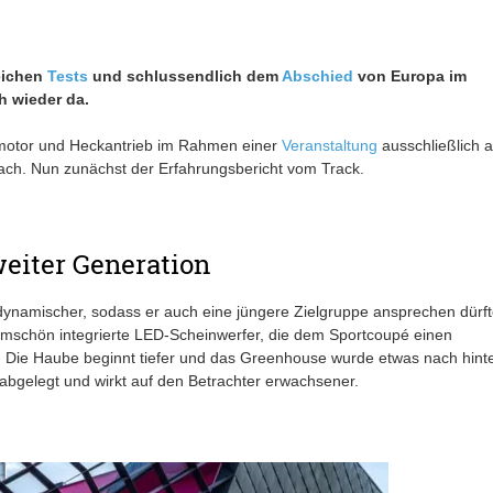
eichen
Tests
und schlussendlich dem
Abschied
von Europa im
h wieder da.
rmotor und Heckantrieb im Rahmen einer
Veranstaltung
ausschließlich a
 nach. Nun zunächst der Erfahrungsbericht vom Track.
weiter Generation
 dynamischer, sodass er auch eine jüngere Zielgruppe ansprechen dürft
ormschön integrierte LED-Scheinwerfer, die dem Sportcoupé einen
n. Die Haube beginnt tiefer und das Greenhouse wurde etwas nach hint
 abgelegt und wirkt auf den Betrachter erwachsener.