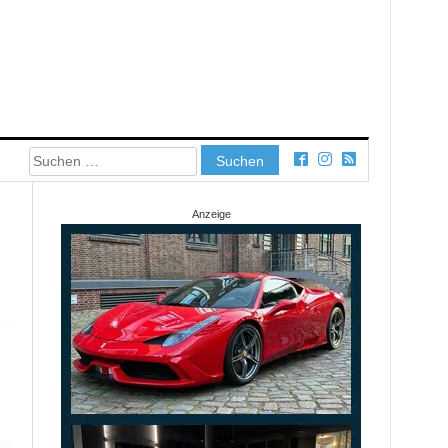
Suchen
nach:
Anzeige