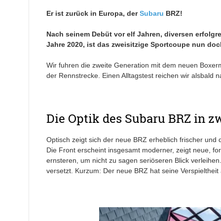
Er ist zurück in Europa, der
Subaru
BRZ!
Nach seinem Debüt vor elf Jahren, diversen erfolgr
Jahre 2020, ist das zweisitzige Sportcoupe nun doc
Wir fuhren die zweite Generation mit dem neuen Boxe
der Rennstrecke. Einen Alltagstest reichen wir alsbald
Die Optik des Subaru BRZ in z
Optisch zeigt sich der neue BRZ erheblich frischer und
Die Front erscheint insgesamt moderner, zeigt neue, f
ernsteren, um nicht zu sagen seriöseren Blick verleihe
versetzt. Kurzum: Der neue BRZ hat seine Verspieltheit