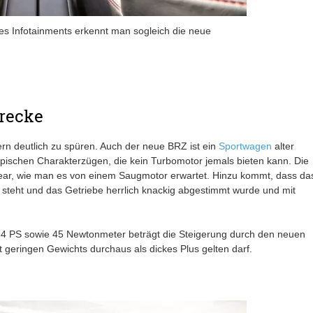
es Infotainments erkennt man sogleich die neue
trecke
rn deutlich zu spüren. Auch der neue BRZ ist ein
Sportwagen
alter
ypischen Charakterzügen, die kein Turbomotor jemals bieten kann. Die
inear, wie man es von einem Saugmotor erwartet. Hinzu kommt, dass da
steht und das Getriebe herrlich knackig abgestimmt wurde und mit
 34 PS sowie 45 Newtonmeter beträgt die Steigerung durch den neuen
t geringen Gewichts durchaus als dickes Plus gelten darf.