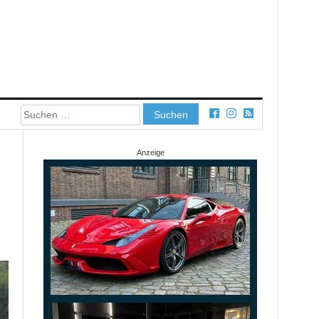
Suchen
nach:
Anzeige