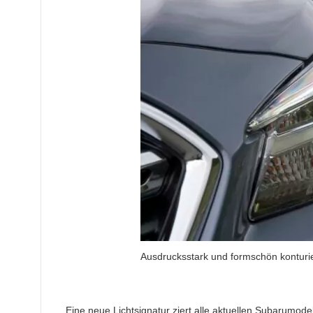
Ausdrucksstark und formschön konturiert
Eine neue Lichtsignatur ziert alle aktuellen Subarumodel