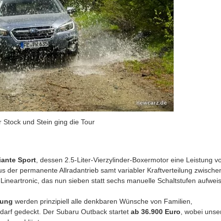
 Stock und Stein ging die Tour
iante Sport
, dessen 2.5-Liter-Vierzylinder-Boxermotor eine Leistung v
 der permanente Allradantrieb samt variabler Kraftverteilung zwische
Lineartronic, das nun sieben statt sechs manuelle Schaltstufen aufweis
tung
werden prinzipiell alle denkbaren Wünsche von Familien,
edarf gedeckt. Der Subaru Outback startet
ab 36.900 Euro
, wobei unse