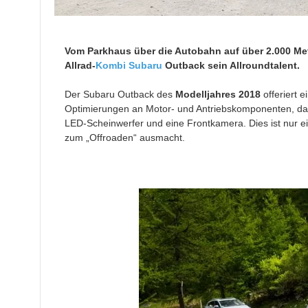
Vom Parkhaus über die Autobahn auf über 2.000 M
Allrad-
Kombi
Subaru
Outback
sein Allroundtalent
.
Der Subaru Outback des
Modelljahres 2018
offeriert e
Optimierungen an Motor- und Antriebskomponenten, da
LED-Scheinwerfer und eine Frontkamera. Dies ist nur ein
zum „Offroaden“ ausmacht.