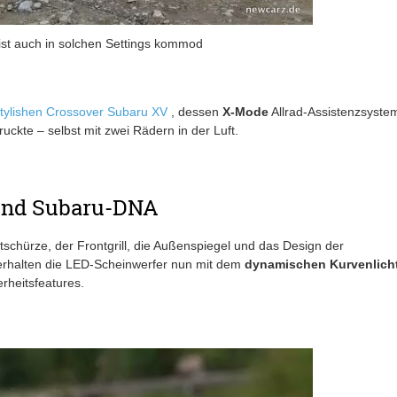
ist auch in solchen Settings kommod
tylishen Crossover Subaru XV
, dessen
X-Mode
Allrad-Assistenzsyste
ruckte – selbst mit zwei Rädern in der Luft.
e und Subaru-DNA
chürze, der Frontgrill, die Außenspiegel und das Design der
 erhalten die LED-Scheinwerfer nun mit dem
dynamischen Kurvenlich
rheitsfeatures.