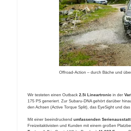
Offroad-Action – durch Bäche und über
Wir testeten einen Outback
2.5i Lineartronic
in der
Var
175 PS generiert. Zur Subaru-DNA gehört darüber hinaus
den Achsen (Active Torque Split), das EyeSight und das 
Mit einer beeindruckend
umfassenden Serienausstat
Freizeitaktivisten und Kunden mit einem großen Platzb