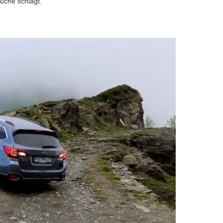
uche schlägt.