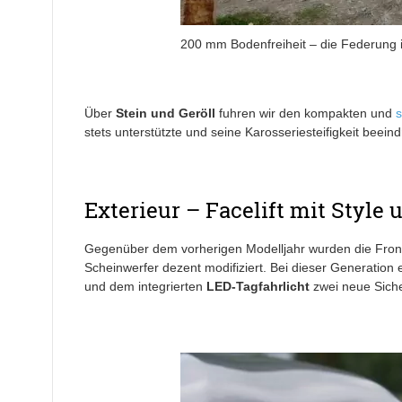
200 mm Bodenfreiheit – die Federung 
Über
Stein und Geröll
fuhren wir den kompakten und
s
stets unterstützte und seine Karosseriesteifigkeit beeind
Exterieur – Facelift mit Styl
Gegenüber dem vorherigen Modelljahr wurden die Fronts
Scheinwerfer dezent modifiziert. Bei dieser Generation
und dem integrierten
LED-Tagfahrlicht
zwei neue Siche