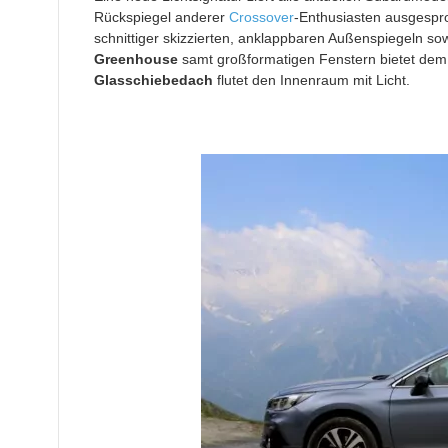
Rückspiegel anderer
Crossover
-Enthusiasten ausgesproc
schnittiger skizzierten, anklappbaren Außenspiegeln so
Greenhouse
samt großformatigen Fenstern bietet dem 
Glasschiebedach
flutet den Innenraum mit Licht.