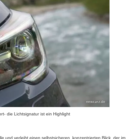
- die Lichtsignatur ist ein Highlight
le und verleiht einen selbstsicheren, konzentrierten Blick, der im