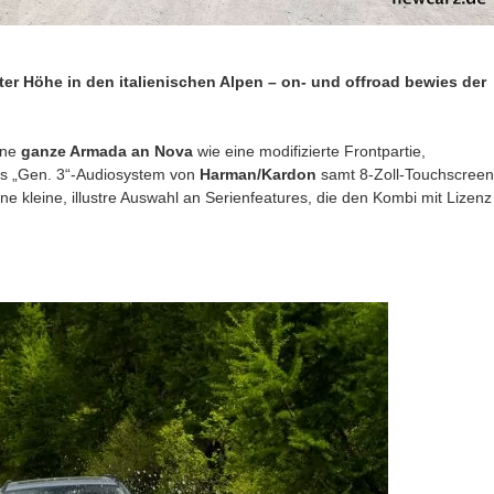
eter Höhe
in den italienischen Alpen
– on- und offroad bewies der
ine
ganze Armada an Nova
wie eine modifizierte Frontpartie,
s „Gen. 3“-Audiosystem von
Harman/Kardon
samt 8-Zoll-Touchscreen
e kleine, illustre Auswahl an Serienfeatures, die den Kombi mit Lizenz