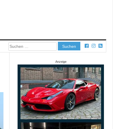
Suchen
nach:
Anzeige