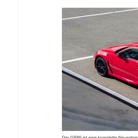
Der GR86 ist eine komplette Neuentwi