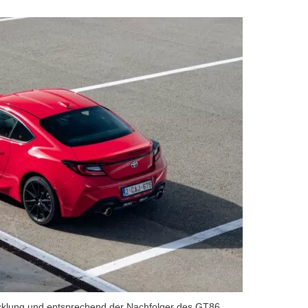
cklung und entsprechend der Nachfolger des GT86.