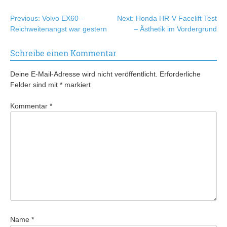
Beitragsnavigation
Previous:
Volvo EX60 –
Next:
Honda HR-V Facelift Test
Reichweitenangst war gestern
– Ästhetik im Vordergrund
Schreibe einen Kommentar
Deine E-Mail-Adresse wird nicht veröffentlicht.
Erforderliche
Felder sind mit
*
markiert
Kommentar
*
Name
*