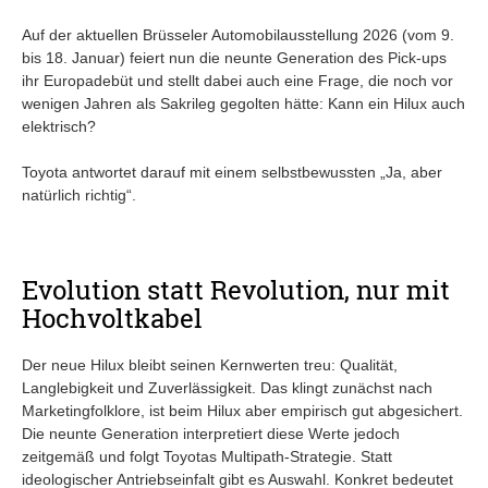
Auf der aktuellen Brüsseler Automobilausstellung 2026 (vom 9.
bis 18. Januar) feiert nun die neunte Generation des Pick-ups
ihr Europadebüt und stellt dabei auch eine Frage, die noch vor
wenigen Jahren als Sakrileg gegolten hätte: Kann ein Hilux auch
elektrisch?
Toyota antwortet darauf mit einem selbstbewussten „Ja, aber
natürlich richtig“.
Evolution statt Revolution, nur mit
Hochvoltkabel
Der neue Hilux bleibt seinen Kernwerten treu: Qualität,
Langlebigkeit und Zuverlässigkeit. Das klingt zunächst nach
Marketingfolklore, ist beim Hilux aber empirisch gut abgesichert.
Die neunte Generation interpretiert diese Werte jedoch
zeitgemäß und folgt Toyotas Multipath-Strategie. Statt
ideologischer Antriebseinfalt gibt es Auswahl. Konkret bedeutet