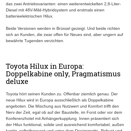
das zwei Antriebsvarianten: einen weiterentwickelten 2,8-Liter-
Diesel mit 48V-Mild-Hybridsystem und erstmals einen
batterieelektrischen Hilux.
Beide Versionen werden in Brüssel gezeigt. Und beide richten
sich an Kunden, die zwar offen für Neues sind, aber ungern auf
bewährte Tugenden verzichten.
Toyota Hilux in Europa:
Doppelkabine only, Pragmatismus
deluxe
Toyota hört seinen Kunden zu. Offenbar ziemlich genau. Der
neue Hilux wird in Europa ausschließlich als Doppelkabine
angeboten. Die Mischung aus Nutzwert und Komfort trifft den
Nerv der Zeit, egal ob auf der Baustelle, im Forst oder vor dem
Konferenzhotel mit Anhängerkupplung. Innen präsentiert sich
der Hilux funktional, solide und ausreichend komfortabel, außen
kantig, selbstbewusst und unter dem Designmotto „Robust und