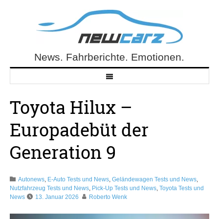
Skip
to
content
News. Fahrberichte. Emotionen.
NewCarz.de
Toyota Hilux –
Europadebüt der
Generation 9
Autonews
,
E-Auto Tests und News
,
Geländewagen Tests und News
,
Nutzfahrzeug Tests und News
,
Pick-Up Tests und News
,
Toyota Tests und
News
13. Januar 2026
Roberto Wenk