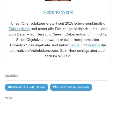
Roberto Wenk
Unser Chefredakteur erstellt seit 2015 schwerpunktmäßig
Fahrberichte
und testet alle Fahrzeuge akribisch – mit Liebe
zum Detail – auf Herz und Nieren. Dabei entgeht ihm nichts.
Seine Objektivität bewahrt er dabei kompromisslos.
Robertos Spezialgebiete sind neben
SUVs
und
Kombis
die
alternativen Antriebskonzepte. Sein Herz schlägt aber auch
gern im V8-Takt.
SHARING
Artikel per E-Mail teilen
Diesen Artikel drucken
TAGS