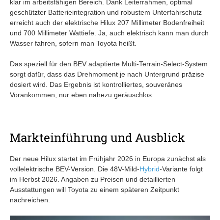
klar im arbeitsfähigen Bereich. Dank Leiterrahmen, optimal
geschützter Batterieintegration und robustem Unterfahrschutz
erreicht auch der elektrische Hilux 207 Millimeter Bodenfreiheit
und 700 Millimeter Wattiefe. Ja, auch elektrisch kann man durch
Wasser fahren, sofern man Toyota heißt.
Das speziell für den BEV adaptierte Multi-Terrain-Select-System
sorgt dafür, dass das Drehmoment je nach Untergrund präzise
dosiert wird. Das Ergebnis ist kontrolliertes, souveränes
Vorankommen, nur eben nahezu geräuschlos.
Markteinführung und Ausblick
Der neue Hilux startet im Frühjahr 2026 in Europa zunächst als
vollelektrische BEV-Version. Die 48V-Mild-
Hybrid
-Variante folgt
im Herbst 2026. Angaben zu Preisen und detaillierten
Ausstattungen will Toyota zu einem späteren Zeitpunkt
nachreichen.