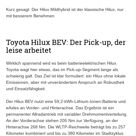
Kurz gesagt: Der Hilux Mildhybrid ist der klassische Hilux, nur
mit besserem Benehmen.
Toyota Hilux BEV: Der Pick-up, der
leise arbeitet
Wirklich spannend wird es beim batterieelektrischen Hilux.
Toyota wagt hier etwas, das im Pick-up-Segment lange als
schwierig galt. Das Ziel ist klar formuliert: ein Hilux ohne lokale
Emissionen, aber mit unverändertem Anspruch an Robustheit
und Einsatzfähigkeit.
Der Hilux BEV nutzt eine 59,2-kWh-Lithium-Ionen-Batterie und
eAxles an Vorder- und Hinterachse. Das Ergebnis ist ein
permanenter Allradantrieb mit variabler Drehmomentverteilung.
An der Vorderachse stehen 205 Nm zur Verfügung, an der
Hinterachse 268 Nm. Die WLTP-Reichweite beträgt bis zu 257
Kilometer kombiniert und bis zu 380 Kilometer im Stadtzyklus.