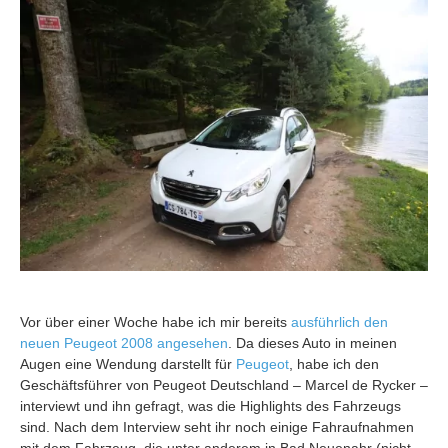
Vor über einer Woche habe ich mir bereits
ausführlich den
neuen Peugeot 2008 angesehen
. Da dieses Auto in meinen
Augen eine Wendung darstellt für
Peugeot
, habe ich den
Geschäftsführer von Peugeot Deutschland – Marcel de Rycker –
interviewt und ihn gefragt, was die Highlights des Fahrzeugs
sind. Nach dem Interview seht ihr noch einige Fahraufnahmen
mit dem Fahrzeug, die unter anderem in Bad Neuenahr (nicht