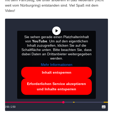
weit vom Nürburgring) entstanden sind. Viel Spaß mit dem
Video!
Sie sehen gerade einen Platzhalterinhalt
von
YouTube
. Um auf den eigentlichen
Inhalt zuzugreifen, klicken Sie auf die
Schaltfläche unten. Bitte beachten Sie, dass
dabei Daten an Drittanbieter weitergegeben
werden.
Mehr Informationen
Inhalt entsperren
Erforderlichen Service akzeptieren
und Inhalte entsperren