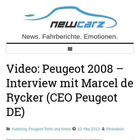
Skip
to
content
News. Fahrberichte. Emotionen.
NewCarz.de
Video: Peugeot 2008 –
Interview mit Marcel de
Rycker (CEO Peugeot
DE)
Autoblog
,
Peugeot Tests und News
22. Mai 2013
Redaktion