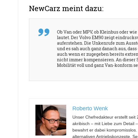
NewCarz meint dazu:
Ob Van oder MPV, ob Kleinbus oder wie
lautet. Der Volvo EM90 zeigt eindrucks
auferstehen. Die Unkenrufe zum Ausste
und es sah auch ganz danach aus, dass 
auch wenn er zugegeben bereits extrem
nicht immer kompensieren. An dieser St
Mobilität voll und ganz Van-konform se
Roberto Wenk
Unser Chefredakteur erstellt se
akribisch – mit Liebe zum Detail 
bewahrt er dabei kompromisslos.
alternativen Antriebskonzepte. Se