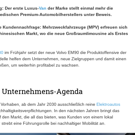
: Der erste Luxus-
Van
der Marke stellt einmal mehr die
edischen Premium-Automobilherstellers unter Beweis.
nde Kundennachfrage: Mehrzweckfahrzeuge (MPV) erfreuen sich
hinesischen Markt, wo die neue Großraumlimousine als Erstes
30
im Frühjahr setzt der neue Volvo EM90 die Produktoffensive der
elle helfen dem Unternehmen, neue Zielgruppen und damit einen
eßen, um weiterhin profitabel zu wachsen.
er Unternehmens-Agenda
s Vorhaben, ab dem Jahr 2030 ausschließlich reine
Elektroautos
hhaltigkeitsverpflichtungen. In den nächsten Jahren bringt das
en Markt, die all das bieten, was Kunden von einem lokal
strebt eine Führungsrolle bei nachhaltiger Mobilität an.