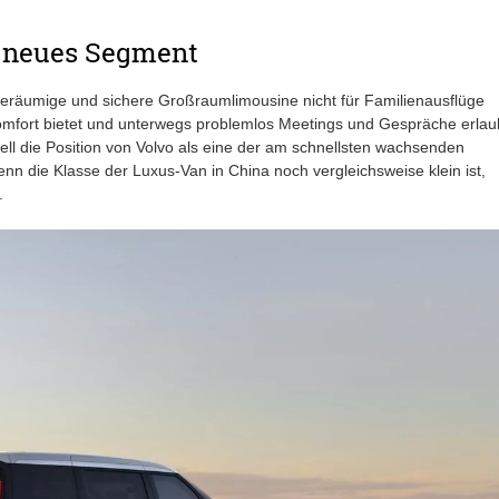
s neues Segment
 geräumige und sichere Großraumlimousine nicht für Familienausflüge
Komfort bietet und unterwegs problemlos Meetings und Gespräche erlau
ell die Position von Volvo als eine der am schnellsten wachsenden
n die Klasse der Luxus-Van in China noch vergleichsweise klein ist,
.