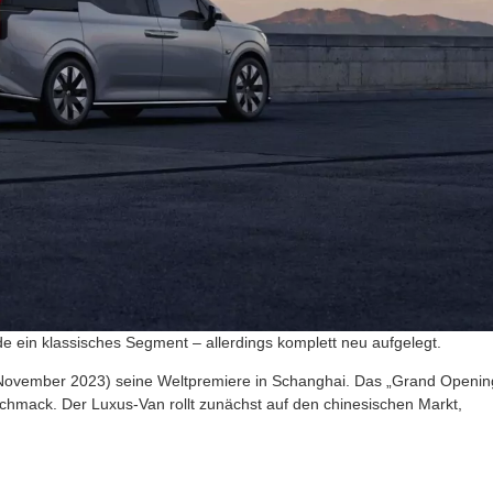
e ein klassisches Segment – allerdings komplett neu aufgelegt.
November 2023) seine Weltpremiere in Schanghai. Das „Grand Openin
chmack. Der Luxus-Van rollt zunächst auf den chinesischen Markt,