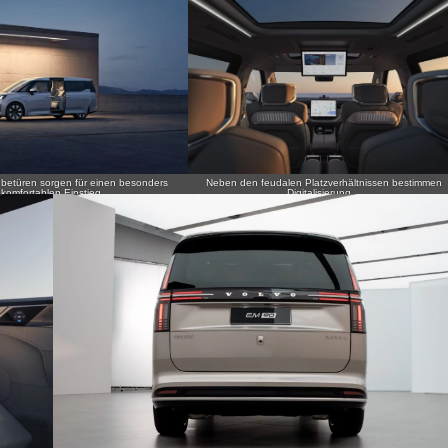
ebetüren sorgen für einen besonders
Neben den feudalen Platzverhältnissen bestimmen
komfortablen Einstieg.
Digitalisierung…