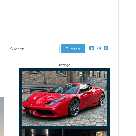
Suchen
nach:
Anzeige