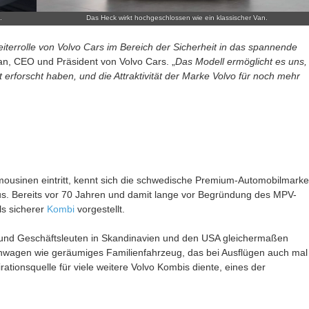
.
Das Heck wirkt hochgeschlossen wie ein klassischer Van.
iterrolle von Volvo Cars im Bereich der Sicherheit in das spannende
an, CEO und Präsident von Volvo Cars. „
Das Modell ermöglicht es uns,
 erforscht haben, und die Attraktivität der Marke Volvo für noch mehr
ousinen eintritt, kennt sich die schwedische Premium-Automobilmarke
us. Bereits vor 70 Jahren und damit lange vor Begründung des MPV-
s sicherer
Kombi
vorgestellt.
 und Geschäftsleuten in Skandinavien und den USA gleichermaßen
enwagen wie geräumiges Familienfahrzeug, das bei Ausflügen auch mal
pirationsquelle für viele weitere Volvo Kombis diente, eines der