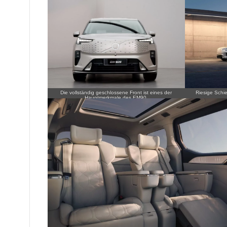
Die vollständig geschlossene Front ist eines der
Riesige Schi
Hauptmerkmale des EM90.