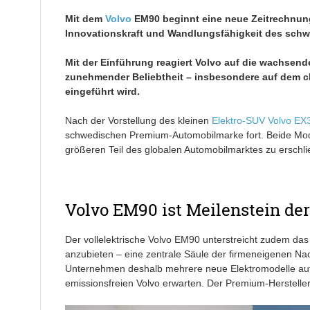
Mit dem
Volvo
EM90 beginnt eine neue Zeitrechnung
Innovationskraft und Wandlungsfähigkeit des schw
Mit der Einführung reagiert Volvo auf die wachse
zunehmender Beliebtheit – insbesondere auf dem c
eingeführt wird.
Nach der Vorstellung des kleinen
Elektro-SUV
Volvo EX
schwedischen Premium-Automobilmarke fort. Beide Mod
größeren Teil des globalen Automobilmarktes zu erschli
Volvo EM90 ist Meilenstein d
Der vollelektrische Volvo EM90 unterstreicht zudem da
anzubieten – eine zentrale Säule der firmeneigenen Nac
Unternehmen deshalb mehrere neue Elektromodelle auf d
emissionsfreien Volvo erwarten. Der Premium-Hersteller 