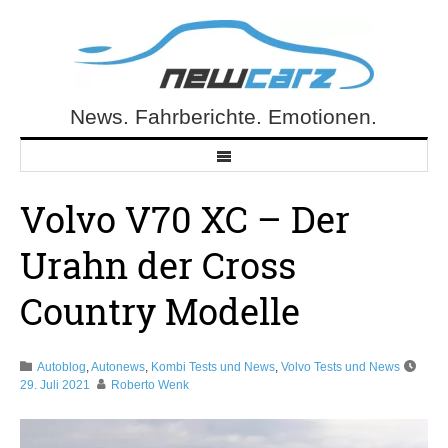
Skip
to
content
News. Fahrberichte. Emotionen.
NewCarz.de
Volvo V70 XC – Der
Urahn der Cross
Country Modelle
Autoblog
,
Autonews
,
Kombi Tests und News
,
Volvo Tests und News
29. Juli 2021
Roberto Wenk