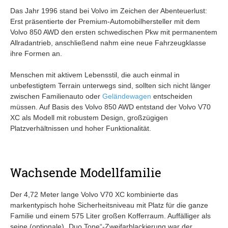
Das Jahr 1996 stand bei Volvo im Zeichen der Abenteuerlust:
Erst präsentierte der Premium-Automobilhersteller mit dem
Volvo 850 AWD den ersten schwedischen Pkw mit permanentem
Allradantrieb, anschließend nahm eine neue Fahrzeugklasse
ihre Formen an.
Menschen mit aktivem Lebensstil, die auch einmal in
unbefestigtem Terrain unterwegs sind, sollten sich nicht länger
zwischen Familienauto oder
Geländewagen
entscheiden
müssen. Auf Basis des Volvo 850 AWD entstand der Volvo V70
XC als Modell mit robustem Design, großzügigen
Platzverhältnissen und hoher Funktionalität.
Wachsende Modellfamilie
Der 4,72 Meter lange Volvo V70 XC kombinierte das
markentypisch hohe Sicherheitsniveau mit Platz für die ganze
Familie und einem 575 Liter großen Kofferraum. Auffälliger als
seine (optionale) „Duo Tone“-Zweifarblackierung war der