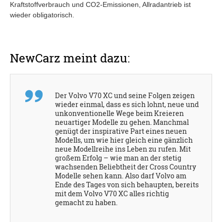
Kraftstoffverbrauch und CO2-Emissionen, Allradantrieb ist
wieder obligatorisch.
NewCarz meint dazu:
Der Volvo V70 XC und seine Folgen zeigen
wieder einmal, dass es sich lohnt, neue und
unkonventionelle Wege beim Kreieren
neuartiger Modelle zu gehen. Manchmal
genügt der inspirative Part eines neuen
Modells, um wie hier gleich eine gänzlich
neue Modellreihe ins Leben zu rufen. Mit
großem Erfolg – wie man an der stetig
wachsenden Beliebtheit der Cross Country
Modelle sehen kann. Also darf Volvo am
Ende des Tages von sich behaupten, bereits
mit dem Volvo V70 XC alles richtig
gemacht zu haben.