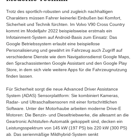
Trotz des sportlich-robusten und zugleich nachhaltigen
Charakters müssen Fahrer keinerlei Einbußen bei Komfort,
Sicherheit und Technik fürchten. Im Volvo V90 Cross Country
kommt im Modelljahr 2022 beispielsweise erstmals ein
Infotainment-System auf Android-Basis zum Einsatz: Das
Google Betriebssystem erlaubt eine beispiellose
Personalisierung und gewährt im Fahrzeug auch Zugriff auf
verschiedene Dienste wie dem Navigationsdienst Google Maps,
den Sprachassistenten Google Assistant und den Google Play
Store, in dem sich viele weitere Apps für die Fahrzeugnutzung
finden lassen.
Für Sicherheit sorgt die neue Advanced Driver Assistance
System (ADAS) Sensorplattform: Sie kombiniert Kameras,
Radar- und Ultraschallsensoren mit einer fortschrittlichen
Software. Unter der Motorhaube arbeiten moderne Drive-E
Motoren: Die Benzin- und Dieseltriebwerke, die allesamt an die
Geartronic Achtstufen-Automatik gekoppelt sind, decken ein
Leistungsspektrum von 145 kW (197 PS) bis 220 kW (300 PS)
ab. Das serienmäßige Mildhybrid-System senkt