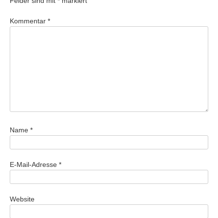
Felder sind mit
*
markiert
Kommentar
*
Name
*
E-Mail-Adresse
*
Website