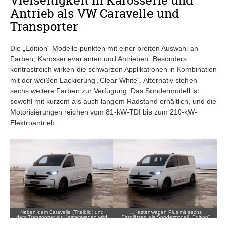
Antrieb als VW Caravelle und
Transporter
Die „Edition“-Modelle punkten mit einer breiten Auswahl an
Farben, Karosserievarianten und Antrieben. Besonders
kontrastreich wirken die schwarzen Applikationen in Kombination
mit der weißen Lackierung „Clear White“. Alternativ stehen
sechs weitere Farben zur Verfügung. Das Sondermodell ist
sowohl mit kurzem als auch langem Radstand erhältlich, und die
Motorisierungen reichen vom 81-kW-TDI bis zum 210-kW-
Elektroantrieb.
Neben dem Caravelle (Titelbild) und
…Kastenwagen Plus mit sechs
dem Transporter als Kastenwagen wird
Sitzplätzen als Sondermodell „Edition“
auch der…
angeboten.