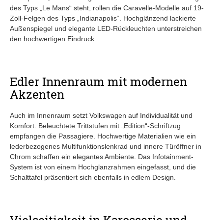
des Typs „Le Mans“ steht, rollen die Caravelle-Modelle auf 19-
Zoll-Felgen des Typs „Indianapolis“. Hochglänzend lackierte
Außenspiegel und elegante LED-Rückleuchten unterstreichen
den hochwertigen Eindruck.
Edler Innenraum mit modernen
Akzenten
Auch im Innenraum setzt Volkswagen auf Individualität und
Komfort. Beleuchtete Trittstufen mit „Edition“-Schriftzug
empfangen die Passagiere. Hochwertige Materialien wie ein
lederbezogenes Multifunktionslenkrad und innere Türöffner in
Chrom schaffen ein elegantes Ambiente. Das Infotainment-
System ist von einem Hochglanzrahmen eingefasst, und die
Schalttafel präsentiert sich ebenfalls in edlem Design.
Vielseitigkeit in Karosserie und