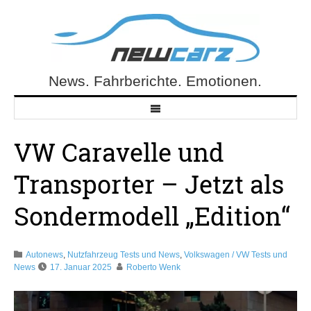
Skip
to
content
News. Fahrberichte. Emotionen.
NewCarz.de
VW Caravelle und
Transporter – Jetzt als
Sondermodell „Edition“
Autonews
,
Nutzfahrzeug Tests und News
,
Volkswagen / VW Tests und
News
17. Januar 2025
Roberto Wenk