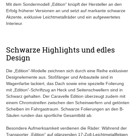
Mit dem Sondermodell „Edition“ knüpft der Hersteller an den
Erfolg früherer Versionen an und setzt auf markante schwarze
Akzente, exklusive Leichtmetallräder und ein aufgewertetes
Interieur.
Schwarze Highlights und edles
Design
Die „Edition“-Modelle zeichnen sich durch eine Reihe exklusiver
Designelemente aus. Stoßfänger und Anbauteile sind in
Wagenfarbe lackiert, das Dach sowie eine spezielle Folierung
mit „Edition“-Schriftzug an Heck und Seitenschwellern sind in
Schwarz gehalten. Der Caravelle Edition überzeugt zudem mit
einem Chromstreifen zwischen den Scheinwerfern und getönten
Scheiben im Fahrgastraum. Schwarze Folierungen an den B-
Säulen runden das sportliche Gesamtbild ab.
Besondere Aufmerksamkeit verdienen die Räder: Während der
Transporter „Edition“ auf glänzenden 17-Zoll-Leichtmetallfelgen