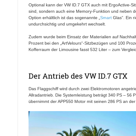
Optional kann der VW ID.7 GTX auch mit ErgoActive-Sitze
sind, sondern auch eine Memory-Funktion und neben de
Option erhältlich ist das sogenannte „
Smart
Glas“. Ein r
undurchsichtig und umgekehrt wechselt.
Zudem wurde beim Einsatz der Materialien auf Nachhalti
Prozent bei den „ArtVelours“-Sitzbezügen und 100 Pro
Kofferraum der Limousine fasst 532 Liter – zum Verglei
Der Antrieb des VW ID.7 GTX
Das Flaggschiff wird durch zwei Elektromotoren angetri
Allradantrieb. Die Systemleistung beträgt 340 PS – 56 
übernimmt der APP550 Motor mit seinen 286 PS an der H