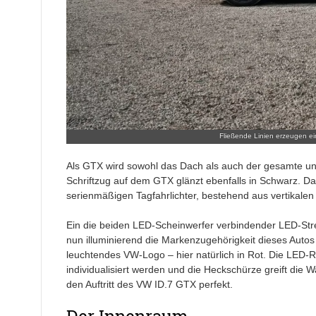
Fließende Linien erzeugen ein
Als GTX wird sowohl das Dach als auch der gesamte un
Schriftzug auf dem GTX glänzt ebenfalls in Schwarz. D
serienmäßigen Tagfahrlichter, bestehend aus vertikale
Ein die beiden LED-Scheinwerfer verbindender LED-Stre
nun illuminierend die Markenzugehörigkeit dieses Autos
leuchtendes VW-Logo – hier natürlich in Rot. Die LED-R
individualisiert werden und die Heckschürze greift die
den Auftritt des VW ID.7 GTX perfekt.
Der Innenraum