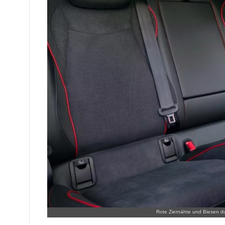
Rote Ziernähte und Biesen d