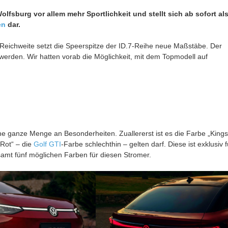
lfsburg vor allem mehr Sportlichkeit und stellt sich ab sofort al
en
dar.
 Reichweite setzt die Speerspitze der ID.7-Reihe neue Maßstäbe. Der
erden. Wir hatten vorab die Möglichkeit, mit dem Topmodell auf
ine ganze Menge an Besonderheiten. Zuallererst ist es die Farbe „Kings
Rot“ – die
Golf
GTI
-Farbe schlechthin – gelten darf. Diese ist exklusiv f
samt fünf möglichen Farben für diesen Stromer.