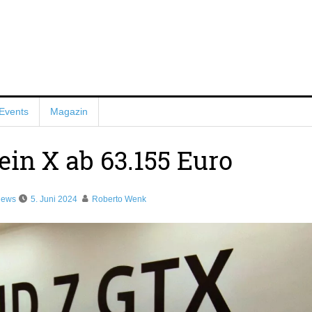
Events
Magazin
in X ab 63.155 Euro
News
5. Juni 2024
Roberto Wenk