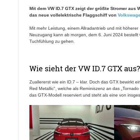
Mit dem VW ID.7 GTX zeigt der größte Stromer aus Wo
das neue vollelektrische Flaggschiff von
Volkswag
Mit mehr Leistung, einem Allradantrieb und mit höherer
Neuzugang kann ab morgen, dem 6. Juni 2024 bestellt w
Tuchfühlung zu gehen.
Wie sieht der VW ID.7 GTX aus?
Zuallererst wie ein ID.7 – klar. Doch das GTX bewirkt e
Red Metallic“, welche als Reminiszenz an das „Tornado 
das GTX-Modell reserviert und steht als eine von insge