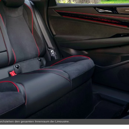
urchziehen den gesamten Innenraum der Limousine.