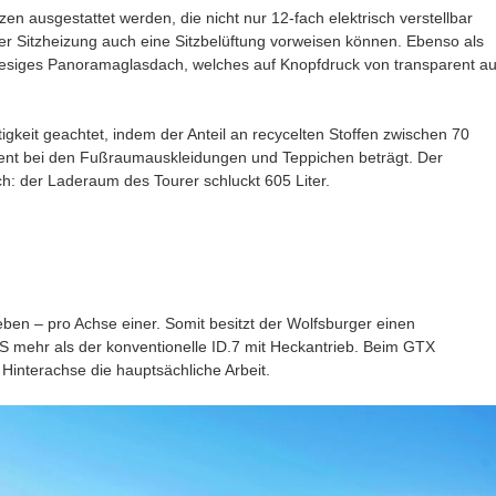
n ausgestattet werden, die nicht nur 12-fach elektrisch verstellbar
r Sitzheizung auch eine Sitzbelüftung vorweisen können. Ebenso als
iesiges Panoramaglasdach, welches auf Knopfdruck von transparent au
gkeit geachtet, indem der Anteil an recycelten Stoffen zwischen 70
zent bei den Fußraumauskleidungen und Teppichen beträgt. Der
ch: der Laderaum des Tourer schluckt 605 Liter.
eben – pro Achse einer. Somit besitzt der Wolfsburger einen
PS mehr als der konventionelle ID.7 mit Heckantrieb. Beim GTX
interachse die hauptsächliche Arbeit.