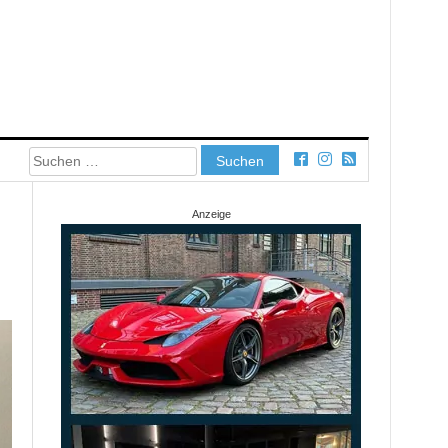
Suchen
nach:
Anzeige