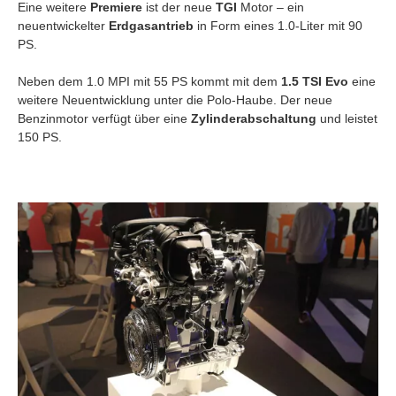
Eine weitere
Premiere
ist der neue
TGI
Motor – ein
neuentwickelter
Erdgasantrieb
in Form eines 1.0-Liter mit 90
PS.
Neben dem 1.0 MPI mit 55 PS kommt mit dem
1.5 TSI Evo
eine
weitere Neuentwicklung unter die Polo-Haube. Der neue
Benzinmotor verfügt über eine
Zylinderabschaltung
und leistet
150 PS.