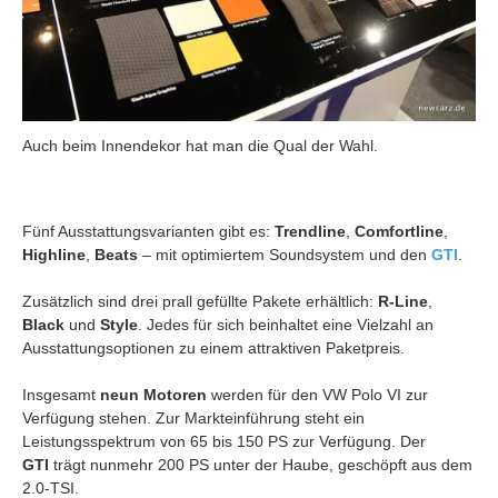
Auch beim Innendekor hat man die Qual der Wahl.
Fünf Ausstattungsvarianten gibt es:
Trendline
,
Comfortline
,
Highline
,
Beats
– mit optimiertem Soundsystem und den
GTI
.
Zusätzlich sind drei prall gefüllte Pakete erhältlich:
R-Line
,
Black
und
Style
. Jedes für sich beinhaltet eine Vielzahl an
Ausstattungsoptionen zu einem attraktiven Paketpreis.
Insgesamt
neun Motoren
werden für den VW Polo VI zur
Verfügung stehen. Zur Markteinführung steht ein
Leistungsspektrum von 65 bis 150 PS zur Verfügung. Der
GTI
trägt nunmehr 200 PS unter der Haube, geschöpft aus dem
2.0-TSI.