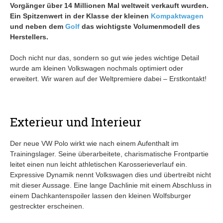
Vorgänger über 14 Millionen Mal weltweit verkauft wurden.
Ein Spitzenwert in der Klasse der kleinen
Kompaktwagen
und neben dem
Golf
das wichtigste Volumenmodell des
Herstellers.
Doch nicht nur das, sondern so gut wie jedes wichtige Detail
wurde am kleinen Volkswagen nochmals optimiert oder
erweitert. Wir waren auf der Weltpremiere dabei – Erstkontakt!
Exterieur und Interieur
Der neue VW Polo wirkt wie nach einem Aufenthalt im
Trainingslager. Seine überarbeitete, charismatische Frontpartie
leitet einen nun leicht athletischen Karosserieverlauf ein.
Expressive Dynamik nennt Volkswagen dies und übertreibt nicht
mit dieser Aussage. Eine lange Dachlinie mit einem Abschluss in
einem Dachkantenspoiler lassen den kleinen Wolfsburger
gestreckter erscheinen.