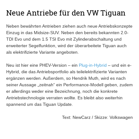
Neue Antriebe für den VW Tiguan
Neben bewährten Antrieben ziehen auch neue Antriebskonzepte
Einzug in das Midsize-SUV. Neben den bereits bekannten 2.0-
TDI Evo und dem 1.5 TSI Evo mit Zylinderabschaltung und
erweiterter Segelfunktion, wird der überarbeitete Tiguan auch
als elektrifizierte Variante angeboten.
Neu ist hier eine PHEV-Version – ein
Plug-in-Hybrid
– und ein e-
Hybrid, die das Antriebsportfolio als teilelektrifizierte Varianten
ergänzen werden. Außerdem, so Hendrik Muth, wird es nach
seiner Aussage „zeitnah“ ein Performance-Modell geben, zudem
er allerdings weder eine Bezeichnung, noch die konkrete
Antriebstechnologie verraten wollte. Es bleibt also weiterhin
spannend um das Tiguan Update.
Text: NewCarz / Skizze: Volkswagen