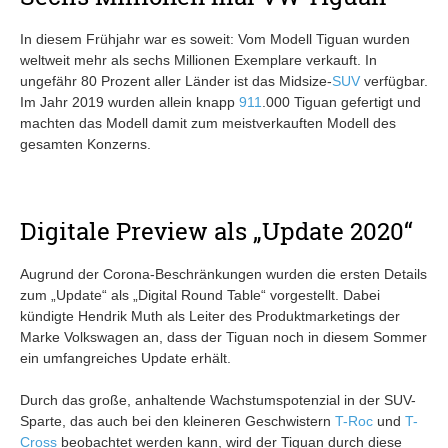
In diesem Frühjahr war es soweit: Vom Modell Tiguan wurden
weltweit mehr als sechs Millionen Exemplare verkauft. In
ungefähr 80 Prozent aller Länder ist das Midsize-
SUV
verfügbar.
Im Jahr 2019 wurden allein knapp
911
.000 Tiguan gefertigt und
machten das Modell damit zum meistverkauften Modell des
gesamten Konzerns.
Digitale Preview als „Update 2020“
Augrund der Corona-Beschränkungen wurden die ersten Details
zum „Update“ als „Digital Round Table“ vorgestellt. Dabei
kündigte Hendrik Muth als Leiter des Produktmarketings der
Marke Volkswagen an, dass der Tiguan noch in diesem Sommer
ein umfangreiches Update erhält.
Durch das große, anhaltende Wachstumspotenzial in der SUV-
Sparte, das auch bei den kleineren Geschwistern
T-Roc
und
T-
Cross
beobachtet werden kann, wird der Tiguan durch diese