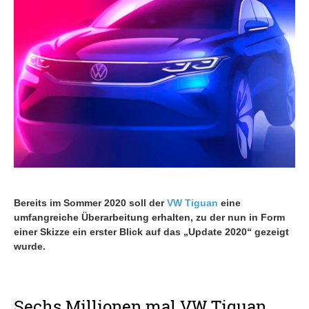
Bereits im Sommer 2020 soll der
VW Tiguan
eine
umfangreiche Überarbeitung erhalten, zu der nun in Form
einer Skizze ein erster Blick auf das „Update 2020“ gezeigt
wurde.
Sechs Millionen mal VW Tiguan