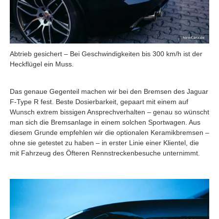
Abtrieb gesichert – Bei Geschwindigkeiten bis 300 km/h ist der
Heckflügel ein Muss.
Das genaue Gegenteil machen wir bei den Bremsen des Jaguar
F-Type R fest. Beste Dosierbarkeit, gepaart mit einem auf
Wunsch extrem bissigen Ansprechverhalten – genau so wünscht
man sich die Bremsanlage in einem solchen Sportwagen. Aus
diesem Grunde empfehlen wir die optionalen Keramikbremsen –
ohne sie getestet zu haben – in erster Linie einer Klientel, die
mit Fahrzeug des Öfteren Rennstreckenbesuche unternimmt.