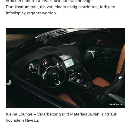
erhalten haben. Der Blick fällt auf zwei analoge
Rundinstrumente, die von einem mittig platzierten, farbigen
Infodisplay ergänzt werden.
Kleine Lounge – Verarbeitung und Materialauswahl sind auf
höchstem Niveau.