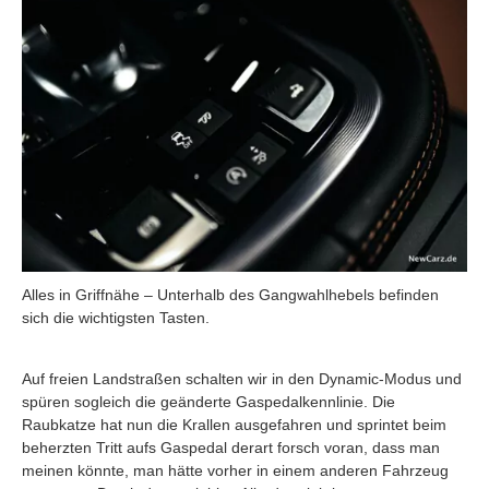
Alles in Griffnähe – Unterhalb des Gangwahlhebels befinden
sich die wichtigsten Tasten.
Auf freien Landstraßen schalten wir in den Dynamic-Modus und
spüren sogleich die geänderte Gaspedalkennlinie. Die
Raubkatze hat nun die Krallen ausgefahren und sprintet beim
beherzten Tritt aufs Gaspedal derart forsch voran, dass man
meinen könnte, man hätte vorher in einem anderen Fahrzeug