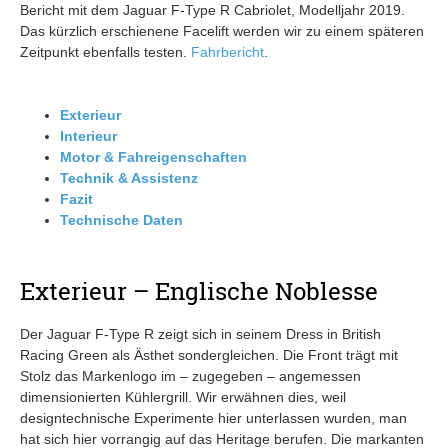
Bericht mit dem Jaguar F-Type R Cabriolet, Modelljahr 2019.
Das kürzlich erschienene Facelift werden wir zu einem späteren
Zeitpunkt ebenfalls testen.
Fahrbericht
.
Exterieur
Interieur
Motor & Fahreigenschaften
Technik & Assistenz
Fazit
Technische Daten
Exterieur – Englische Noblesse
Der Jaguar F-Type R zeigt sich in seinem Dress in British
Racing Green als Ästhet sondergleichen. Die Front trägt mit
Stolz das Markenlogo im – zugegeben – angemessen
dimensionierten Kühlergrill. Wir erwähnen dies, weil
designtechnische Experimente hier unterlassen wurden, man
hat sich hier vorrangig auf das Heritage berufen. Die markanten