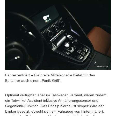
Fahrerzentriert – Die breite Mittelkonsole bietet für den
Beifahrer auch einen „Panik-Griff“.
Optional verfügbar, aber im Testwagen verbaut, waren zudem
ein Totwinkel-Assistent inklusive Annäherungssensor und
Gegenlenk-Funktion. Das Prinzip hierbei ist simpel: Wird der
Blinker gesetzt, obwohl sich ein Fahrzeug von hinten nähert,