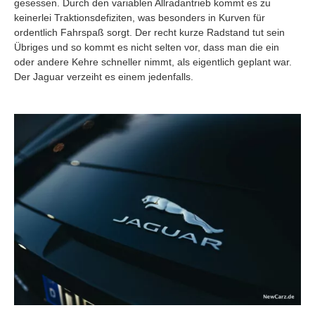
gesessen. Durch den variablen Allradantrieb kommt es zu
keinerlei Traktionsdefiziten, was besonders in Kurven für
ordentlich Fahrspaß sorgt. Der recht kurze Radstand tut sein
Übriges und so kommt es nicht selten vor, dass man die ein
oder andere Kehre schneller nimmt, als eigentlich geplant war.
Der Jaguar verzeiht es einem jedenfalls.