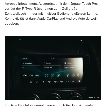
Apropos Infotainment: Ausgerüstet mit dem Jaguar Touch Pro,
verfügt der F-Type R über einen zehn Zoll großen
Zentralbildschirm, der mit intuitiver Bedienung glänzen konnte.
Konnektivität ist dank Apple CarPlay und Android Auto derweil
gegeben.
Intuitiv – Das Infotainment Jaguar Touch Pro ließ sich einfach