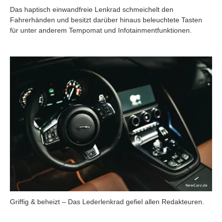
Das haptisch einwandfreie Lenkrad schmeichelt den
Fahrerhänden und besitzt darüber hinaus beleuchtete Tasten
für unter anderem Tempomat und Infotainmentfunktionen.
Griffig & beheizt – Das Lederlenkrad gefiel allen Redakteuren.