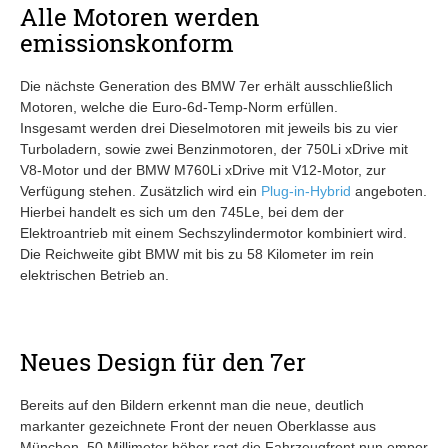
Alle Motoren werden
emissionskonform
Die nächste Generation des BMW 7er erhält ausschließlich
Motoren, welche die Euro-6d-Temp-Norm erfüllen.
Insgesamt werden drei Dieselmotoren mit jeweils bis zu vier
Turboladern, sowie zwei Benzinmotoren, der 750Li xDrive mit
V8-Motor und der BMW M760Li xDrive mit V12-Motor, zur
Verfügung stehen. Zusätzlich wird ein
Plug-in-Hybrid
angeboten.
Hierbei handelt es sich um den 745Le, bei dem der
Elektroantrieb mit einem Sechszylindermotor kombiniert wird.
Die Reichweite gibt BMW mit bis zu 58 Kilometer im rein
elektrischen Betrieb an.
Neues Design für den 7er
Bereits auf den Bildern erkennt man die neue, deutlich
markanter gezeichnete Front der neuen Oberklasse aus
München. 50 Millimeter höher ragt die Fahrzeugfront nun empor