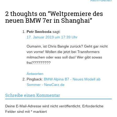
Renn-Genen
2 thoughts on “
Weltpremiere des
neuen BMW 7er in Shanghai
”
Petr Swoboda
sagt:
17. Januar 2019 um 17:39 Uhr
Oumann, ist Chris Bangle zurück? Geht gar nicht
von vorne! Wollen die jetzt bei Transformers
mitmachen oder was soll das! Wer gibt sowas
frei?????????
Antworten
Pingback:
BMW Alpina B7 - Neues Modell ab
Sommer - NewCarz.de
Schreibe einen Kommentar
Deine E-Mail-Adresse wird nicht veröffentlicht.
Erforderliche
Felder sind mit
*
markiert