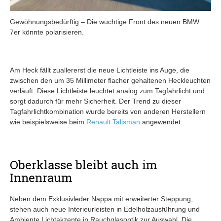
Gewöhnungsbedürftig – Die wuchtige Front des neuen BMW
7er könnte polarisieren.
Am Heck fällt zuallererst die neue Lichtleiste ins Auge, die
zwischen den um 35 Millimeter flacher gehaltenen Heckleuchten
verläuft. Diese Lichtleiste leuchtet analog zum Tagfahrlicht und
sorgt dadurch für mehr Sicherheit. Der Trend zu dieser
Tagfahrlichtkombination wurde bereits von anderen Herstellern
wie beispielsweise beim
Renault Talisman
angewendet.
Oberklasse bleibt auch im
Innenraum
Neben dem Exklusivleder Nappa mit erweiterter Steppung,
stehen auch neue Interieurleisten in Edelholzausführung und
Ambiente Lichtakzente in Rauchglasoptik zur Auswahl. Die