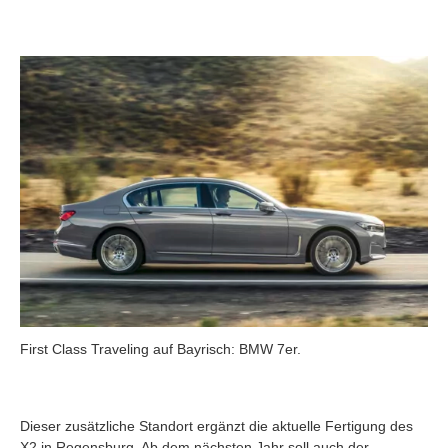
First Class Traveling auf Bayrisch: BMW 7er.
Dieser zusätzliche Standort ergänzt die aktuelle Fertigung des
X2 in Regensburg. Ab dem nächsten Jahr soll auch der