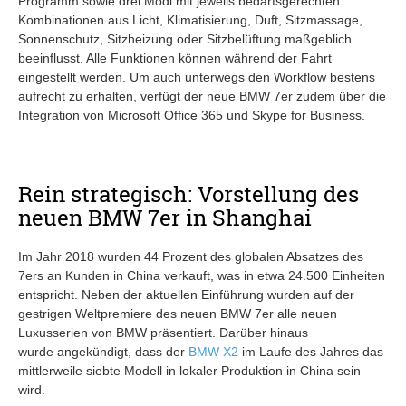
Programm sowie drei Modi mit jeweils bedarfsgerechten
Kombinationen aus Licht, Klimatisierung, Duft, Sitzmassage,
Sonnenschutz, Sitzheizung oder Sitzbelüftung maßgeblich
beeinflusst. Alle Funktionen können während der Fahrt
eingestellt werden. Um auch unterwegs den Workflow bestens
aufrecht zu erhalten, verfügt der neue BMW 7er zudem über die
Integration von Microsoft Office 365 und Skype for Business.
Rein strategisch: Vorstellung des
neuen BMW 7er in Shanghai
Im Jahr 2018 wurden 44 Prozent des globalen Absatzes des
7ers an Kunden in China verkauft, was in etwa 24.500 Einheiten
entspricht. Neben der aktuellen Einführung wurden auf der
gestrigen Weltpremiere des neuen BMW 7er alle neuen
Luxusserien von BMW präsentiert. Darüber hinaus
wurde angekündigt, dass der
BMW X2
im Laufe des Jahres das
mittlerweile siebte Modell in lokaler Produktion in China sein
wird.