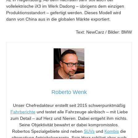
vollelektrische iX3 im Werk Dadong – übrigens dem einzigen
Produktionsstandort – gefertigt werden. Dieses Modell wird
dann von China aus in die globalen Märkte exportiert.
Text: NewCarz / Bilder: BMW
Roberto Wenk
Unser Chefredakteur erstellt seit 2015 schwerpunktmäßig
Fahrberichte
und testet alle Fahrzeuge akribisch – mit Liebe
zum Detail – auf Herz und Nieren. Dabei entgeht ihm nichts.
Seine Objektivität bewahrt er dabei kompromisslos.
Robertos Spezialgebiete sind neben
SUVs
und
Kombis
die
alternativen Antriebskonzepte. Sein Herz schlägt aber auch