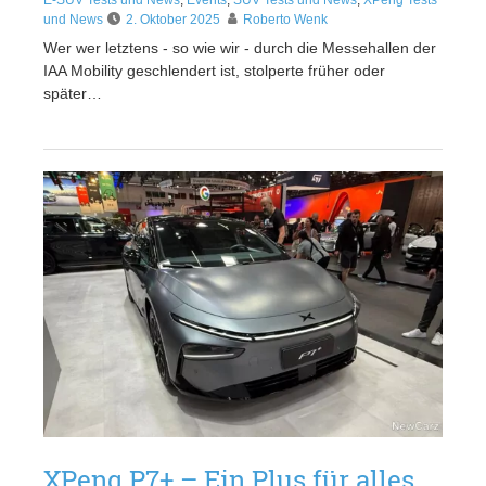
und News
2. Oktober 2025
Roberto Wenk
Wer wer letztens - so wie wir - durch die Messehallen der
IAA Mobility geschlendert ist, stolperte früher oder
später…
XPeng P7+ – Ein Plus für alles