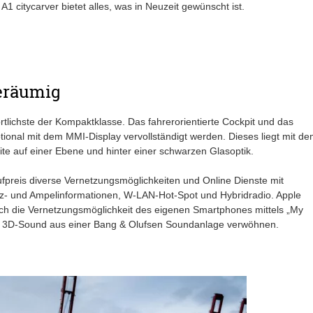
i A1 citycarver bietet alles, was in Neuzeit gewünscht ist.
geräumig
ortlichste der Kompaktklasse. Das fahrerorientierte Cockpit und das
tional mit dem MMI-Display vervollständigt werden. Dieses liegt mit d
te auf einer Ebene und hinter einer schwarzen Glasoptik.
reis diverse Vernetzungsmöglichkeiten und Online Dienste mit
tz- und Ampelinformationen, W-LAN-Hot-Spot und Hybridradio. Apple
uch die Vernetzungsmöglichkeit des eigenen Smartphones mittels „My
it 3D-Sound aus einer Bang & Olufsen Soundanlage verwöhnen.