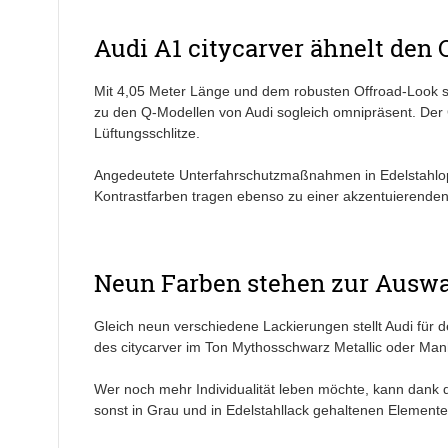
Audi A1 citycarver ähnelt den
Mit 4,05 Meter Länge und dem robusten Offroad-Look 
zu den Q-Modellen von Audi sogleich omnipräsent. Der G
Lüftungsschlitze.
Angedeutete Unterfahrschutzmaßnahmen in Edelstahlopti
Kontrastfarben tragen ebenso zu einer akzentuierenden
Neun Farben stehen zur Ausw
Gleich neun verschiedene Lackierungen stellt Audi für 
des citycarver im Ton Mythosschwarz Metallic oder Manh
Wer noch mehr Individualität leben möchte, kann dank d
sonst in Grau und in Edelstahllack gehaltenen Elemente