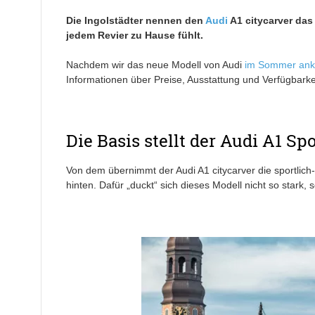
Die Ingolstädter nennen den
Audi
A1 citycarver das
jedem Revier zu Hause fühlt.
Nachdem wir das neue Modell von Audi
im Sommer ank
Informationen über Preise, Ausstattung und Verfügbarke
Die Basis stellt der Audi A1 Sp
Von dem übernimmt der Audi A1 citycarver die sportlich
hinten. Dafür „duckt“ sich dieses Modell nicht so stark, 