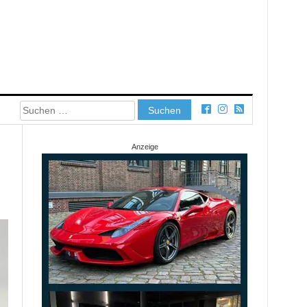
Suchen
nach:
Anzeige