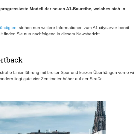
 progressivste Modell der neuen A1-Baureihe, welches sich in
ündigten
, stehen nun weitere Informationen zum A1 citycarver bereit.
it finden Sie nun nachfolgend in diesem Newsbericht.
ortback
-straffe Linienführung mit breiter Spur und kurzen Überhängen vorne w
sondern liegt gute vier Zentimeter höher auf der Straße.