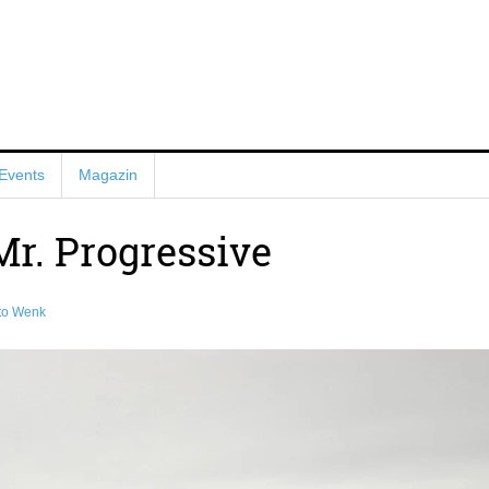
Events
Magazin
Mr. Progressive
to Wenk