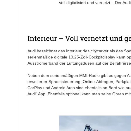
Voll digitalisiert und vernetzt – Der Aud
Interieur – Voll vernetzt und 
Audi bezeichnet das Interieur des citycarver als das Sp
serienmäßige digitale 10.25-Zoll-Cockpitdisplay kann op
Ausströmerband der Lüftungsdüsen auf der Beifahrersei
Neben dem serienmäßigen MMI-Radio gibt es gegen Aufp
erweiterter Sprachsteuerung, Online-Abfragen, Parkpla
CarPlay und Android Auto sind ebenfalls an Bord wie a
Audi“ App. Ebenfalls optional kann man seine Ohren m