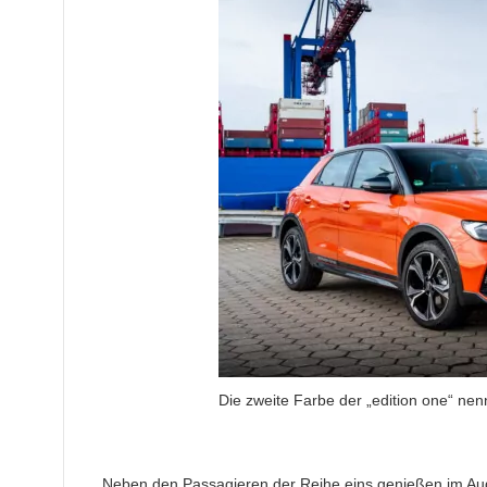
Die zweite Farbe der „edition one“ nen
Neben den Passagieren der Reihe eins genießen im Aud