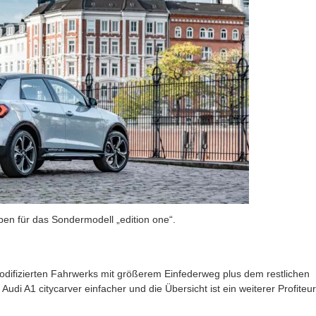
rben für das Sondermodell „edition one“.
difizierten Fahrwerks mit größerem Einfederweg plus dem restlichen
Audi A1 citycarver einfacher und die Übersicht ist ein weiterer Profiteur