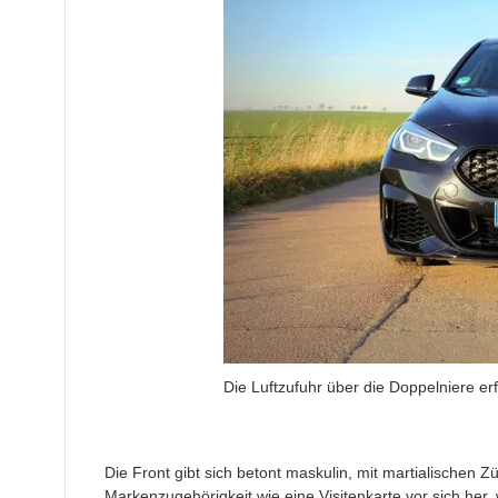
Die Luftzufuhr über die Doppelniere erf
Die Front gibt sich betont maskulin, mit martialischen 
Markenzugehörigkeit wie eine Visitenkarte vor sich her