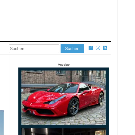
Suchen
nach:
Anzeige