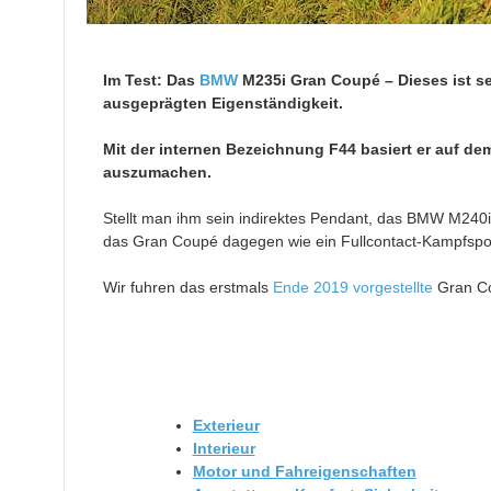
Im Test: Das
BMW
M235i Gran Coupé – Dieses ist se
ausgeprägten Eigenständigkeit.
Mit der internen Bezeichnung F44 basiert er auf d
auszumachen.
Stellt man ihm sein indirektes Pendant, das BMW M240i
das Gran Coupé dagegen wie ein Fullcontact-Kampfspor
Wir fuhren das erstmals
Ende 2019 vorgestellte
Gran Co
Exterieur
Interieur
Motor und Fahreigenschaften