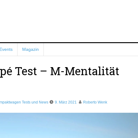
Events
Magazin
é Test – M-Mentalität
mpaktwagen Tests und News
9. März 2021
Roberto Wenk