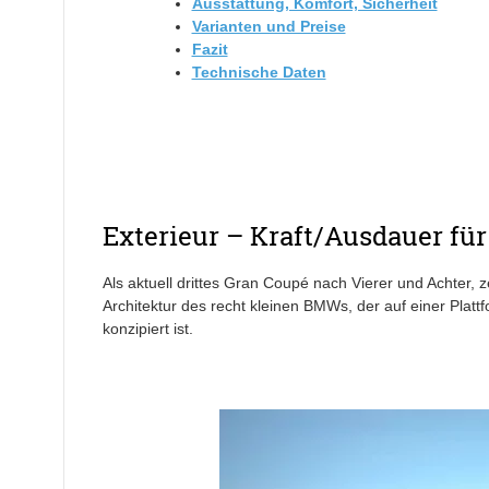
Ausstattung, Komfort, Sicherheit
Varianten und Preise
Fazit
Technische Daten
Exterieur – Kraft/Ausdauer für
Als aktuell drittes Gran Coupé nach Vierer und Achter, ze
Architektur des recht kleinen BMWs, der auf einer Platt
konzipiert ist.