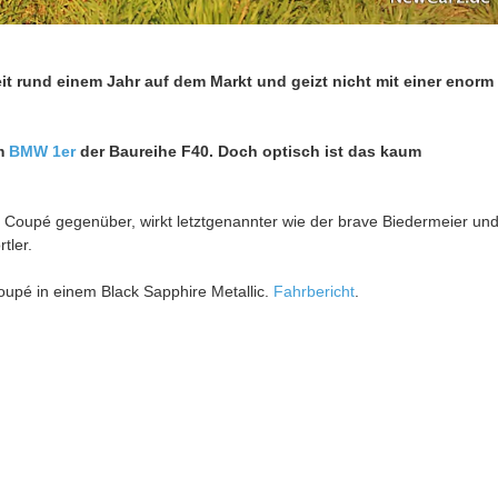
it rund einem Jahr auf dem Markt und geizt nicht mit einer enorm
em
BMW 1er
der Baureihe F40. Doch optisch ist das kaum
 Coupé gegenüber, wirkt letztgenannter wie der brave Biedermeier un
tler.
upé in einem Black Sapphire Metallic.
Fahrbericht
.