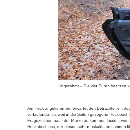
Ungerahmt – Die vier Türen besitzen 
Am Heck angekommen, erwartet den Betrachter ein doch
verlaufende, bis weit in die Seiten gezogene Heckleuch
Fragezeichen nach der Marke aufkommen lassen, wenn
Heckabschluss, der diesen sehr muskulös erscheinen lä