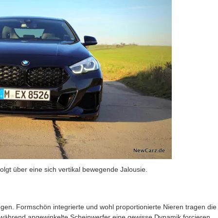
olgt über eine sich vertikal bewegende Jalousie.
Zügen. Formschön integrierte und wohl proportionierte Nieren tragen die
, während angewinkelte Scheinwerfer eine gewisse Dynamik forcieren.