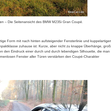
nen – Die Seitenansicht des BMW M235i Gran Coupé.
tige Form mit nach hinten aufsteigender Fensterlinie und kuppelartige
mpaktklasse zuhause ist. Kurze, aber nicht zu knappe Überhänge, groß
n den Eindruck einer durch und durch lebendigen Silhouette, die man
rahmenlosen Fenster aller Türen verstärken den Coupé-Charakter