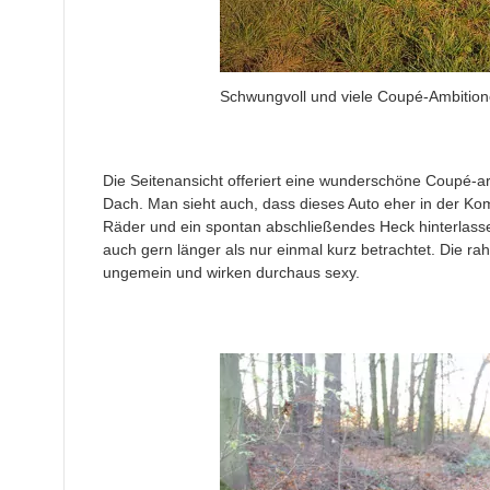
Schwungvoll und viele Coupé-Ambitio
Die Seitenansicht offeriert eine wunderschöne Coupé-ar
Dach. Man sieht auch, dass dieses Auto eher in der Ko
Räder und ein spontan abschließendes Heck hinterlasse
auch gern länger als nur einmal kurz betrachtet. Die 
ungemein und wirken durchaus sexy.