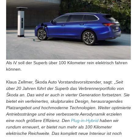
Als iV soll der Superb über 100 Kilometer rein elektrisch fahren
können.
Klaus Zellmer, Škoda Auto Vorstandsvorsitzender, sagt: „
Seit
über 20 Jahren führt der Superb das Verbrennerportfolio von
Škoda an. Das wird er auch in vierter Generation fortsetzen. Sie
bietet ein verfeinertes, skulpturales Design, herausragendes
Platzangebot und hochmoderne Technologien. Weiter optimierte
Antriebsstränge und eine verbesserte Aerodynamik erzielen
eine noch größere Effizienz. Den
Plug-in-Hybrid
haben wir
rundum erneuert, er bietet nun mehr als 100 Kilometer
elektrische Reichweite. Das komplett neue Interieur ist noch