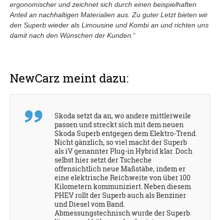
ergonomischer und zeichnet sich durch einen beispielhaften
Anteil an nachhaltigen Materialien aus. Zu guter Letzt bieten wir
den Superb wieder als Limousine und Kombi an und richten uns
damit nach den Wünschen der Kunden.
“
NewCarz meint dazu:
Skoda setzt da an, wo andere mittlerweile
passen und streckt sich mit dem neuen
Skoda Superb entgegen dem Elektro-Trend.
Nicht gänzlich, so viel macht der Superb
als iV genannter Plug-in Hybrid klar. Doch
selbst hier setzt der Tscheche
offensichtlich neue Maßstäbe, indem er
eine elektrische Reichweite von über 100
Kilometern kommuniziert. Neben diesem
PHEV rollt der Superb auch als Benziner
und Diesel vom Band.
Abmessungstechnisch wurde der Superb