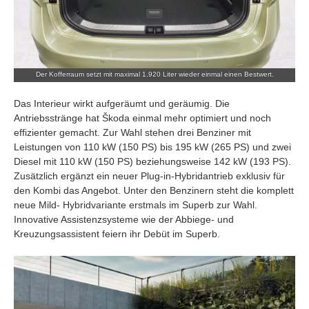
Der Kofferraum setzt mit maximal 1.920 Liter wieder einmal einen Bestwert.
Das Interieur wirkt aufgeräumt und geräumig. Die
Antriebsstränge hat Škoda einmal mehr optimiert und noch
effizienter gemacht. Zur Wahl stehen drei Benziner mit
Leistungen von 110 kW (150 PS) bis 195 kW (265 PS) und zwei
Diesel mit 110 kW (150 PS) beziehungsweise 142 kW (193 PS).
Zusätzlich ergänzt ein neuer Plug-in-Hybridantrieb exklusiv für
den Kombi das Angebot. Unter den Benzinern steht die komplett
neue Mild- Hybridvariante erstmals im Superb zur Wahl.
Innovative Assistenzsysteme wie der Abbiege- und
Kreuzungsassistent feiern ihr Debüt im Superb.