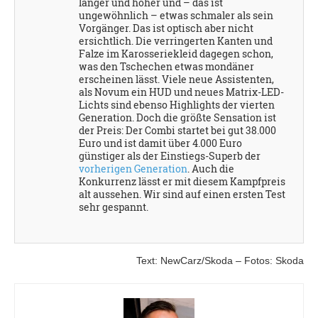
länger und höher und – das ist
ungewöhnlich – etwas schmaler als sein
Vorgänger. Das ist optisch aber nicht
ersichtlich. Die verringerten Kanten und
Falze im Karosseriekleid dagegen schon,
was den Tschechen etwas mondäner
erscheinen lässt. Viele neue Assistenten,
als Novum ein HUD und neues Matrix-LED-
Lichts sind ebenso Highlights der vierten
Generation. Doch die größte Sensation ist
der Preis: Der Combi startet bei gut 38.000
Euro und ist damit über 4.000 Euro
günstiger als der Einstiegs-Superb der
vorherigen Generation
. Auch die
Konkurrenz lässt er mit diesem Kampfpreis
alt aussehen. Wir sind auf einen ersten Test
sehr gespannt.
Text: NewCarz/Skoda – Fotos: Skoda