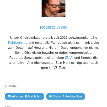
Roberto Wenk
Unser Chefredakteur erstellt seit 2015 schwerpunktmäßig
Fahrberichte
und testet alle Fahrzeuge akribisch – mit Liebe
zum Detail – auf Herz und Nieren. Dabei entgeht ihm nichts.
Seine Objektivität bewahrt er dabei kompromisslos.
Robertos Spezialgebiete sind neben
SUVs
und Kombis die
alternativen Antriebskonzepte. Sein Herz schlägt aber auch
gern im V8-Takt.
SHARING
Artikel per E-Mail teilen
Diesen Artikel drucken
TAGS