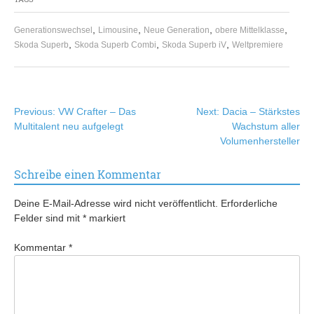
,
,
,
,
Generationswechsel
Limousine
Neue Generation
obere Mittelklasse
,
,
,
Skoda Superb
Skoda Superb Combi
Skoda Superb iV
Weltpremiere
Beitragsnavigation
Previous:
VW Crafter – Das
Next:
Dacia – Stärkstes
Multitalent neu aufgelegt
Wachstum aller
Volumenhersteller
Schreibe einen Kommentar
Deine E-Mail-Adresse wird nicht veröffentlicht.
Erforderliche
Felder sind mit
*
markiert
Kommentar
*