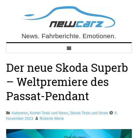
Skip
to
content
News. Fahrberichte. Emotionen.
NewCarz.de
Der neue Skoda Superb
– Weltpremiere des
Passat-Pendant
Autonews
,
Kombi Tests und News
,
Skoda Tests und News
6.
November 2023
Roberto Wenk