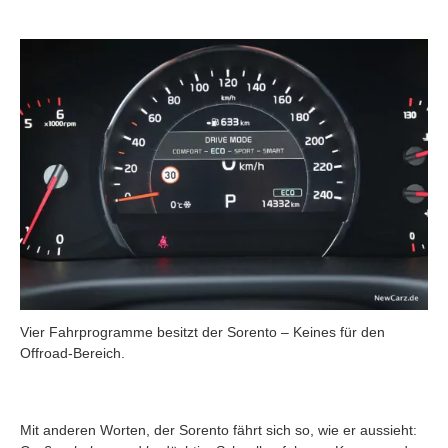
Vier Fahrprogramme besitzt der Sorento – Keines für den
Offroad-Bereich.
Mit anderen Worten, der Sorento fährt sich so, wie er aussieht: