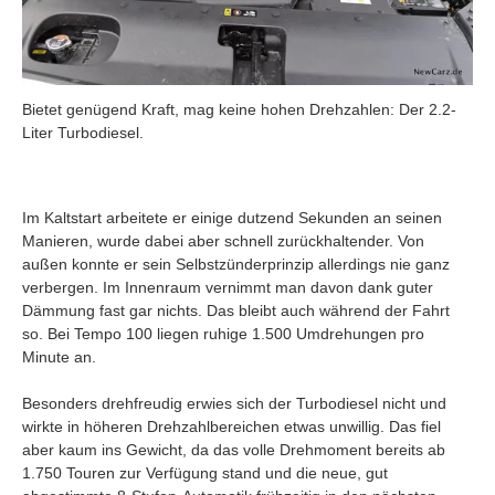
Bietet genügend Kraft, mag keine hohen Drehzahlen: Der 2.2-
Liter Turbodiesel.
Im Kaltstart arbeitete er einige dutzend Sekunden an seinen
Manieren, wurde dabei aber schnell zurückhaltender. Von
außen konnte er sein Selbstzünderprinzip allerdings nie ganz
verbergen. Im Innenraum vernimmt man davon dank guter
Dämmung fast gar nichts. Das bleibt auch während der Fahrt
so. Bei Tempo 100 liegen ruhige 1.500 Umdrehungen pro
Minute an.
Besonders drehfreudig erwies sich der Turbodiesel nicht und
wirkte in höheren Drehzahlbereichen etwas unwillig. Das fiel
aber kaum ins Gewicht, da das volle Drehmoment bereits ab
1.750 Touren zur Verfügung stand und die neue, gut