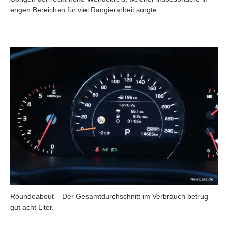
engen Bereichen für viel Rangierarbeit sorgte.
Roundeabout – Der Gesamtdurchschnitt im Verbrauch betrug
gut acht Liter.