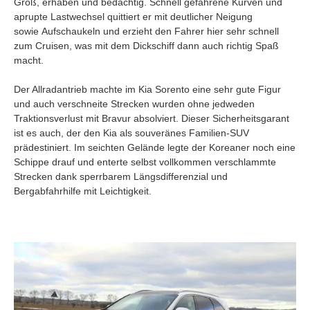
Groß, erhaben und bedächtig. Schnell gefahrene Kurven und
aprupte Lastwechsel quittiert er mit deutlicher Neigung
sowie Aufschaukeln und erzieht den Fahrer hier sehr schnell
zum Cruisen, was mit dem Dickschiff dann auch richtig Spaß
macht.
Der Allradantrieb machte im Kia Sorento eine sehr gute Figur
und auch verschneite Strecken wurden ohne jedweden
Traktionsverlust mit Bravur absolviert. Dieser Sicherheitsgarant
ist es auch, der den Kia als souveränes Familien-SUV
prädestiniert. Im seichten Gelände legte der Koreaner noch eine
Schippe drauf und enterte selbst vollkommen verschlammte
Strecken dank sperrbarem Längsdifferenzial und
Bergabfahrhilfe mit Leichtigkeit.