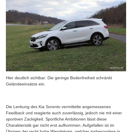
Hier deutlich sichtbar: Die geringe Bodenfreiheit schränkt
Geländeeinsätze ein.
Die Lenkung des Kia Sorento vermittelte angemessenes
Feedback und reagierte auch zuverlässig, jedoch nie mit einer
sportiven Zackigkeit. Sportliche Ambitionen lässt diese
Charakteristik gar nicht erst aufkommen. Aufgefallen ist im
Übrigen der recht hohe Wendekreis, welcher insbesondere in