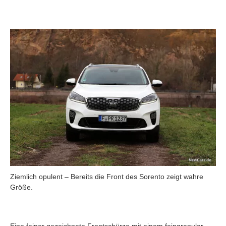
Ziemlich opulent – Bereits die Front des Sorento zeigt wahre
Größe.
Eine feiner gezeichnete Frontschürze mit einem feingranular