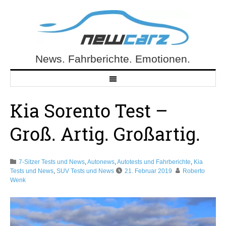
Skip
to
content
News. Fahrberichte. Emotionen.
NewCarz.de
Kia Sorento Test –
Groß. Artig. Großartig.
7-Sitzer Tests und News
,
Autonews
,
Autotests und Fahrberichte
,
Kia
Tests und News
,
SUV Tests und News
21. Februar 2019
Roberto
Wenk