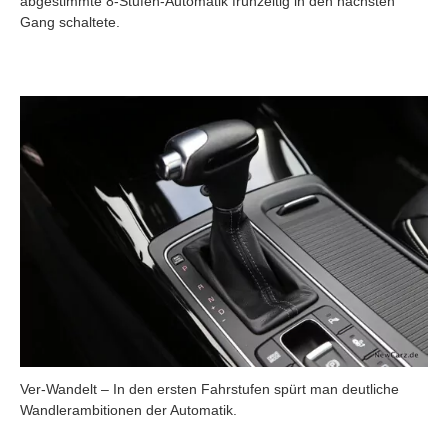
abgestimmte 8-Stufen-Automatik frühzeitig in den nächsten
Gang schaltete.
Ver-Wandelt – In den ersten Fahrstufen spürt man deutliche
Wandlerambitionen der Automatik.