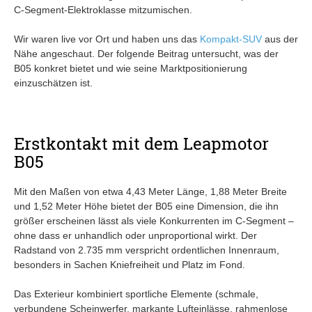
C‑Segment‑Elektroklasse mitzumischen.
Wir waren live vor Ort und haben uns das
Kompakt-SUV
aus der
Nähe angeschaut. Der folgende Beitrag untersucht, was der
B05 konkret bietet und wie seine Marktpositionierung
einzuschätzen ist.
Erstkontakt mit dem Leapmotor
B05
Mit den Maßen von etwa 4,43 Meter Länge, 1,88 Meter Breite
und 1,52 Meter Höhe bietet der B05 eine Dimension, die ihn
größer erscheinen lässt als viele Konkurrenten im C‑Segment –
ohne dass er unhandlich oder unproportional wirkt. Der
Radstand von 2.735 mm verspricht ordentlichen Innenraum,
besonders in Sachen Kniefreiheit und Platz im Fond.
Das Exterieur kombiniert sportliche Elemente (schmale,
verbundene Scheinwerfer, markante Lufteinlässe, rahmenlose