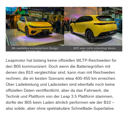
Mit zweifellos europäischem Design
…B05 eine nicht unbedingt kleine
könnte der…
Nische bedienen.
Leapmotor hat bislang keine offiziellen WLTP‑Reichweiten für
den B05 kommuniziert. Doch wenn die Batteriegrößen mit
denen des B10 vergleichbar sind, kann man mit Reichweiten
rechnen, die im besten Szenario etwa 400‑450 km erreichen.
Über Ladeleistung und Ladezeiten sind ebenfalls noch keine
offiziellen Daten veröffentlicht, aber da das Fahrwerk, die
Technik und Plattform von der Leap 3.5 Plattform stammen,
dürfte der B05 beim Laden ähnlich performen wie der B10 –
also solide, aber ohne spektakuläre Schnelllade‑Superlative.