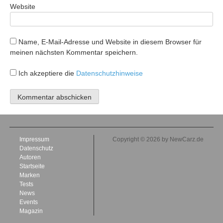
Website
Name, E-Mail-Adresse und Website in diesem Browser für
meinen nächsten Kommentar speichern.
Ich akzeptiere die
Datenschutzhinweise
Impressum
Copyright © 2026 by NewCarz.de
Datenschutz
Autoren
Startseite
Marken
Tests
News
Events
Magazin