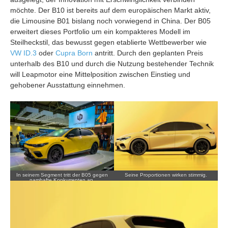
möchte. Der B10 ist bereits auf dem europäischen Markt aktiv,
die Limousine B01 bislang noch vorwiegend in China. Der B05
erweitert dieses Portfolio um ein kompakteres Modell im
Steilheckstil, das bewusst gegen etablierte Wettbewerber wie
VW ID.3
oder
Cupra Born
antritt. Durch den geplanten Preis
unterhalb des B10 und durch die Nutzung bestehender Technik
will Leapmotor eine Mittelposition zwischen Einstieg und
gehobener Ausstattung einnehmen.
In seinem Segment tritt der B05 gegen
Seine Proportionen wirken stimmig.
namhafte Konkurrenten an.