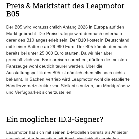
Preis & Marktstart des Leapmotor
B05
Der B05 wird voraussichtlich Anfang 2026 in Europa auf den
Markt gebracht. Die Preisstrategie wird demnach unterhalb
derer des B10 angesiedelt sein. Der B10 kostet in Deutschland
mit kleiner Batterie ab 29.990 Euro. Der B05 könnte demnach
bereits bei unter 25.000 Euro starten. Da wir hier aber
grundsätzlich von Basispreisen sprechen, dürften die meisten
Fahrzeuge wohl deutlich teurer werden. Über die
Ausstattungspolitik des B05 ist nämlich ebenfalls noch nichts
bekannt. In Sachen Vertrieb wird Leapmotor wohl die etablierte
Händlervernetzstruktur von Stellantis nutzen, um Marktpräsenz
und Verfügbarkeit sicherzustellen.
Ein möglicher ID.3-Gegner?
Leapmotor hat sich mit seinen B‑Modellen bereits als Anbieter
ausgelegt, der Innovation mit Erschwinglichkeit verbinden