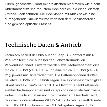
Türen, geschärfte Front) mit praktischen Merkmalen wie einem
Unterfahrschutz und robustem Heckbereich, die einen leichten
Offroad-Look schüren. Die Heckklappe mit Knick sowie eine
durchgehende Rücklichtleiste verleihen dem Schlussbereich
eine gewisse optische Präsenz.
Technische Daten & Antrieb
Technisch basiert der B05 auf der Leap 3.5 Plattform mit 400
Volt-Architektur, die auch bei den Schwestermodellen
Verwendung findet. Erwartet werden zwei Motorvarianten: eine
mit ca. 132 kW (ca. 180 PS) und eine mit ca. 160 kW (ca. 218
PS), jeweils mit Hinterradantrieb. Die Batterieoptionen dürften
bei etwa 56 kWh und 67 kWh liegen. Die Höchstgeschwindigkeit
ist auf rund 170 km/h begrenzt. Die Plattform erlaubt effiziente
elektrische Komponenten und verspricht eine solide Reichweite,
wobei offizielle Angaben noch nicht vorliegen. Geschätzt wird,
dass bei realitätsnäherem WLTP‑Zyklus die Werte deutlich unter
den 510‑600 km chinesischer CLTC‑Angaben liegen dürften.