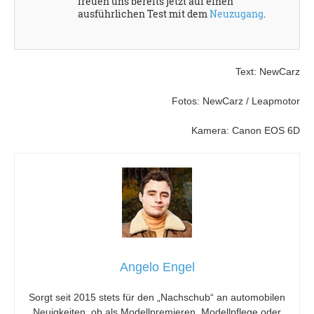
freuen uns bereits jetzt auf einen
ausführlichen Test mit dem
Neuzugang
.
Text: NewCarz
Fotos: NewCarz / Leapmotor
Kamera: Canon EOS 6D
Angelo Engel
Sorgt seit 2015 stets für den „Nachschub“ an automobilen
Neuigkeiten, ob als Modellpremieren, Modellpflege oder