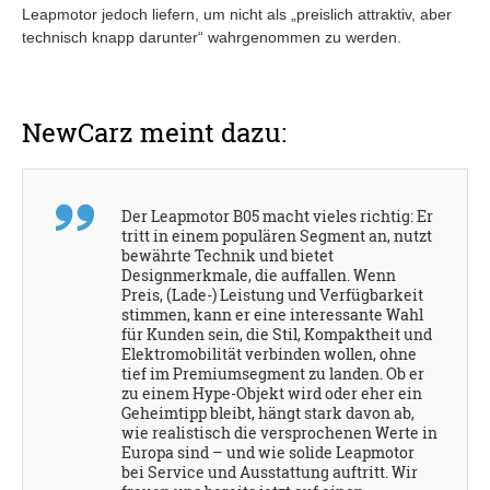
Leapmotor jedoch liefern, um nicht als „preislich attraktiv, aber
technisch knapp darunter“ wahrgenommen zu werden.
NewCarz meint dazu:
Der Leapmotor B05 macht vieles richtig: Er
tritt in einem populären Segment an, nutzt
bewährte Technik und bietet
Designmerkmale, die auffallen. Wenn
Preis, (Lade-) Leistung und Verfügbarkeit
stimmen, kann er eine interessante Wahl
für Kunden sein, die Stil, Kompaktheit und
Elektromobilität verbinden wollen, ohne
tief im Premiumsegment zu landen. Ob er
zu einem Hype‑Objekt wird oder eher ein
Geheimtipp bleibt, hängt stark davon ab,
wie realistisch die versprochenen Werte in
Europa sind – und wie solide Leapmotor
bei Service und Ausstattung auftritt. Wir