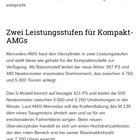
entspricht.
Zwei Leistungsstufen für Kompakt-
AMGs
Mercedes-AMG baut den Vierzylinder in zwei Leistungsstufen
und stellt diese wie gehabt für die Kompaktmodelle zur
Verfügung. Als Basismodell leistet der neue Motor 387 PS und
480 Newtonmeter maximales Drehmoment, das zwischen 4.750
und 5.000 Touren anliegt.
Das S-Modell kommt auf besagte 421 PS und leistet die 500
Newtonmeter zwischen 5.000 und 5.250 Umdrehungen in der
Minute. Laut AMG-Mercedes soll die Kraftentfaltung des M 139
dem eines Saugmotors ähnlich sein und so für ein
emotionaleres Fahrerlebnis sorgen. Beim neuen
Übervierzylinder handelt es sich um einen Hochdrehzahlmotor,
der den roten Bereich erst bei seiner Maximaldrehzahl
von 7.200 U/min erreicht.