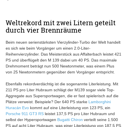
Weltrekord mit zwei Litern geteilt
durch vier Brennräume
Beim neuen serienstärksten Vierzylinder-Turbo der Welt handelt
es sich wie beim Vorgänger um einen 2.0-Liter-
Reihenvierzylinder. Das Meisterstück aus Affalterbach leistet 421
PS und überflügelt den M 139 dabei um 40 PS. Das maximale
Drehmoment beträgt nun 500 Newtonmeter, was einem Plus
von 25 Newtonmetern gegenüber dem Vorgänger entspricht.
Ebenfalls rekordverdächtig ist die sogenannte Literleistung. Mit
211 PS pro Liter Hubraum schlägt der M139 sogar viele Top-
Aggregate aus Supersportwagen, die er fast spielerisch auf die
Plätze verweist. Beispiele? Der 640 PS starke
Lamborghini
Huracán Evo
kommt auf eine Literleistung von 123 PS, ein
Porsche 911 GT3 RS
leistet 137,5 PS pro Liter Hubraum und
selbst der Hypersportwagen
Bugatti Chiron
verteilt seine 1.500
PS auf acht Liter Hubraum, was einer Literleistung von 187,5 PS