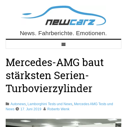
Skip
to
content
News. Fahrberichte. Emotionen.
NewCarz.de
Mercedes-AMG baut
stärksten Serien-
Turbovierzylinder
Autonews
,
Lamborghini Tests und News
,
Mercedes AMG Tests und
News
17. Juni 2019
Roberto Wenk