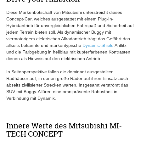
Diese Markenbotschaft von Mitsubishi unterstreicht dieses
Concept-Car, welches ausgestattet mit einem Plug-In-
Hybridantrieb für unvergleichlichen Fahrspaß und Sicherheit auf
jedem Terrain bieten soll. Als dynamischer Buggy mit
viermotorigem elektrischen Allradantrieb trägt das Gefährt das
allseits bekannte und markentypische
Dynamic-Shield
Antlitz
und die Farbgebung in hellblau mit kupferfarbenen Kontrasten
dienen als Hinweis auf den elektrischen Antrieb.
In Seitenperspektive fallen die dominant ausgestellten
Radhäuser auf, in denen große Räder auf ihren Einsatz auch
abseits zivilisierter Strecken warten. Insgesamt verströmt das
SUV mit Buggy-Allüren eine omnipräsente Robustheit in
Verbindung mit Dynamik.
Innere Werte des Mitsubishi MI-
TECH CONCEPT