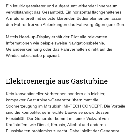
Ein intuitiv gestalteter und aufgeräumt wirkender Innenraum
vervollständigt das Gesamtbild. Ein horizontal flachgehaltenes
Armaturenbrett mit selbsterklärenden Bedienelementen lassen
den Fahrer frei von Ablenkungen das Fahrvergnügen genießen.
Mittels Head-up-Display erhält der Pilot alle relevanten
Informationen wie beispielsweise Navigationsbefehle,
Geländeerkennung oder das Fahrverhalten direkt auf die
Windschutzscheibe projiziert.
Elektroenergie aus Gasturbine
Kein konventioneller Verbrenner, sondern ein leichter,
kompakter Gasturbinen-Generator übernimmt die
Stromerzeugung im Mitsubishi MI-TECH CONCEPT. Die Vorteile
sind die kompakte, sehr leichte Bauweise sowie dessen
Flexibilität. Der Generator kommt mit einer Vielzahl von
Kraftstoffen, wie Diesel, Kerosin, Alkohol und anderen
Flüssigkeiten problemlos zurecht. Dabei bleibt der Generator