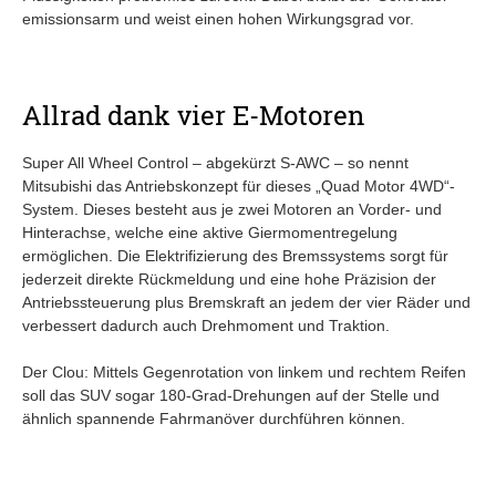
emissionsarm und weist einen hohen Wirkungsgrad vor.
Allrad dank vier E-Motoren
Super All Wheel Control – abgekürzt S-AWC – so nennt
Mitsubishi das Antriebskonzept für dieses „Quad Motor 4WD“-
System. Dieses besteht aus je zwei Motoren an Vorder- und
Hinterachse, welche eine aktive Giermomentregelung
ermöglichen. Die Elektrifizierung des Bremssystems sorgt für
jederzeit direkte Rückmeldung und eine hohe Präzision der
Antriebssteuerung plus Bremskraft an jedem der vier Räder und
verbessert dadurch auch Drehmoment und Traktion.
Der Clou: Mittels Gegenrotation von linkem und rechtem Reifen
soll das SUV sogar 180-Grad-Drehungen auf der Stelle und
ähnlich spannende Fahrmanöver durchführen können.