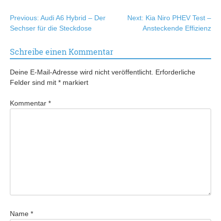
Beitragsnavigation
Previous:
Audi A6 Hybrid – Der
Next:
Kia Niro PHEV Test –
Sechser für die Steckdose
Ansteckende Effizienz
Schreibe einen Kommentar
Deine E-Mail-Adresse wird nicht veröffentlicht.
Erforderliche
Felder sind mit
*
markiert
Kommentar
*
Name
*