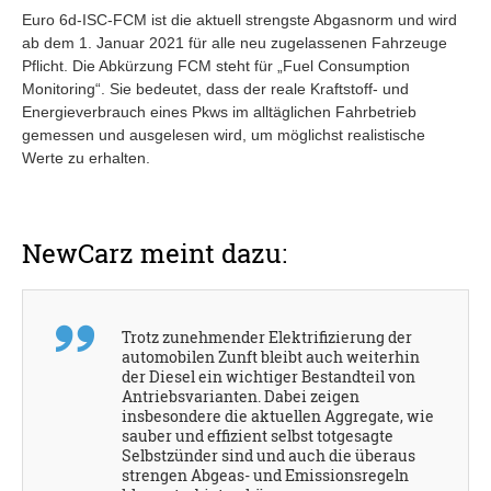
Euro 6d-ISC-FCM ist die aktuell strengste Abgasnorm und wird
ab dem 1. Januar 2021 für alle neu zugelassenen Fahrzeuge
Pflicht. Die Abkürzung FCM steht für „Fuel Consumption
Monitoring“. Sie bedeutet, dass der reale Kraftstoff- und
Energieverbrauch eines Pkws im alltäglichen Fahrbetrieb
gemessen und ausgelesen wird, um möglichst realistische
Werte zu erhalten.
NewCarz meint dazu:
Trotz zunehmender Elektrifizierung der
automobilen Zunft bleibt auch weiterhin
der Diesel ein wichtiger Bestandteil von
Antriebsvarianten. Dabei zeigen
insbesondere die aktuellen Aggregate, wie
sauber und effizient selbst totgesagte
Selbstzünder sind und auch die überaus
strengen Abgeas- und Emissionsregeln