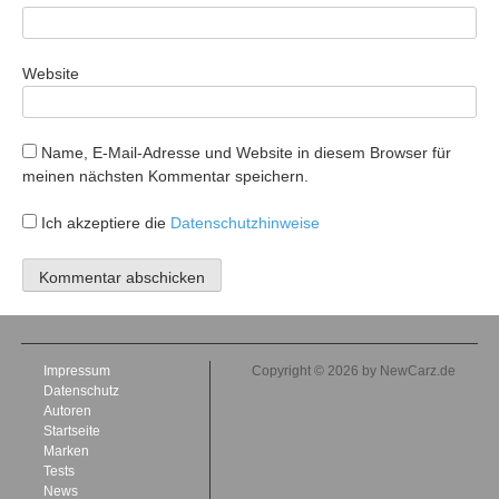
Website
Name, E-Mail-Adresse und Website in diesem Browser für
meinen nächsten Kommentar speichern.
Ich akzeptiere die
Datenschutzhinweise
Impressum
Copyright © 2026 by NewCarz.de
Datenschutz
Autoren
Startseite
Marken
Tests
News