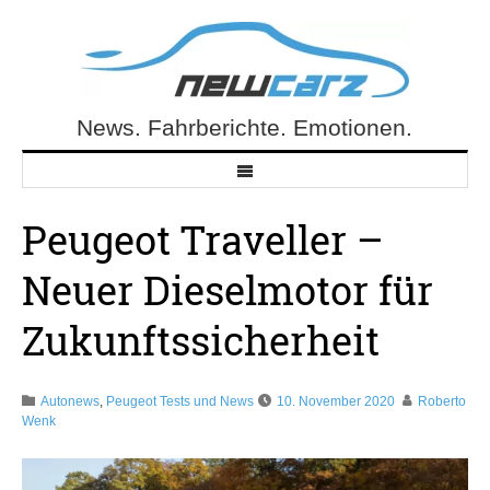
Skip
to
content
News. Fahrberichte. Emotionen.
NewCarz.de
Peugeot Traveller –
Neuer Dieselmotor für
Zukunftssicherheit
Autonews
,
Peugeot Tests und News
10. November 2020
Roberto
Wenk