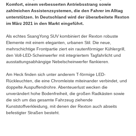
Komfort, einem verbesserten Antriebsstrang sowie
zahlreichen Assistenzsystemen, die den Fahrer im Alltag
unterstützen. In Deutschland wird der überarbeitete Rexton
im März 2021 in den Markt eingeführt.
Als echtes SsangYong SUV kombiniert der Rexton robuste
Elemente mit einem eleganten, urbanen Stil. Die neue,
mehrschichtige Frontpartie ziert ein rautenförmiger Kühlergrill,
den Voll-LED-Scheinwerfer mit integriertem Tagfahrlicht und
ausstattungsabhängige Nebelscheinwerfer flankieren.
Am Heck finden sich unter anderem T-förmige LED-
Rückleuchten, die eine Chromleiste miteinander verbindet, und
doppelte Auspuffendrohre. Abenteuerlust wecken die
unverändert hohe Bodenfreiheit, die großen Radkästen sowie
die sich um das gesamte Fahrzeug ziehende
Kunststoffverkleidung, mit denen der Rexton auch abseits
befestigter Straßen besteht.