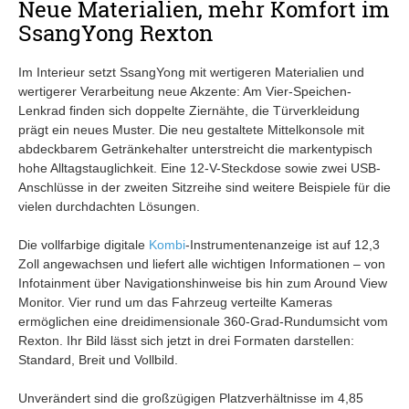
Neue Materialien, mehr Komfort im
SsangYong Rexton
Im Interieur setzt SsangYong mit wertigeren Materialien und
wertigerer Verarbeitung neue Akzente: Am Vier-Speichen-
Lenkrad finden sich doppelte Ziernähte, die Türverkleidung
prägt ein neues Muster. Die neu gestaltete Mittelkonsole mit
abdeckbarem Getränkehalter unterstreicht die markentypisch
hohe Alltagstauglichkeit. Eine 12-V-Steckdose sowie zwei USB-
Anschlüsse in der zweiten Sitzreihe sind weitere Beispiele für die
vielen durchdachten Lösungen.
Die vollfarbige digitale
Kombi
-Instrumentenanzeige ist auf 12,3
Zoll angewachsen und liefert alle wichtigen Informationen – von
Infotainment über Navigationshinweise bis hin zum Around View
Monitor. Vier rund um das Fahrzeug verteilte Kameras
ermöglichen eine dreidimensionale 360-Grad-Rundumsicht vom
Rexton. Ihr Bild lässt sich jetzt in drei Formaten darstellen:
Standard, Breit und Vollbild.
Unverändert sind die großzügigen Platzverhältnisse im 4,85