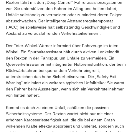
Rexton fährt mit den „Deep Control”-Fahrerassistenzsystemen
vor: Sie unterstützen den Fahrer im Alltag und helfen dabei,
Unfälle vollständig zu vermeiden oder zumindest deren Folgen
abzuschwächen. Der intelligente Abstandsregeltempomat
(IACC) beispielsweise hält selbstständig Geschwindigkeit und
Abstand zu vorausfahrenden Verkehrsteilnehmern.
Der Toter-Winkel-Warner informiert über Fahrzeuge im toten
Winkel. Ein Spurhalteassistent hält durch aktiven Lenkeingriff
den Rexton in der Fahrspur, um Unfälle zu vermeiden. Ein
Querverkehrswarner mit integrierter Notbremsfunktion, der beim
Rückwärtsfahren bei querendem Verkehr eingreift,
unterstreichen das hohe Sicherheitsniveau. Die „Safety Exit
Warning“ minimiert ein weiteres typisches Unfallrisiko: Sie warnt
den Fahrer beim Aussteigen, wenn sich ein Verkehrsteilnehmer
von hinten nähert.
Kommt es doch zu einem Unfall, schützen die passiven
Sicherheitssysteme. Der Rexton wartet nicht nur mit einer
erhöhten Karosseriesteifigkeit auf, die die bei einem Crash
wirkenden Kräfte effektiv absorbiert und umleitet, sondern auch