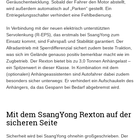
Geräuschentwicklung. Sobald der Fahrer den Motor abstellt,
wird außerdem automatisch auf „Parken“ gestellt. Ein
Entriegelungsschalter verhindert eine Fehlbedienung.
In Verbindung mit der neuen elektrisch unterstützten
Servolenkung (R-EPS), das erstmals bei SsangYong zum
Einsatz kommt, sind Fahrspaß und Stabilität garantiert. Der
Allradantrieb mit Sperrdifferenzial sichert zudem beste Traktion,
was sich im Gelände genauso positiv bemerkbar macht wie im
Zugbetrieb. Der Rexton bietet bis zu 3,0 Tonnen Anhängelast –
ein Spitzenwert in dieser Klasse. In Kombination mit dem
(optionalen) Anhängeassistenten sind Autofahrer dabei zudem
besonders sicher unterwegs: Er verhindert ein Aufschaukeln des
Anhängers, da das Gespann bei Bedarf abgebremst wird.
Mit dem SsangYong Rexton auf der
sicheren Seite
Sicherheit wird bei SsangYong ohnehin großgeschrieben. Der