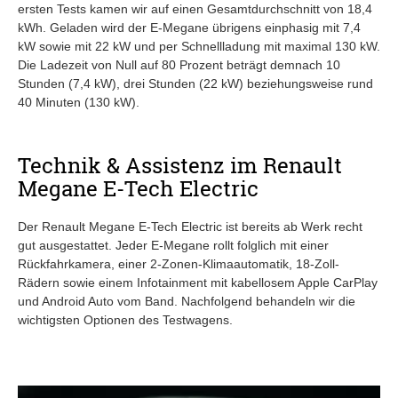
ersten Tests kamen wir auf einen Gesamtdurchschnitt von 18,4
kWh. Geladen wird der E-Megane übrigens einphasig mit 7,4
kW sowie mit 22 kW und per Schnellladung mit maximal 130 kW.
Die Ladezeit von Null auf 80 Prozent beträgt demnach 10
Stunden (7,4 kW), drei Stunden (22 kW) beziehungsweise rund
40 Minuten (130 kW).
Technik & Assistenz im Renault
Megane E-Tech Electric
Der Renault Megane E-Tech Electric ist bereits ab Werk recht
gut ausgestattet. Jeder E-Megane rollt folglich mit einer
Rückfahrkamera, einer 2-Zonen-Klimaautomatik, 18-Zoll-
Rädern sowie einem Infotainment mit kabellosem Apple CarPlay
und Android Auto vom Band. Nachfolgend behandeln wir die
wichtigsten Optionen des Testwagens.