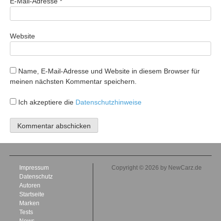
E-Mail-Adresse
*
Website
Name, E-Mail-Adresse und Website in diesem Browser für
meinen nächsten Kommentar speichern.
Ich akzeptiere die
Datenschutzhinweise
Impressum
Copyright © 2026 by NewCarz.de
Datenschutz
Autoren
Startseite
Marken
Tests