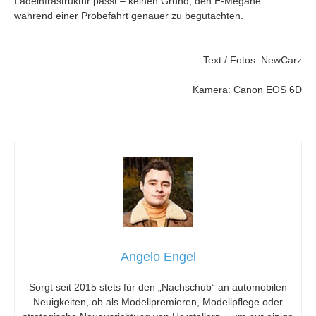
Ladeinfrastruktur passt – keinen Grund, den E-Megane
während einer Probefahrt genauer zu begutachten.
Text / Fotos: NewCarz
Kamera: Canon EOS 6D
Angelo Engel
Sorgt seit 2015 stets für den „Nachschub“ an automobilen
Neuigkeiten, ob als Modellpremieren, Modellpflege oder