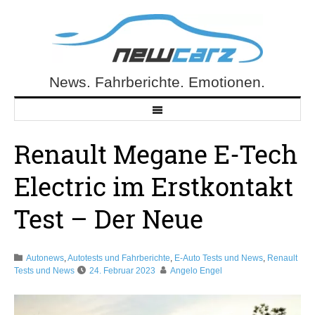
Skip
to
content
News. Fahrberichte. Emotionen.
NewCarz.de
Renault Megane E-Tech
Electric im Erstkontakt
Test – Der Neue
Autonews
,
Autotests und Fahrberichte
,
E-Auto Tests und News
,
Renault
Tests und News
24. Februar 2023
Angelo Engel