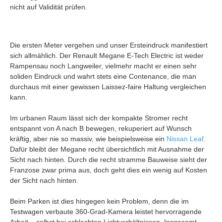
nicht auf Validität prüfen.
Die ersten Meter vergehen und unser Ersteindruck manifestiert
sich allmählich. Der Renault Megane E-Tech Electric ist weder
Rampensau noch Langweiler, vielmehr macht er einen sehr
soliden Eindruck und wahrt stets eine Contenance, die man
durchaus mit einer gewissen Laissez-faire Haltung vergleichen
kann.
Im urbanen Raum lässt sich der kompakte Stromer recht
entspannt von A nach B bewegen, rekuperiert auf Wunsch
kräftig, aber nie so massiv, wie beispielsweise ein
Nissan Leaf
.
Dafür bleibt der Megane recht übersichtlich mit Ausnahme der
Sicht nach hinten. Durch die recht stramme Bauweise sieht der
Franzose zwar prima aus, doch geht dies ein wenig auf Kosten
der Sicht nach hinten.
Beim Parken ist dies hingegen kein Problem, denn die im
Testwagen verbaute 360-Grad-Kamera leistet hervorragende