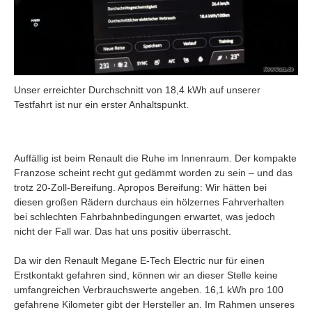
Unser erreichter Durchschnitt von 18,4 kWh auf unserer
Testfahrt ist nur ein erster Anhaltspunkt.
Auffällig ist beim Renault die Ruhe im Innenraum. Der kompakte
Franzose scheint recht gut gedämmt worden zu sein – und das
trotz 20-Zoll-Bereifung. Apropos Bereifung: Wir hätten bei
diesen großen Rädern durchaus ein hölzernes Fahrverhalten
bei schlechten Fahrbahnbedingungen erwartet, was jedoch
nicht der Fall war. Das hat uns positiv überrascht.
Da wir den Renault Megane E-Tech Electric nur für einen
Erstkontakt gefahren sind, können wir an dieser Stelle keine
umfangreichen Verbrauchswerte angeben. 16,1 kWh pro 100
gefahrene Kilometer gibt der Hersteller an. Im Rahmen unseres