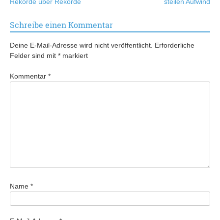
Rekorde über Rekorde
steilen Aufwind
Schreibe einen Kommentar
Deine E-Mail-Adresse wird nicht veröffentlicht.
Erforderliche
Felder sind mit
*
markiert
Kommentar
*
Name
*