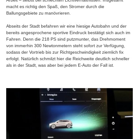
Arbeit – selbst bei schlechten Lichtverhältnissen. Insgesamt
macht es richtig den Spaß, den Stromer durch die
Ballungsgebiete zu manövrieren.
Abseits der Stadt befahren wir eine hiesige Autobahn und der
bereits angesprochene sportive Eindruck bestätigt sich auch im
Fahren. Denn die 218 PS sind putzmunter, das Drehmoment
von immerhin 300 Newtonmetern steht sofort zur Verfügung,
sodass der Vortrieb bis zur Richtgeschwindigkeit ziemlich fix
erfolgt. Natürlich schmilzt hier die Reichweite deutlich schneller
als in der Stadt, was aber bei jedem E-Auto der Fall ist.