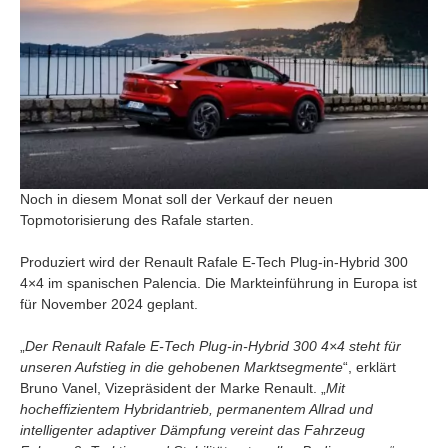
Noch in diesem Monat soll der Verkauf der neuen
Topmotorisierung des Rafale starten.
Produziert wird der Renault Rafale E-Tech Plug-in-Hybrid 300
4×4 im spanischen Palencia. Die Markteinführung in Europa ist
für November 2024 geplant.
„
Der Renault Rafale E-Tech Plug-in-Hybrid 300 4×4 steht für
unseren Aufstieg in die gehobenen Marktsegmente
“, erklärt
Bruno Vanel, Vizepräsident der Marke Renault. „
Mit
hocheffizientem Hybridantrieb, permanentem Allrad und
intelligenter adaptiver Dämpfung vereint das Fahrzeug