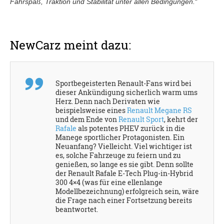
Fahrspaß, Traktion und Stabilität unter allen Bedingungen.
“
NewCarz meint dazu:
Sportbegeisterten Renault-Fans wird bei
dieser Ankündigung sicherlich warm ums
Herz. Denn nach Derivaten wie
beispielsweise eines
Renault Megane RS
und dem Ende von
Renault Sport
, kehrt der
Rafale
als potentes PHEV zurück in die
Manege sportlicher Protagonisten. Ein
Neuanfang? Vielleicht. Viel wichtiger ist
es, solche Fahrzeuge zu feiern und zu
genießen, so lange es sie gibt. Denn sollte
der Renault Rafale E-Tech Plug-in-Hybrid
300 4×4 (was für eine ellenlange
Modellbezeichnung) erfolgreich sein, wäre
die Frage nach einer Fortsetzung bereits
beantwortet.