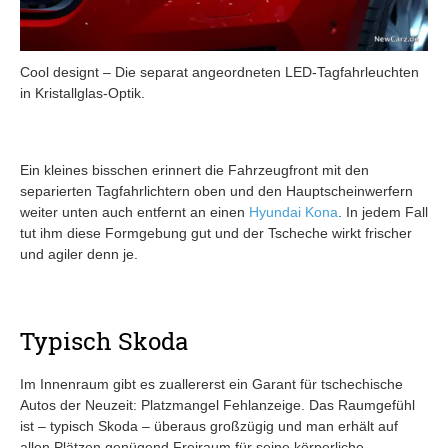
Cool designt – Die separat angeordneten LED-Tagfahrleuchten
in Kristallglas-Optik.
Ein kleines bisschen erinnert die Fahrzeugfront mit den
separierten Tagfahrlichtern oben und den Hauptscheinwerfern
weiter unten auch entfernt an einen
Hyundai Kona
. In jedem Fall
tut ihm diese Formgebung gut und der Tscheche wirkt frischer
und agiler denn je.
Typisch Skoda
Im Innenraum gibt es zuallererst ein Garant für tschechische
Autos der Neuzeit: Platzmangel Fehlanzeige. Das Raumgefühl
ist – typisch Skoda – überaus großzügig und man erhält auf
allen Plätzen genügend Freiraum für seine körperliche