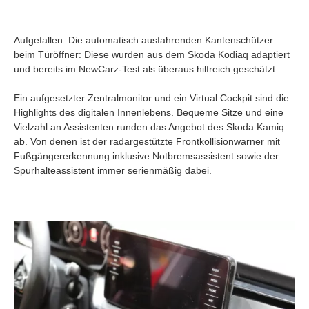
Aufgefallen: Die automatisch ausfahrenden Kantenschützer
beim Türöffner: Diese wurden aus dem Skoda Kodiaq adaptiert
und bereits im NewCarz-Test als überaus hilfreich geschätzt.
Ein aufgesetzter Zentralmonitor und ein Virtual Cockpit sind die
Highlights des digitalen Innenlebens. Bequeme Sitze und eine
Vielzahl an Assistenten runden das Angebot des Skoda Kamiq
ab. Von denen ist der radargestützte Frontkollisionwarner mit
Fußgängererkennung inklusive Notbremsassistent sowie der
Spurhalteassistent immer serienmäßig dabei.