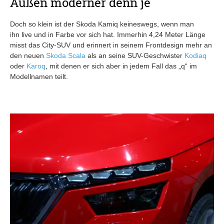
Außen moderner denn je
Doch so klein ist der Skoda Kamiq keineswegs, wenn man
ihn live und in Farbe vor sich hat. Immerhin 4,24 Meter Länge
misst das City-SUV und erinnert in seinem Frontdesign mehr an
den neuen
Skoda Scala
als an seine SUV-Geschwister
Kodiaq
oder
Karoq
, mit denen er sich aber in jedem Fall das „q“ im
Modellnamen teilt.