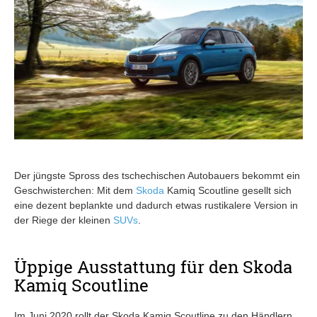
Der jüngste Spross des tschechischen Autobauers bekommt ein
Geschwisterchen: Mit dem
Skoda
Kamiq Scoutline gesellt sich
eine dezent beplankte und dadurch etwas rustikalere Version in
der Riege der kleinen
SUVs
.
Üppige Ausstattung für den Skoda
Kamiq Scoutline
Im Juni 2020 rollt der Skoda Kamiq Scoutline zu den Händlern.