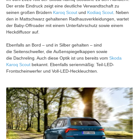
Der erste Eindruck zeigt eine deutliche Verwandtschaft zu
seinen großen Brüdern
Karoq Scout
und
Kodiaq Scout
. Neben
den in Mattschwarz gehaltenen Radhausverkleidungen, wartet
der Baby-Offroader mit einem Unterfahrschutz sowie einem
Heckdiffusor auf.
Ebenfalls an Bord – und in Silber gehalten – sind
die Seitenschweller, die Außenspiegelkappen sowie
die Dachreling. Auch diese Optik ist uns bereits vom
Skoda
Karoq Scout
bekannt. Ebenfalls serienmäßig: Teil-LED-
Frontscheinwerfer und Voll-LED-Heckleuchten.