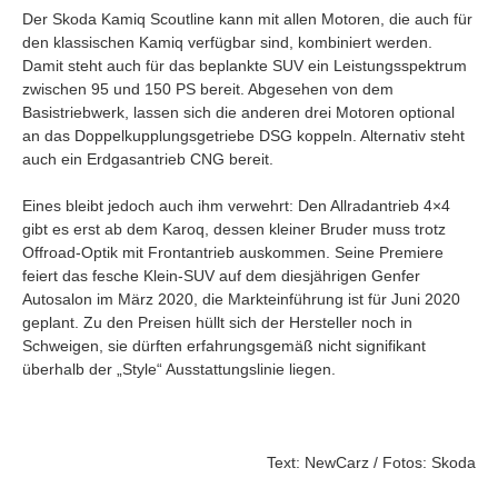
Der Skoda Kamiq Scoutline kann mit allen Motoren, die auch für
den klassischen Kamiq verfügbar sind, kombiniert werden.
Damit steht auch für das beplankte SUV ein Leistungsspektrum
zwischen 95 und 150 PS bereit. Abgesehen von dem
Basistriebwerk, lassen sich die anderen drei Motoren optional
an das Doppelkupplungsgetriebe DSG koppeln. Alternativ steht
auch ein Erdgasantrieb CNG bereit.
Eines bleibt jedoch auch ihm verwehrt: Den Allradantrieb 4×4
gibt es erst ab dem Karoq, dessen kleiner Bruder muss trotz
Offroad-Optik mit Frontantrieb auskommen. Seine Premiere
feiert das fesche Klein-SUV auf dem diesjährigen Genfer
Autosalon im März 2020, die Markteinführung ist für Juni 2020
geplant. Zu den Preisen hüllt sich der Hersteller noch in
Schweigen, sie dürften erfahrungsgemäß nicht signifikant
überhalb der „Style“ Ausstattungslinie liegen.
Text: NewCarz / Fotos: Skoda