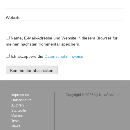
Website
Name, E-Mail-Adresse und Website in diesem Browser für
meinen nächsten Kommentar speichern.
Ich akzeptiere die
Datenschutzhinweise
Impressum
Copyright © 2026 by NewCarz.de
Datenschutz
Autoren
Startseite
Marken
Tests
News