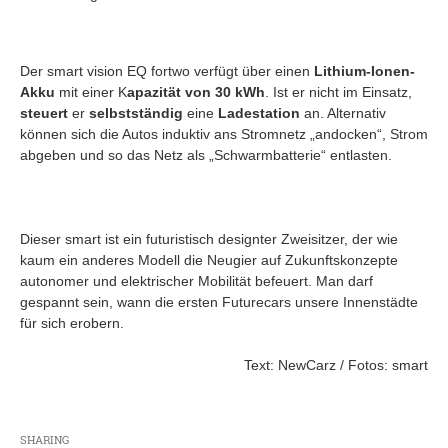
Der smart vision EQ fortwo verfügt über einen
Lithium-Ionen-
Akku
mit einer K
apazität von 30 kWh
. Ist er nicht im Einsatz,
steuert
er
selbstständig
eine
Ladestation
an. Alternativ
können sich die Autos induktiv ans Stromnetz „andocken“, Strom
abgeben und so das Netz als „Schwarmbatterie“ entlasten.
Dieser smart ist ein futuristisch designter Zweisitzer, der wie
kaum ein anderes Modell die Neugier auf Zukunftskonzepte
autonomer und elektrischer Mobilität befeuert. Man darf
gespannt sein, wann die ersten Futurecars unsere Innenstädte
für sich erobern.
Text: NewCarz / Fotos: smart
SHARING