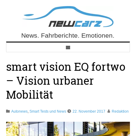
Skip
to
content
News. Fahrberichte. Emotionen.
NewCarz.de
smart vision EQ fortwo
– Vision urbaner
Mobilität
Autonews
,
Smart Tests und News
22. November 2017
Redaktion