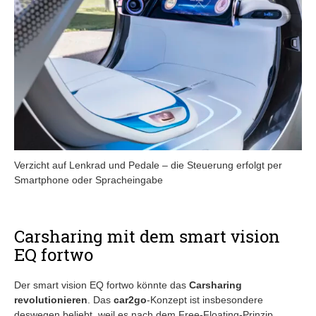
Verzicht auf Lenkrad und Pedale – die Steuerung erfolgt per
Smartphone oder Spracheingabe
Carsharing mit dem smart vision
EQ fortwo
Der smart vision EQ fortwo könnte das
Carsharing
revolutionieren
. Das
car2go
-Konzept ist insbesondere
deswegen beliebt, weil es nach dem Free-Floating-Prinzip