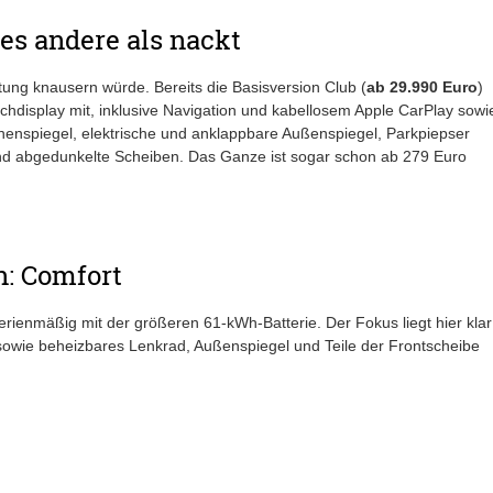
les andere als nackt
ung knausern würde. Bereits die Basisversion Club (
ab
29.990 Euro
)
ouchdisplay mit, inklusive Navigation und kabellosem Apple CarPlay sowi
nenspiegel, elektrische und anklappbare Außenspiegel, Parkpiepser
und abgedunkelte Scheiben. Das Ganze ist sogar schon ab 279 Euro
: Comfort
erienmäßig mit der größeren 61-kWh-Batterie. Der Fokus liegt hier klar
 sowie beheizbares Lenkrad, Außenspiegel und Teile der Frontscheibe