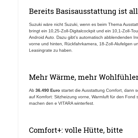
Bereits Basisausstattung ist al
Suzuki wäre nicht Suzuki, wenn es beim Thema Ausstatt
bringt ein 10,25-Zoll-Digitalcockpit und ein 10,1-Zoll-T
Android Auto. Dazu gibt’s automatisch abblendenden In
vorne und hinten, Rückfahrkamera, 18-Zoll-Alufelgen 
Leasingrate zu haben.
Mehr Wärme, mehr Wohlfühlen
Ab
36.490 Euro
startet die Ausstattung Comfort, dann s
auf Komfort: Sitzheizung vorne, Warmluft für den Fond
machen den e VITARA winterfest.
Comfort+: volle Hütte, bitte