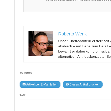
Roberto Wenk
Unser Chefredakteur erstellt se
akribisch – mit Liebe zum Detail 
bewahrt er dabei kompromisslos.
alternativen Antriebskonzepte. Se
SHARING
Artikel per E-Mail teilen
Diesen Artikel drucken
TAGS