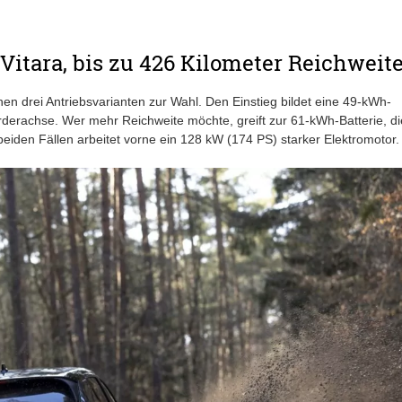
 Vitara, bis zu 426 Kilometer Reichweit
n drei Antriebsvarianten zur Wahl. Den Einstieg bildet eine 49-kWh-
rderachse. Wer mehr Reichweite möchte, greift zur 61-kWh-Batterie, di
n beiden Fällen arbeitet vorne ein 128 kW (174 PS) starker Elektromotor.