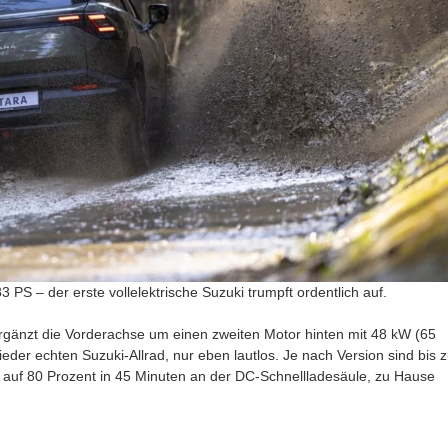
3 PS – der erste vollelektrische Suzuki trumpft ordentlich auf.
rgänzt die Vorderachse um einen zweiten Motor hinten mit 48 kW (65
er echten Suzuki-Allrad, nur eben lautlos. Je nach Version sind bis z
0 auf 80 Prozent in 45 Minuten an der DC-Schnellladesäule, zu Hause