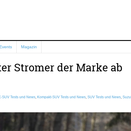
Events
Magazin
ter Stromer der Marke ab
E-SUV Tests und News
,
Kompakt-SUV Tests und News
,
SUV Tests und News
,
Suzu