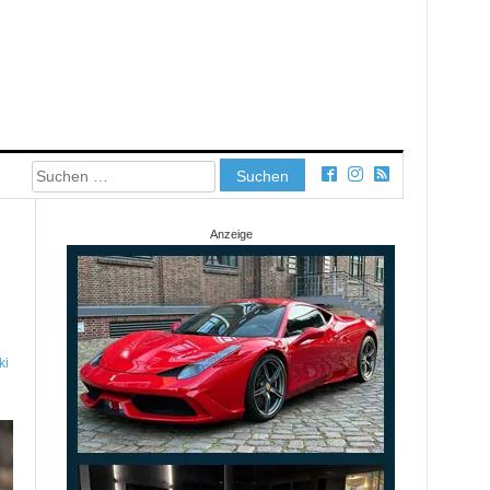
Suchen
nach:
Anzeige
ki