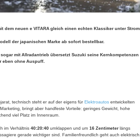
t dem neuen e VITARA gleich einen echten Klassiker unter Strom
odell der japanischen Marke ab sofort bestellbar.
d sogar mit Allradantrieb übersetzt Suzuki seine Kernkompetenzen
ur eben ohne Auspuff.
rat, technisch steht er auf der eigens für
Elektroautos
entwickelten
h Marketing, bringt aber handfeste Vorteile: geringes Gewicht, hohe
schend viel Platz im Innenraum.
ch im Verhältnis
40:20:40
umklappen und um
16 Zentimeter
längs
giere gerade wichtiger sind. Familienfreundlich geht auch elektrisch