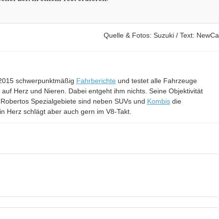
Quelle & Fotos: Suzuki / Text: NewCa
it 2015 schwerpunktmäßig
Fahrberichte
und testet alle Fahrzeuge
– auf Herz und Nieren. Dabei entgeht ihm nichts. Seine Objektivität
 Robertos Spezialgebiete sind neben SUVs und
Kombis
die
in Herz schlägt aber auch gern im V8-Takt.