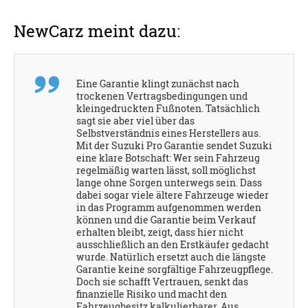
NewCarz meint dazu:
Eine Garantie klingt zunächst nach
trockenen Vertragsbedingungen und
kleingedruckten Fußnoten. Tatsächlich
sagt sie aber viel über das
Selbstverständnis eines Herstellers aus.
Mit der Suzuki Pro Garantie sendet Suzuki
eine klare Botschaft: Wer sein Fahrzeug
regelmäßig warten lässt, soll möglichst
lange ohne Sorgen unterwegs sein. Dass
dabei sogar viele ältere Fahrzeuge wieder
in das Programm aufgenommen werden
können und die Garantie beim Verkauf
erhalten bleibt, zeigt, dass hier nicht
ausschließlich an den Erstkäufer gedacht
wurde. Natürlich ersetzt auch die längste
Garantie keine sorgfältige Fahrzeugpflege.
Doch sie schafft Vertrauen, senkt das
finanzielle Risiko und macht den
Fahrzeugbesitz kalkulierbarer. Aus