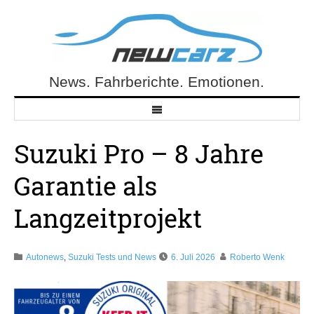
Skip
to
content
News. Fahrberichte. Emotionen.
NewCarz.de
Suzuki Pro – 8 Jahre
Garantie als
Langzeitprojekt
Autonews
,
Suzuki Tests und News
6. Juli 2026
Roberto Wenk