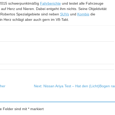
it 2015 schwerpunktmäßig
Fahrberichte
und testet alle Fahrzeuge
– auf Herz und Nieren. Dabei entgeht ihm nichts. Seine Objektivität
 Robertos Spezialgebiete sind neben
SUVs
und
Kombis
die
in Herz schlägt aber auch gern im V8-Takt.
cher
Next:
Nissan Ariya Test – Hat den (Licht)Bogen ra
he Felder sind mit
*
markiert