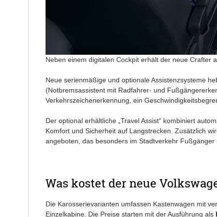
Neben einem digitalen Cockpit erhält der neue Crafter a
Neue serienmäßige und optionale Assistenzsysteme hebe
(Notbremsassistent mit Radfahrer- und Fußgängererkennu
Verkehrszeichenerkennung, ein Geschwindigkeitsbegrenz
Der optional erhältliche „Travel Assist“ kombiniert aut
Komfort und Sicherheit auf Langstrecken. Zusätzlich wi
angeboten, das besonders im Stadtverkehr Fußgänger u
Was kostet der neue Volkswage
Die Karosserievarianten umfassen Kastenwagen mit ver
Einzelkabine. Die Preise starten mit der Ausführung als