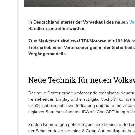
In Deutschland startet der Vorverkauf des neuen
Vo
Händlern eintreffen werden.
Zum Marktstart sind zwei TDI-Motoren mit 103 kW b
Trotz erheblicher Verbesserungen in der Sicherheit
Vorgängermodells.
Neue Technik für neuen Volks
Der neue Crafter erhält umfassende technische Neueru
freistehenden Display und ein „Digital Cockpit“, kombin
ermöglicht eine intuitive Bedienung und hohe Individual
digitalen Sprachassistenten IDA mit ChatGPT-Integratio
Zu den Neuerungen gehören auch elektronische Bediene
der Schalter des optionalen 8-Gang-Automatikgetriebes,