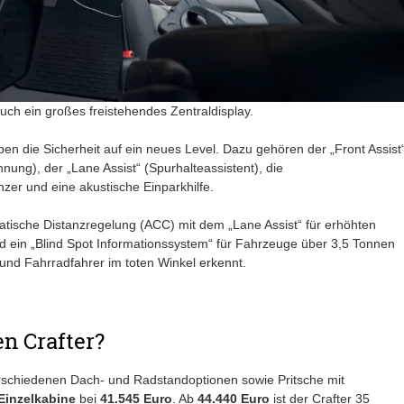
uch ein großes freistehendes Zentraldisplay.
n die Sicherheit auf ein neues Level. Dazu gehören der „Front Assist
ng), der „Lane Assist“ (Spurhalteassistent), die
er und eine akustische Einparkhilfe.
omatische Distanzregelung (ACC) mit dem „Lane Assist“ für erhöhten
rd ein „Blind Spot Informationssystem“ für Fahrzeuge über 3,5 Tonnen
nd Fahrradfahrer im toten Winkel erkennt.
n Crafter?
schiedenen Dach- und Radstandoptionen sowie Pritsche mit
Einzelkabine
bei
41.545 Euro
. Ab
44.440 Euro
ist der Crafter 35