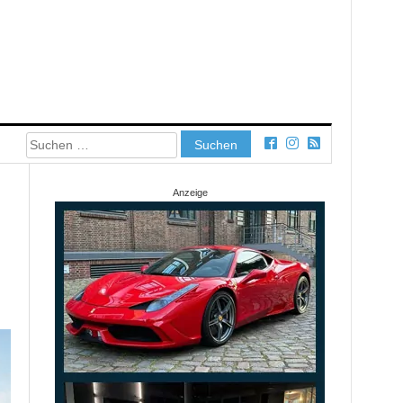
Suchen
nach:
Anzeige