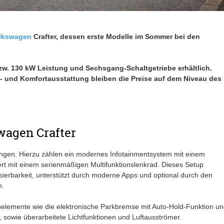
lkswagen
Crafter, dessen erste Modelle im Sommer bei den
zw. 130 kW Leistung und Sechsgang-Schaltgetriebe erhältlich.
s- und Komfortausstattung bleiben die Preise auf dem Niveau des
wagen Crafter
ngen. Hierzu zählen ein modernes Infotainmentsystem mit einem
iert mit einem serienmäßigen Multifunktionslenkrad. Dieses Setup
isierbarkeit, unterstützt durch moderne Apps und optional durch den
n.
lemente wie die elektronische Parkbremse mit Auto-Hold-Funktion un
 sowie überarbeitete Lichtfunktionen und Luftausströmer.