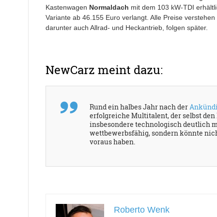
Kastenwagen
Normaldach
mit dem 103 kW-TDI erhältli
Variante ab 46.155 Euro verlangt. Alle Preise verstehen
darunter auch Allrad- und Heckantrieb, folgen später.
NewCarz meint dazu:
Rund ein halbes Jahr nach der
Ankündi
erfolgreiche Multitalent, der selbst de
insbesondere technologisch deutlich mo
wettbewerbsfähig, sondern könnte nic
voraus haben.
Roberto Wenk