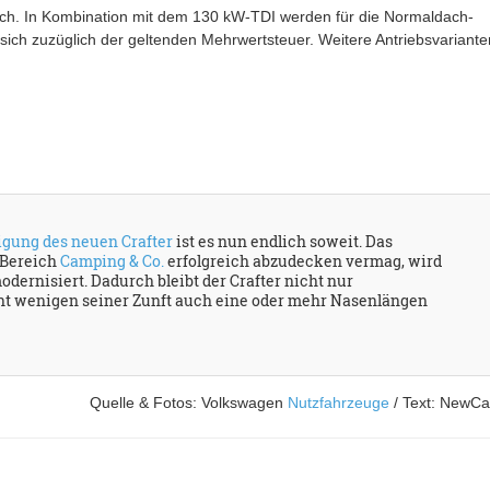
ch. In Kombination mit dem 130 kW-TDI werden für die Normaldach-
 sich zuzüglich der geltenden Mehrwertsteuer. Weitere Antriebsvariante
gung des neuen Crafter
ist es nun endlich soweit. Das
n Bereich
Camping & Co.
erfolgreich abzudecken vermag, wird
dernisiert. Dadurch bleibt der Crafter nicht nur
ht wenigen seiner Zunft auch eine oder mehr Nasenlängen
Quelle & Fotos: Volkswagen
Nutzfahrzeuge
/ Text: NewCa