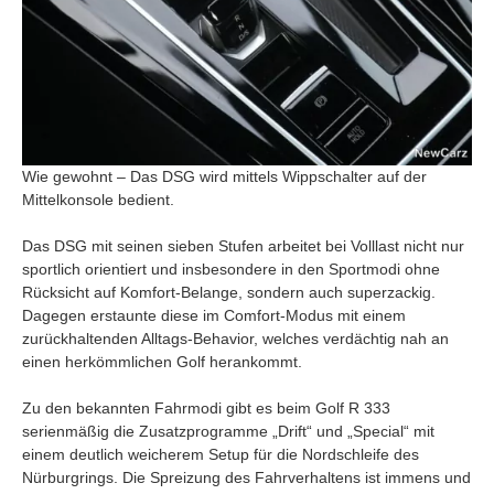
Wie gewohnt – Das DSG wird mittels Wippschalter auf der
Mittelkonsole bedient.
Das DSG mit seinen sieben Stufen arbeitet bei Volllast nicht nur
sportlich orientiert und insbesondere in den Sportmodi ohne
Rücksicht auf Komfort-Belange, sondern auch superzackig.
Dagegen erstaunte diese im Comfort-Modus mit einem
zurückhaltenden Alltags-Behavior, welches verdächtig nah an
einen herkömmlichen Golf herankommt.
Zu den bekannten Fahrmodi gibt es beim Golf R 333
serienmäßig die Zusatzprogramme „Drift“ und „Special“ mit
einem deutlich weicherem Setup für die Nordschleife des
Nürburgrings. Die Spreizung des Fahrverhaltens ist immens und