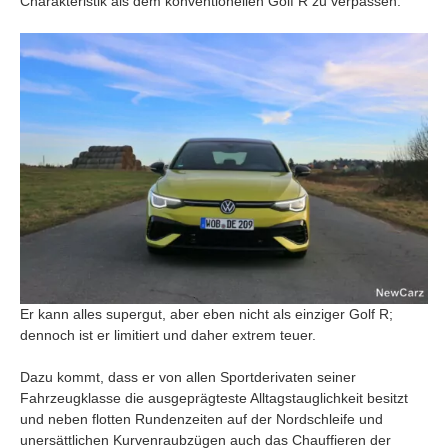
Charakteristik als dem konventionellen Golf R zu verpassen.
Er kann alles supergut, aber eben nicht als einziger Golf R;
dennoch ist er limitiert und daher extrem teuer.
Dazu kommt, dass er von allen Sportderivaten seiner
Fahrzeugklasse die ausgeprägteste Alltagstauglichkeit besitzt
und neben flotten Rundenzeiten auf der Nordschleife und
unersättlichen Kurvenraubzügen auch das Chauffieren der