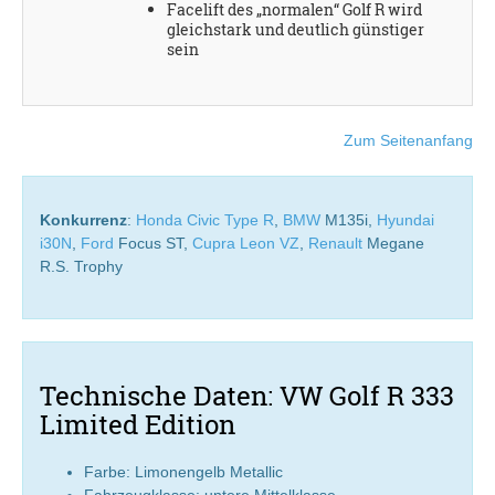
Facelift des „normalen“ Golf R wird
gleichstark und deutlich günstiger
sein
Zum Seitenanfang
Konkurrenz
:
Honda Civic Type R
,
BMW
M135i,
Hyundai
i30N
,
Ford
Focus ST,
Cupra Leon VZ
,
Renault
Megane
R.S. Trophy
Technische Daten: VW Golf R 333
Limited Edition
Farbe: Limonengelb Metallic