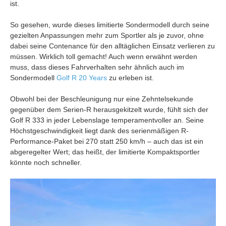
ist.
So gesehen, wurde dieses limitierte Sondermodell durch seine
gezielten Anpassungen mehr zum Sportler als je zuvor, ohne
dabei seine Contenance für den alltäglichen Einsatz verlieren zu
müssen. Wirklich toll gemacht! Auch wenn erwähnt werden
muss, dass dieses Fahrverhalten sehr ähnlich auch im
Sondermodell
Golf R 20 Years
zu erleben ist.
Obwohl bei der Beschleunigung nur eine Zehntelsekunde
gegenüber dem Serien-R herausgekitzelt wurde, fühlt sich der
Golf R 333 in jeder Lebenslage temperamentvoller an. Seine
Höchstgeschwindigkeit liegt dank des serienmäßigen R-
Performance-Paket bei 270 statt 250 km/h – auch das ist ein
abgeregelter Wert; das heißt, der limitierte Kompaktsportler
könnte noch schneller.