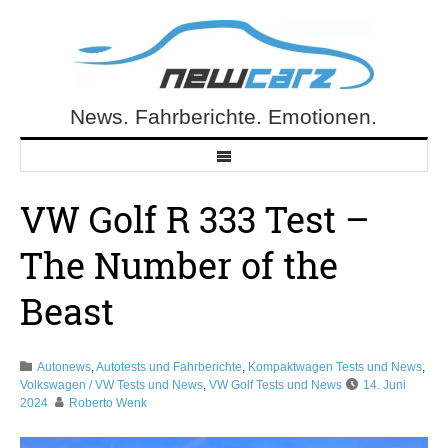
Skip
to
content
News. Fahrberichte. Emotionen.
NewCarz.de
VW Golf R 333 Test –
The Number of the
Beast
Autonews
,
Autotests und Fahrberichte
,
Kompaktwagen Tests und News
,
Volkswagen / VW Tests und News
,
VW Golf Tests und News
14. Juni
2024
Roberto Wenk