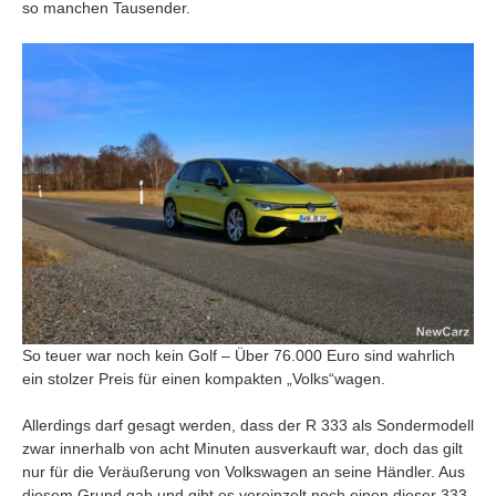
so manchen Tausender.
So teuer war noch kein Golf – Über 76.000 Euro sind wahrlich
ein stolzer Preis für einen kompakten „Volks“wagen.
Allerdings darf gesagt werden, dass der R 333 als Sondermodell
zwar innerhalb von acht Minuten ausverkauft war, doch das gilt
nur für die Veräußerung von Volkswagen an seine Händler. Aus
diesem Grund gab und gibt es vereinzelt noch einen dieser 333