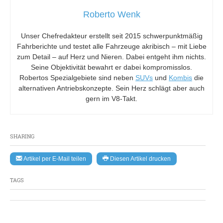
Roberto Wenk
Unser Chefredakteur erstellt seit 2015 schwerpunktmäßig
Fahrberichte und testet alle Fahrzeuge akribisch – mit Liebe
zum Detail – auf Herz und Nieren. Dabei entgeht ihm nichts.
Seine Objektivität bewahrt er dabei kompromisslos.
Robertos Spezialgebiete sind neben
SUVs
und
Kombis
die
alternativen Antriebskonzepte. Sein Herz schlägt aber auch
gern im V8-Takt.
SHARING
Artikel per E-Mail teilen
Diesen Artikel drucken
TAGS