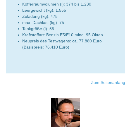
Kofferraumvolumen (l): 374 bis 1.230
Leergewicht (kg): 1.555
Zuladung (kg): 475
max. Dachlast (kg): 75
Tankgröße (l): 55
Kraftstoffart: Benzin E5/E10 mind. 95 Oktan
Neupreis des Testwagens: ca. 77.880 Euro
(Basispreis: 76.410 Euro)
Zum Seitenanfang