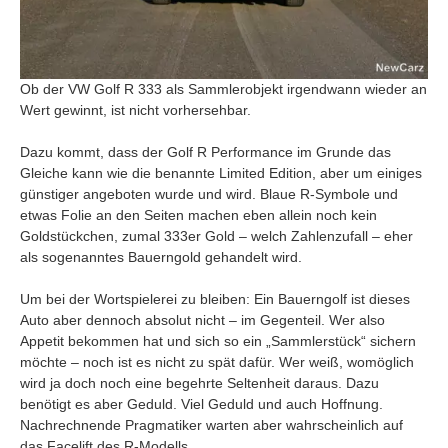
Ob der VW Golf R 333 als Sammlerobjekt irgendwann wieder an
Wert gewinnt, ist nicht vorhersehbar.
Dazu kommt, dass der Golf R Performance im Grunde das
Gleiche kann wie die benannte Limited Edition, aber um einiges
günstiger angeboten wurde und wird. Blaue R-Symbole und
etwas Folie an den Seiten machen eben allein noch kein
Goldstückchen, zumal 333er Gold – welch Zahlenzufall – eher
als sogenanntes Bauerngold gehandelt wird.
Um bei der Wortspielerei zu bleiben: Ein Bauerngolf ist dieses
Auto aber dennoch absolut nicht – im Gegenteil. Wer also
Appetit bekommen hat und sich so ein „Sammlerstück“ sichern
möchte – noch ist es nicht zu spät dafür. Wer weiß, womöglich
wird ja doch noch eine begehrte Seltenheit daraus. Dazu
benötigt es aber Geduld. Viel Geduld und auch Hoffnung.
Nachrechnende Pragmatiker warten aber wahrscheinlich auf
das Facelift des R-Modells.