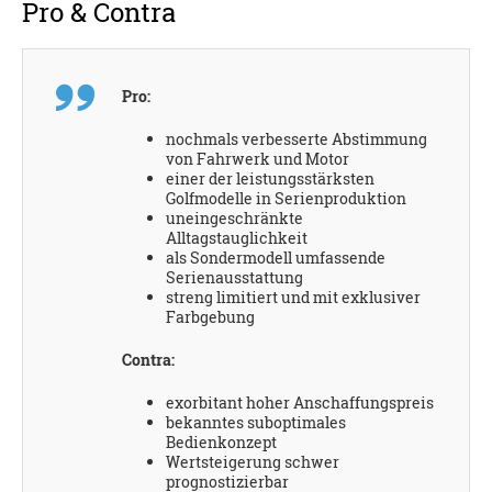
Pro & Contra
Pro:
nochmals verbesserte Abstimmung
von Fahrwerk und Motor
einer der leistungsstärksten
Golfmodelle in Serienproduktion
uneingeschränkte
Alltagstauglichkeit
als Sondermodell umfassende
Serienausstattung
streng limitiert und mit exklusiver
Farbgebung
Contra:
exorbitant hoher Anschaffungspreis
bekanntes suboptimales
Bedienkonzept
Wertsteigerung schwer
prognostizierbar