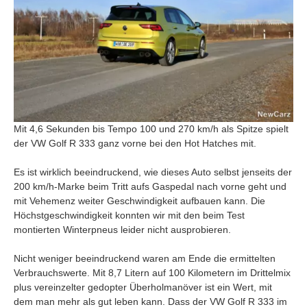
Mit 4,6 Sekunden bis Tempo 100 und 270 km/h als Spitze spielt
der VW Golf R 333 ganz vorne bei den Hot Hatches mit.
Es ist wirklich beeindruckend, wie dieses Auto selbst jenseits der
200 km/h-Marke beim Tritt aufs Gaspedal nach vorne geht und
mit Vehemenz weiter Geschwindigkeit aufbauen kann. Die
Höchstgeschwindigkeit konnten wir mit den beim Test
montierten Winterpneus leider nicht ausprobieren.
Nicht weniger beeindruckend waren am Ende die ermittelten
Verbrauchswerte. Mit 8,7 Litern auf 100 Kilometern im Drittelmix
plus vereinzelter gedopter Überholmanöver ist ein Wert, mit
dem man mehr als gut leben kann. Dass der VW Golf R 333 im