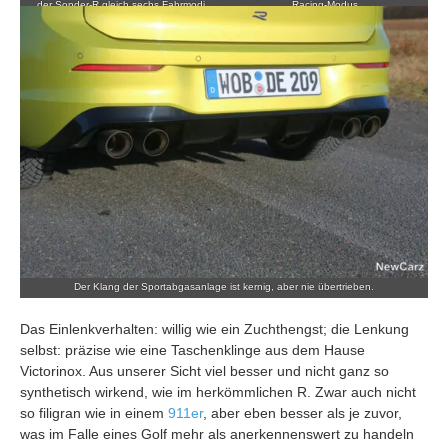
der Sonder-R gleich sechs Fahrmodi.
Racing-Modus.
Der Klang der Sportabgasanlage ist kernig, aber nie übertrieben.
Das Einlenkverhalten: willig wie ein Zuchthengst; die Lenkung
selbst: präzise wie eine Taschenklinge aus dem Hause
Victorinox. Aus unserer Sicht viel besser und nicht ganz so
synthetisch wirkend, wie im herkömmlichen R. Zwar auch nicht
so filigran wie in einem
911er
, aber eben besser als je zuvor,
was im Falle eines Golf mehr als anerkennenswert zu handeln