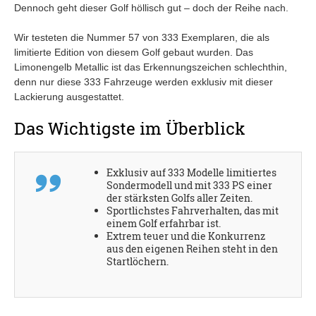
Dennoch geht dieser Golf höllisch gut – doch der Reihe nach.
Wir testeten die Nummer 57 von 333 Exemplaren, die als
limitierte Edition von diesem Golf gebaut wurden. Das
Limonengelb Metallic ist das Erkennungszeichen schlechthin,
denn nur diese 333 Fahrzeuge werden exklusiv mit dieser
Lackierung ausgestattet.
Das Wichtigste im Überblick
Exklusiv auf 333 Modelle limitiertes
Sondermodell und mit 333 PS einer
der stärksten Golfs aller Zeiten.
Sportlichstes Fahrverhalten, das mit
einem Golf erfahrbar ist.
Extrem teuer und die Konkurrenz
aus den eigenen Reihen steht in den
Startlöchern.