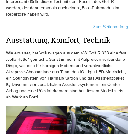
Interessant dürfte dieser Test mit dem Facelift des Golf R
werden, der dann erstmals auch einen „Eco“-Fahrmodus im
Repertoire haben wird.
Zum Seitenanfang
Ausstattung, Komfort, Technik
Wie erwartet, hat Volkswagen aus dem VW Golf R 333 eine fast
„volle Hütte“ gemacht. Sonst immer mit Aufpreisen verbundene
Dinge, wie eine für kernigen Motorsound verantwortliche
Akrapovic-Abgasanlage aus Titan, das IQ.Light LED-Matrixlicht,
ein Soundsystem von Harman/Kardon und das Assistenzpaket
IQ.Drive mit vier zusätzlichen Assistenzsystemen, ein Center-
Airbag und eine Rückfahrkamera sind bei diesem Modell stets
ab Werk an Bord.