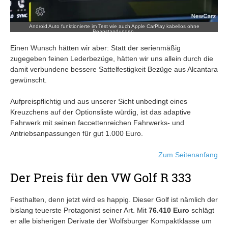
Android Auto funktionierte im Test wie auch Apple CarPlay kabellos ohne
Beanstandungen.
Einen Wunsch hätten wir aber: Statt der serienmäßig
zugegeben feinen Lederbezüge, hätten wir uns allein durch die
damit verbundene bessere Sattelfestigkeit Bezüge aus Alcantara
gewünscht.
Aufpreispflichtig und aus unserer Sicht unbedingt eines
Kreuzchens auf der Optionsliste würdig, ist das adaptive
Fahrwerk mit seinen faccettenreichen Fahrwerks- und
Antriebsanpassungen für gut 1.000 Euro.
Zum Seitenanfang
Der Preis für den VW Golf R 333
Festhalten, denn jetzt wird es happig. Dieser Golf ist nämlich der
bislang teuerste Protagonist seiner Art. Mit
76.410 Euro
schlägt
er alle bisherigen Derivate der Wolfsburger Kompaktklasse um