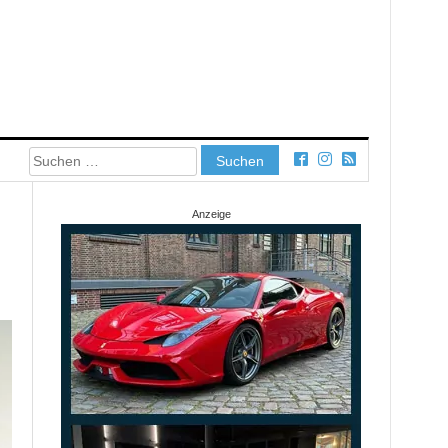
Suchen
nach:
Anzeige