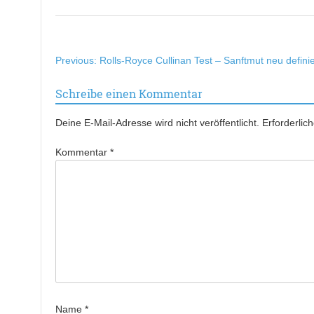
Beitragsnavigation
Previous:
Rolls-Royce Cullinan Test – Sanftmut neu definie
Schreibe einen Kommentar
Deine E-Mail-Adresse wird nicht veröffentlicht.
Erforderlic
Kommentar
*
Name
*