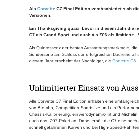
Als
Corvette
C7 Final Edition verabschiedet sich di
Versionen.
Ein Thanksgiving quasi, bevor in diesem Jahr die n
C7 als Grand Sport und auch als Z06 als limitierte „
Als Quintessenz der besten Ausstattungsmerkmale, die fü
Sonderserie am Schluss der erfolgreichen Baureihe all 
diesem Jahr erscheint der Nachfolger, die
Corvette C8
.
Unlimitierter Einsatz von Aus
Alle Corvette C7 Final Edition erhalten eine umfangr
von Brembo, Competition-Sportsitze und ein Performanc
Chassis-Kalibrierung, ein Aerodynamik-Kit und Michelin
auch das Z07-Paket an. Dabei erhält die C7 eine noch e
schnell gefahrenen Kurven und bei High-Speed-Fahrten. 