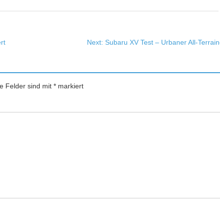
rt
Next:
Subaru XV Test – Urbaner All-Terrain
he Felder sind mit
*
markiert