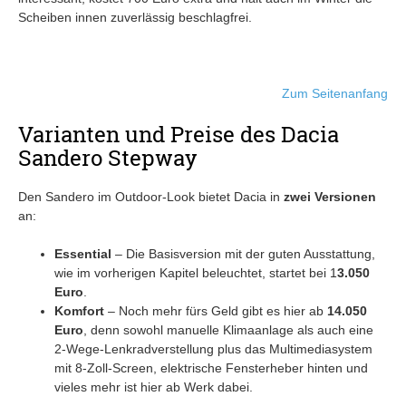
Scheiben innen zuverlässig beschlagfrei.
Zum Seitenanfang
Varianten und Preise des Dacia
Sandero Stepway
Den Sandero im Outdoor-Look bietet Dacia in
zwei Versionen
an:
Essential
– Die Basisversion mit der guten Ausstattung,
wie im vorherigen Kapitel beleuchtet, startet bei 1
3.050
Euro
.
Komfort
– Noch mehr fürs Geld gibt es hier ab
14.050
Euro
, denn sowohl manuelle Klimaanlage als auch eine
2-Wege-Lenkradverstellung plus das Multimediasystem
mit 8-Zoll-Screen, elektrische Fensterheber hinten und
vieles mehr ist hier ab Werk dabei.