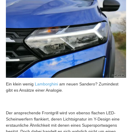
Ein klein wenig
Lamborghini
am neuen Sandero? Zumindest
gibt es Ansätze einer Analogie.
Der ansprechende Frontgrill wird von ebenso flachen LED-
Scheinwerfern flankiert, deren Lichtsignatur im Y-Design eine
erstaunliche Ähnlichkeit mit denen eines Supersportwagens
besitzt. Doch dabei handelt es sich wahrlich nicht um einen