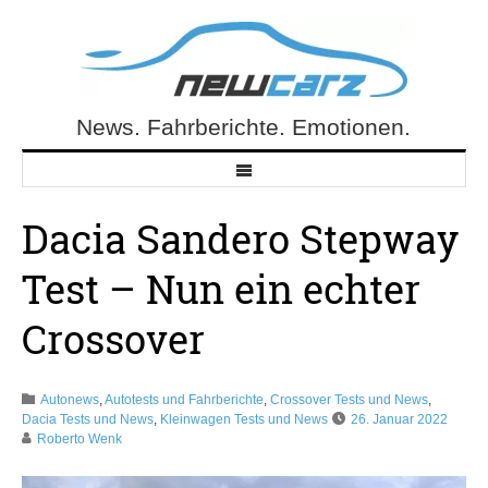
Skip
to
content
News. Fahrberichte. Emotionen.
NewCarz.de
Dacia Sandero Stepway
Test – Nun ein echter
Crossover
Autonews
,
Autotests und Fahrberichte
,
Crossover Tests und News
,
Dacia Tests und News
,
Kleinwagen Tests und News
26. Januar 2022
Roberto Wenk