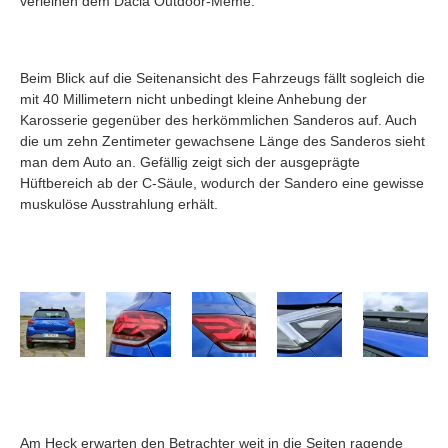
verleihen dem Dacia Outdoor-Meme.
Beim Blick auf die Seitenansicht des Fahrzeugs fällt sogleich die
mit 40 Millimetern nicht unbedingt kleine Anhebung der
Karosserie gegenüber des herkömmlichen Sanderos auf. Auch
die um zehn Zentimeter gewachsene Länge des Sanderos sieht
man dem Auto an. Gefällig zeigt sich der ausgeprägte
Hüftbereich ab der C-Säule, wodurch der Sandero eine gewisse
muskulöse Ausstrahlung erhält.
Am Heck erwarten den Betrachter weit in die Seiten ragende