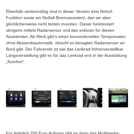
Ebenfalls serienmäßig sind in dieser Version eine Notruf-
Funktion sowie ein Notfall-Bremsassistent, den wir aber
glücklicherweise nicht testen mussten. Dieser funktioniert
übrigens mittels Radarsensor und das exklusiv für diesen
Assistenten. Ab Werk gibt’s einen konventionellen Tempomaten
ohne Abstandsautomatik, obwohl es besagten Radarsensor an
Bord gibt. Der Fahrersitz ist wie das Lenkrad höhenverstellbar.
Längsverstellung gibt es für das Lenkrad erst in der Ausstattung
„Komfort“.
Für lediglich 250 Euro Aufpreis gibt es dann das Multimedia-