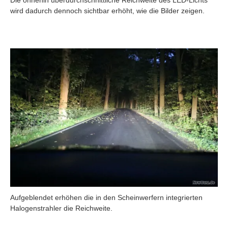
Die ohnehin überdurchschnittliche Reichweite des LED-Lichts
wird dadurch dennoch sichtbar erhöht, wie die Bilder zeigen.
Aufgeblendet erhöhen die in den Scheinwerfern integrierten
Halogenstrahler die Reichweite.