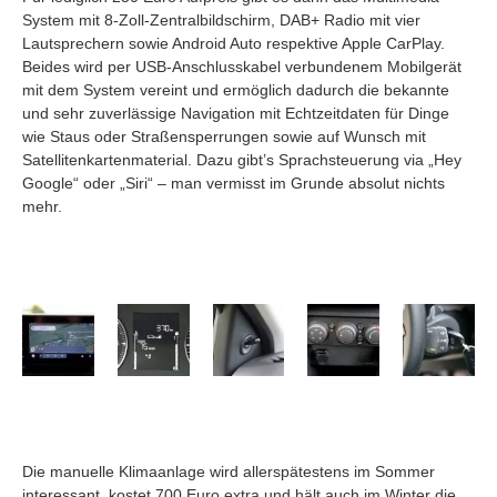
System mit 8-Zoll-Zentralbildschirm, DAB+ Radio mit vier
Lautsprechern sowie Android Auto respektive Apple CarPlay.
Beides wird per USB-Anschlusskabel verbundenem Mobilgerät
mit dem System vereint und ermöglich dadurch die bekannte
und sehr zuverlässige Navigation mit Echtzeitdaten für Dinge
wie Staus oder Straßensperrungen sowie auf Wunsch mit
Satellitenkartenmaterial. Dazu gibt’s Sprachsteuerung via „Hey
Google“ oder „Siri“ – man vermisst im Grunde absolut nichts
mehr.
Die manuelle Klimaanlage wird allerspätestens im Sommer
interessant, kostet 700 Euro extra und hält auch im Winter die