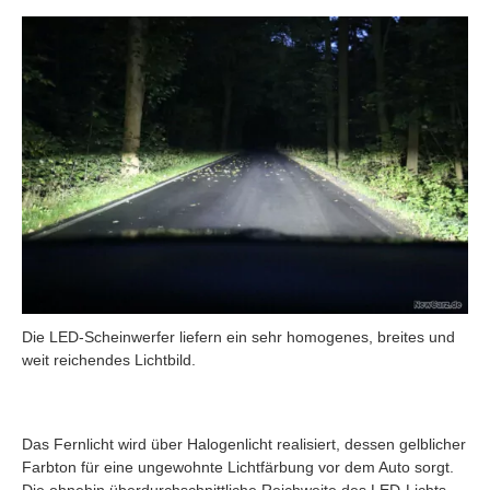
Die LED-Scheinwerfer liefern ein sehr homogenes, breites und
weit reichendes Lichtbild.
Das Fernlicht wird über Halogenlicht realisiert, dessen gelblicher
Farbton für eine ungewohnte Lichtfärbung vor dem Auto sorgt.