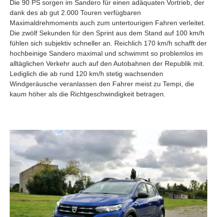
Die 90 PS sorgen im Sandero für einen adäquaten Vortrieb, der
dank des ab gut 2.000 Touren verfügbaren
Maximaldrehmoments auch zum untertourigen Fahren verleitet.
Die zwölf Sekunden für den Sprint aus dem Stand auf 100 km/h
fühlen sich subjektiv schneller an. Reichlich 170 km/h schafft der
hochbeinige Sandero maximal und schwimmt so problemlos im
alltäglichen Verkehr auch auf den Autobahnen der Republik mit.
Lediglich die ab rund 120 km/h stetig wachsenden
Windgeräusche veranlassen den Fahrer meist zu Tempi, die
kaum höher als die Richtgeschwindigkeit betragen.