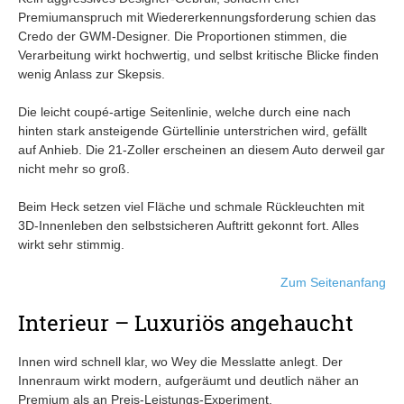
Premiumanspruch mit Wiedererkennungsforderung schien das
Credo der GWM-Designer. Die Proportionen stimmen, die
Verarbeitung wirkt hochwertig, und selbst kritische Blicke finden
wenig Anlass zur Skepsis.
Die leicht coupé-artige Seitenlinie, welche durch eine nach
hinten stark ansteigende Gürtellinie unterstrichen wird, gefällt
auf Anhieb. Die 21-Zoller erscheinen an diesem Auto derweil gar
nicht mehr so groß.
Beim Heck setzen viel Fläche und schmale Rückleuchten mit
3D-Innenleben den selbstsicheren Auftritt gekonnt fort. Alles
wirkt sehr stimmig.
Zum Seitenanfang
Interieur – Luxuriös angehaucht
Innen wird schnell klar, wo Wey die Messlatte anlegt. Der
Innenraum wirkt modern, aufgeräumt und deutlich näher an
Premium als an Preis-Leistungs-Experiment.