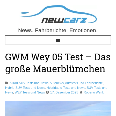
Skip
to
content
News. Fahrberichte. Emotionen.
NewCarz.de
GWM Wey 05 Test – Das
große Mauerblümchen
Allrad-SUV Tests und News
,
Autonews
,
Autotests und Fahrberichte
,
Hybrid-SUV Tests und News
,
Hybridauto Tests und News
,
SUV Tests und
News
,
WEY Tests und News
17. Dezember 2025
Roberto Wenk