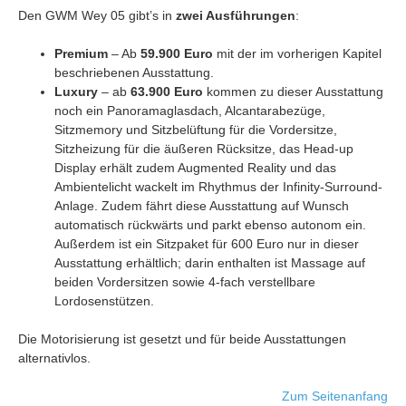
Den GWM Wey 05 gibt’s in
zwei Ausführungen
:
Premium
– Ab
59.900 Euro
mit der im vorherigen Kapitel
beschriebenen Ausstattung.
Luxury
– ab
63.900 Euro
kommen zu dieser Ausstattung
noch ein Panoramaglasdach, Alcantarabezüge,
Sitzmemory und Sitzbelüftung für die Vordersitze,
Sitzheizung für die äußeren Rücksitze, das Head-up
Display erhält zudem Augmented Reality und das
Ambientelicht wackelt im Rhythmus der Infinity-Surround-
Anlage. Zudem fährt diese Ausstattung auf Wunsch
automatisch rückwärts und parkt ebenso autonom ein.
Außerdem ist ein Sitzpaket für 600 Euro nur in dieser
Ausstattung erhältlich; darin enthalten ist Massage auf
beiden Vordersitzen sowie 4-fach verstellbare
Lordosenstützen.
Die Motorisierung ist gesetzt und für beide Ausstattungen
alternativlos.
Zum Seitenanfang