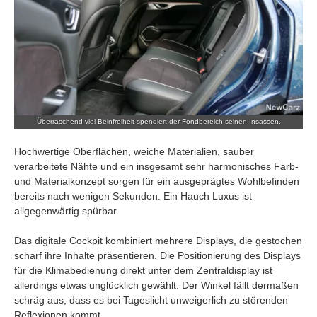
Überraschend viel Beinfreiheit spendiert der Fondbereich seinen Insassen.
Hochwertige Oberflächen, weiche Materialien, sauber
verarbeitete Nähte und ein insgesamt sehr harmonisches Farb-
und Materialkonzept sorgen für ein ausgeprägtes Wohlbefinden
bereits nach wenigen Sekunden. Ein Hauch Luxus ist
allgegenwärtig spürbar.
Das digitale Cockpit kombiniert mehrere Displays, die gestochen
scharf ihre Inhalte präsentieren. Die Positionierung des Displays
für die Klimabedienung direkt unter dem Zentraldisplay ist
allerdings etwas unglücklich gewählt. Der Winkel fällt dermaßen
schräg aus, dass es bei Tageslicht unweigerlich zu störenden
Reflexionen kommt.