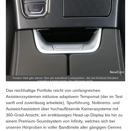
Sonnenlicht schlecht ablesbar ist.
Festen Halt gibt dieser Slot als kabellose Ladestation, die bei Android-Geräten
makellos funktionierte; bei i-Phones nicht.
Das reichhaltige Portfolio reicht von umfangreichen
Assistenzsystemen inklusive adaptivem Tempomat (der im Test
sanft und zuverlässig arbeitete), Spurführung, Notbrems- und
Ausweichassistent über hochauflösende Kamerasysteme mit
360-Grad-Ansicht, ein erstklassiges Head-up-Display bis hin zu
einem Premium-Soundsystem von Infinity, welches sich bei
unseren Hörproben in voller Bandbreite aller gängigen Genres