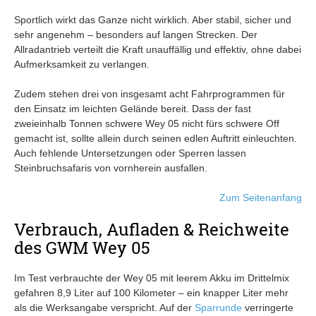
Sportlich wirkt das Ganze nicht wirklich. Aber stabil, sicher und
sehr angenehm – besonders auf langen Strecken. Der
Allradantrieb verteilt die Kraft unauffällig und effektiv, ohne dabei
Aufmerksamkeit zu verlangen.
Zudem stehen drei von insgesamt acht Fahrprogrammen für
den Einsatz im leichten Gelände bereit. Dass der fast
zweieinhalb Tonnen schwere Wey 05 nicht fürs schwere Off
gemacht ist, sollte allein durch seinen edlen Auftritt einleuchten.
Auch fehlende Untersetzungen oder Sperren lassen
Steinbruchsafaris von vornherein ausfallen.
Zum Seitenanfang
Verbrauch, Aufladen & Reichweite
des GWM Wey 05
Im Test verbrauchte der Wey 05 mit leerem Akku im Drittelmix
gefahren 8,9 Liter auf 100 Kilometer – ein knapper Liter mehr
als die Werksangabe verspricht. Auf der
Sparrunde
verringerte