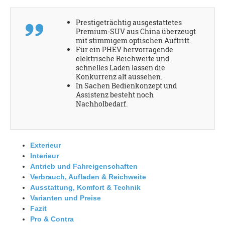
Prestigeträchtig ausgestattetes
Premium-SUV aus China überzeugt
mit stimmigem optischen Auftritt.
Für ein PHEV hervorragende
elektrische Reichweite und
schnelles Laden lassen die
Konkurrenz alt aussehen.
In Sachen Bedienkonzept und
Assistenz besteht noch
Nachholbedarf.
Exterieur
Interieur
Antrieb und Fahreigenschaften
Verbrauch, Aufladen & Reichweite
Ausstattung, Komfort & Technik
Varianten und Preise
Fazit
Pro & Contra