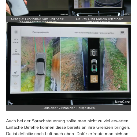
Sehr gut: Für Android Auto und Apple
Die 360 Grad-Kamera liefert hoch
CarPlay benötigt man keine
aufgelöste Bilder…
Kabelverbindung.
…aus einer Vielzahl von Perspektiven.
Auch bei der Sprachsteuerung sollte man nicht zu viel erwarten.
Einfache Befehle können diese bereits an ihre Grenzen bringen.
Da ist definitiv noch Luft nach oben. Dafür erfreute man sich an