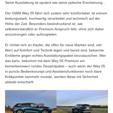
Seine Ausstattung ist opulent wie seine optische Erscheinung…
Der GWM Wey 05 fährt sich zudem sehr komfortabel, ist extrem
leistungsstark, hochwertig verarbeitet und technisch auf der
Höhe der Zeit. Besonders beeindruckend ist, wie
selbstverständlich er Premium-Anspruch lebt, ohne sich dabei
anzustrengen oder aufzuspielen.
Er richtet sich an Käufer, die offen für neue Marken sind, viel
Wert auf Komfort und Technik legen und bereit sind, bekannte
Embleme gegen echtes Ausstattungspaket einzutauschen. Wer
das kann, bekommt mit dem Wey 05 Premium ein
bemerkenswert rundes Gesamtpaket – auch wenn der Wey 05
in puncto Bedienkonzept und Assistenzfunktionen noch klare
Kritikpunkte sammeln musste, werden diese mit Sicherheit
alsbald entschärft.