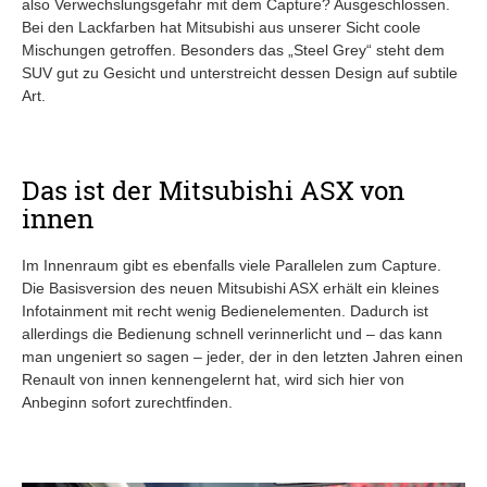
also Verwechslungsgefahr mit dem Capture? Ausgeschlossen.
Bei den Lackfarben hat Mitsubishi aus unserer Sicht coole
Mischungen getroffen. Besonders das „Steel Grey“ steht dem
SUV gut zu Gesicht und unterstreicht dessen Design auf subtile
Art.
Das ist der Mitsubishi ASX von
innen
Im Innenraum gibt es ebenfalls viele Parallelen zum Capture.
Die Basisversion des neuen Mitsubishi ASX erhält ein kleines
Infotainment mit recht wenig Bedienelementen. Dadurch ist
allerdings die Bedienung schnell verinnerlicht und – das kann
man ungeniert so sagen – jeder, der in den letzten Jahren einen
Renault von innen kennengelernt hat, wird sich hier von
Anbeginn sofort zurechtfinden.