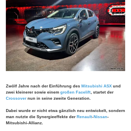
Zwölf Jahre nach der Einführung des
Mitsubishi
ASX
und
zwei kleinerer sowie einem
großen Facelift
, startet der
Crossover
nun in seine zweite Generation.
Dabei wurde er nicht etwa gänzlich neu entwickelt, sondern
man nutzte die Synergieeffekte der
Renault
-
Nissan
-
Mitsubishi-Allianz.