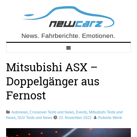
Skip
to
content
News. Fahrberichte. Emotionen.
NewCarz.de
Mitsubishi ASX –
Doppelgänger aus
Fernost
Autonews
,
Crossover Tests und News
,
Events
,
Mitsubishi Tests und
News
,
SUV Tests und News
23. November 2022
Roberto Wenk