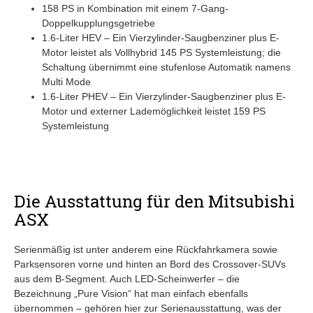
158 PS in Kombination mit einem 7-Gang-
Doppelkupplungsgetriebe
1.6-Liter HEV – Ein Vierzylinder-Saugbenziner plus E-
Motor leistet als Vollhybrid 145 PS Systemleistung; die
Schaltung übernimmt eine stufenlose Automatik namens
Multi Mode
1.6-Liter PHEV – Ein Vierzylinder-Saugbenziner plus E-
Motor und externer Lademöglichkeit leistet 159 PS
Systemleistung
Die Ausstattung für den Mitsubishi
ASX
Serienmäßig ist unter anderem eine Rückfahrkamera sowie
Parksensoren vorne und hinten an Bord des Crossover-SUVs
aus dem B-Segment. Auch LED-Scheinwerfer – die
Bezeichnung „Pure Vision“ hat man einfach ebenfalls
übernommen – gehören hier zur Serienausstattung, was der