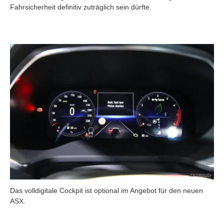
Fahrsicherheit definitiv zuträglich sein dürfte.
Das volldigitale Cockpit ist optional im Angebot für den neuen
ASX.