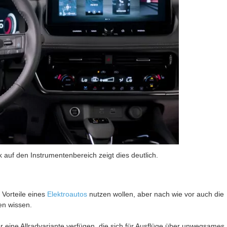
k auf den Instrumentenbereich zeigt dies deutlich.
 Vorteile eines
Elektroautos
nutzen wollen, aber nach wie vor auch die
en wissen.
r eine Allradvariante verfügen, die sich für Ausflüge über unwegsames