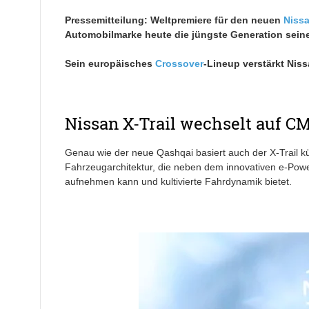
Pressemitteilung: Weltpremiere für den neuen
Niss
Automobilmarke heute die jüngste Generation seine
Sein europäisches
Crossover
-Lineup verstärkt Nis
Nissan X-Trail wechselt auf C
Genau wie der neue Qashqai basiert auch der X-Trail künf
Fahrzeugarchitektur, die neben dem innovativen e-Pow
aufnehmen kann und kultivierte Fahrdynamik bietet.