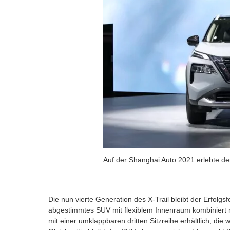
Auf der Shanghai Auto 2021 erlebte de
Die nun vierte Generation des X-Trail bleibt der Erfolgs
abgestimmtes SUV mit flexiblem Innenraum kombiniert m
mit einer umklappbaren dritten Sitzreihe erhältlich, die