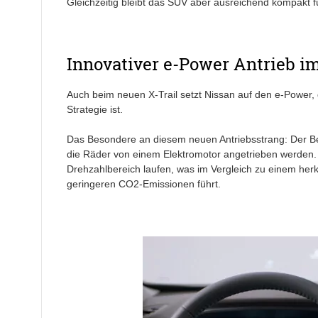
Gleichzeitig bleibt das SUV aber ausreichend kompakt 
Innovativer e-Power Antrieb i
Auch beim neuen X-Trail setzt Nissan auf den e-Power, 
Strategie ist.
Das Besondere an diesem neuen Antriebsstrang: Der Be
die Räder von einem Elektromotor angetrieben werden. 
Drehzahlbereich laufen, was im Vergleich zu einem herk
geringeren CO2-Emissionen führt.