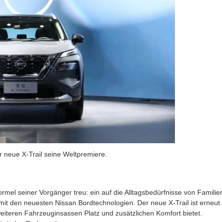
r neue X-Trail seine Weltpremiere.
formel seiner Vorgänger treu: ein auf die Alltagsbedürfnisse von Familie
it den neuesten Nissan Bordtechnologien. Der neue X-Trail ist erneut
 weiteren Fahrzeuginsassen Platz und zusätzlichen Komfort bietet.