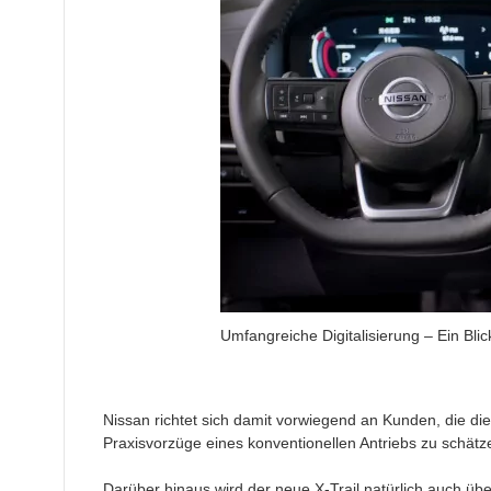
Umfangreiche Digitalisierung – Ein Blic
Nissan richtet sich damit vorwiegend an Kunden, die die
Praxisvorzüge eines konventionellen Antriebs zu schätz
Darüber hinaus wird der neue X-Trail natürlich auch übe