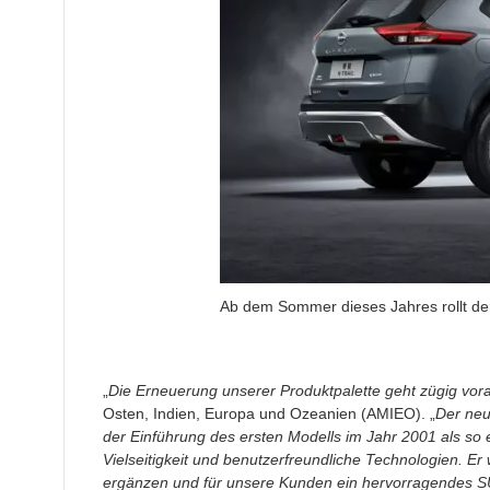
Ab dem Sommer dieses Jahres rollt de
„
Die Erneuerung unserer Produktpalette geht zügig vor
Osten, Indien, Europa und Ozeanien (AMIEO). „
Der neue
der Einführung des ersten Modells im Jahr 2001 als so er
Vielseitigkeit und benutzerfreundliche Technologien. Er 
ergänzen und für unsere Kunden ein hervorragendes SUV m