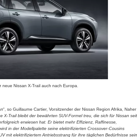
r neue Nissan X-Trail auch nach Europa.
an
“, so Guillaume Cartier, Vorsitzender der Nissan Region Afrika, Naher
 X-Trail bleibt der bewährten SUV-Formel treu, die sich für Nissan seit
folgreich erwiesen hat. Er bietet mehr Effizienz, Raffinesse,
wird in der Modellpalette seine elektrifizierten Crossover-Cousins
it elektrifiziertem Antriebsstrang für ihre täglichen Bedürfnisse sein