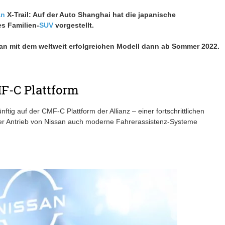
an
X-Trail: Auf der Auto Shanghai hat die japanische
s Familien-
SUV
vorgestellt.
san mit dem weltweit erfolgreichen Modell dann ab Sommer 2022.
MF-C Plattform
tig auf der CMF-C Plattform der Allianz – einer fortschrittlichen
er Antrieb von Nissan auch moderne Fahrerassistenz-Systeme