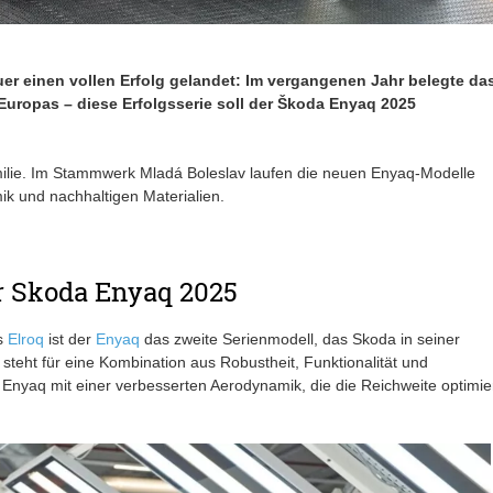
r einen vollen Erfolg gelandet: Im vergangenen Jahr belegte da
uropas – diese Erfolgsserie soll der Škoda Enyaq 2025
amilie. Im Stammwerk Mladá Boleslav laufen die neuen Enyaq-Modelle
k und nachhaltigen Materialien.
r Skoda Enyaq 2025
s
Elroq
ist der
Enyaq
das zweite Serienmodell, das Skoda in seiner
steht für eine Kombination aus Robustheit, Funktionalität und
Enyaq mit einer verbesserten Aerodynamik, die die Reichweite optimier