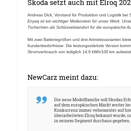
Skoda setzt auch mit Elroq 202
Andreas Dick, Vorstand für Produktion und Logistik bei
Enyaq ist ein wichtiger Meilenstein für unser Werk. Unser
Tschechien als Schlüsselstandort für die europäische Au
Mit zwei Batteriegrößen und drei Antriebsvarianten biet
Kundenbedürfnisse. Die leistungsstärkste Version kom
Stromverbrauch von lediglich 14,9 kWh/100 km aufweist
NewCarz meint dazu:
Die neue Modellfamilie soll Skodas Erf
auf dem europäischen Markt weiter her
Konkurrenz immer vehementer auf hies
überarbeiteten Elroq bekannt wurde, is
in seinem Segment durchaus gegeben.