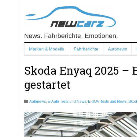
Skip
to
content
News. Fahrberichte. Emotionen.
NewCarz.de
Marken & Modelle
Fahrberichte
Autonews
Skoda Enyaq 2025 – 
gestartet
Autonews
,
E-Auto Tests und News
,
E-SUV Tests und News
,
Skod