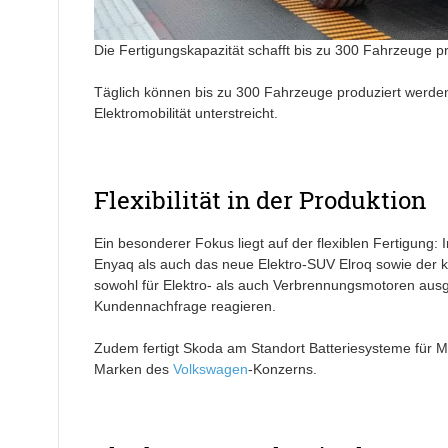
Die Fertigungskapazität schafft bis zu 300 Fahrzeuge pr
Täglich können bis zu 300 Fahrzeuge produziert werden
Elektromobilität unterstreicht.
Flexibilität in der Produktion
Ein besonderer Fokus liegt auf der flexiblen Fertigun
Enyaq als auch das neue Elektro-SUV Elroq sowie der 
sowohl für Elektro- als auch Verbrennungsmotoren ausg
Kundennachfrage reagieren.
Zudem fertigt Skoda am Standort Batteriesysteme für M
Marken des
Volkswagen
-Konzerns.