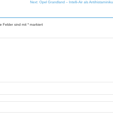
Next:
Opel Grandland – Intelli-Air als Antihistaminik
he Felder sind mit
*
markiert