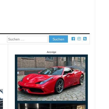
Suchen
nach:
Anzeige