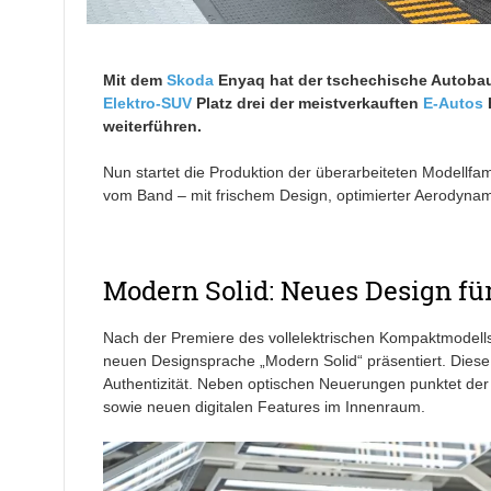
Mit dem
Skoda
Enyaq hat der tschechische Autobaue
Elektro-SUV
Platz drei der meistverkauften
E-Autos
E
weiterführen.
Nun startet die Produktion der überarbeiteten Modellf
vom Band – mit frischem Design, optimierter Aerodynami
Modern Solid: Neues Design fü
Nach der Premiere des vollelektrischen Kompaktmodell
neuen Designsprache „Modern Solid“ präsentiert. Diese 
Authentizität. Neben optischen Neuerungen punktet der 
sowie neuen digitalen Features im Innenraum.