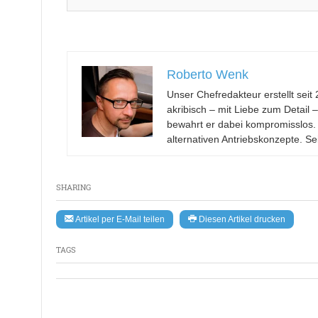
Roberto Wenk
Unser Chefredakteur erstellt se
akribisch – mit Liebe zum Detail 
bewahrt er dabei kompromisslos.
alternativen Antriebskonzepte. Se
SHARING
Artikel per E-Mail teilen
Diesen Artikel drucken
TAGS