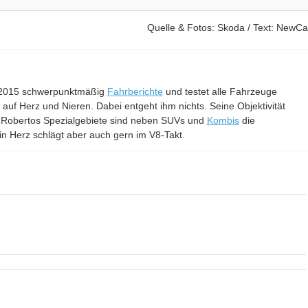
Quelle & Fotos: Skoda / Text: NewCa
it 2015 schwerpunktmäßig
Fahrberichte
und testet alle Fahrzeuge
– auf Herz und Nieren. Dabei entgeht ihm nichts. Seine Objektivität
 Robertos Spezialgebiete sind neben SUVs und
Kombis
die
in Herz schlägt aber auch gern im V8-Takt.