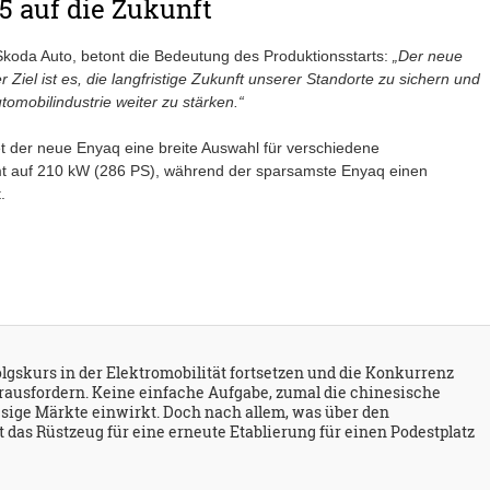
5 auf die Zukunft
 Skoda Auto, betont die Bedeutung des Produktionsstarts:
„Der neue
 Ziel ist es, die langfristige Zukunft unserer Standorte zu sichern und
tomobilindustrie weiter zu stärken.“
et der neue Enyaq eine breite Auswahl für verschiedene
mt auf 210 kW (286 PS), während der sparsamste Enyaq einen
.
olgskurs in der Elektromobilität fortsetzen und die Konkurrenz
ausfordern. Keine einfache Aufgabe, zumal die chinesische
ige Märkte einwirkt. Doch nach allem, was über den
t das Rüstzeug für eine erneute Etablierung für einen Podestplatz