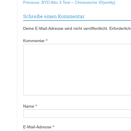
Beitragsnavigation
Previous:
BYD Atto 3 Test – Chinesische ID(entity)
Schreibe einen Kommentar
Deine E-Mail-Adresse wird nicht veröffentlicht.
Erforderlic
Kommentar
*
Name
*
E-Mail-Adresse
*