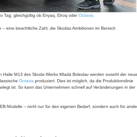
o Tag; gleichgültig ob Enyaq, Elroq oder
Octavia
.
 – eine beachtliche Zahl, die Skodas Ambitionen im Bereich
g: In Halle M13 des Skoda-Werks Mladá Boleslav werden sowohl der neu
klassische
Octavia
produziert. Dies ist möglich, da die Produktionslinie
elegt ist. So kann das Unternehmen schnell auf Veränderungen in der
EB-Modelle – nicht nur für den eigenen Bedarf, sondern auch für ande