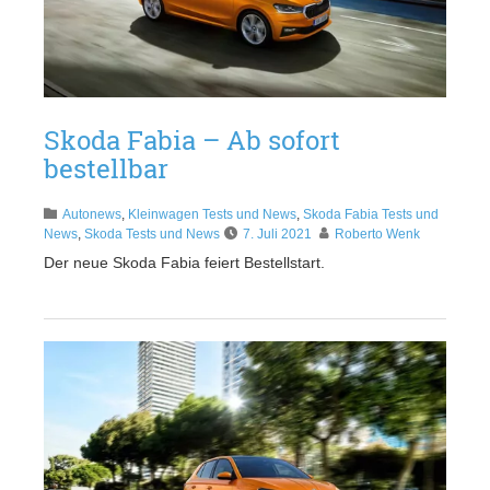
Skoda Fabia – Ab sofort
bestellbar
Autonews
,
Kleinwagen Tests und News
,
Skoda Fabia Tests und
News
,
Skoda Tests und News
7. Juli 2021
Roberto Wenk
Der neue Skoda Fabia feiert Bestellstart.