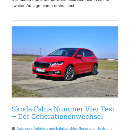
zweiten Auflage einem ersten Test.
Skoda Fabia Nummer Vier Test
– Der Generationenwechsel
Autonews
,
Autotests und Fahrberichte
,
Kleinwagen Tests und