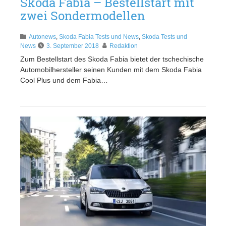
Skoda Fabia – Bestellstart mit
zwei Sondermodellen
Autonews
,
Skoda Fabia Tests und News
,
Skoda Tests und
News
3. September 2018
Redaktion
Zum Bestellstart des Skoda Fabia bietet der tschechische
Automobilhersteller seinen Kunden mit dem Skoda Fabia
Cool Plus und dem Fabia…