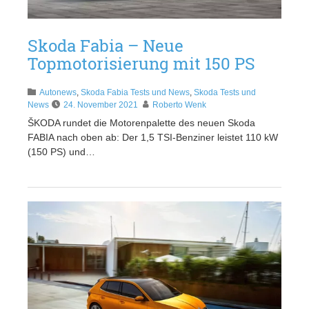
Skoda Fabia – Neue
Topmotorisierung mit 150 PS
Autonews
,
Skoda Fabia Tests und News
,
Skoda Tests und
News
24. November 2021
Roberto Wenk
ŠKODA rundet die Motorenpalette des neuen Skoda
FABIA nach oben ab: Der 1,5 TSI-Benziner leistet 110 kW
(150 PS) und…