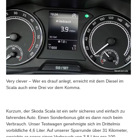
Very clever – Wer es drauf anlegt, erreicht mit dem Diesel im
Scala auch eine Drei vor dem Komma.
Kurzum, der Skoda Scala ist ein sehr sicheres und einfach zu
fahrendes Auto. Einen Sonderbonus gibt es dann noch beim
Verbrauch. Unser Testwagen genehmigte sich im Drittelmix
vorbildliche 4,6 Liter. Auf unserer Sparrunde über 31 Kilometer,
erreichte er sogar einen Verbrauch von 3,8 Liter pro 100