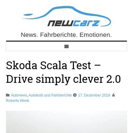
Skip
to
content
News. Fahrberichte. Emotionen.
NewCarz.de
Skoda Scala Test –
Drive simply clever 2.0
Autonews
,
Autotests und Fahrberichte
17. Dezember 2019
Roberto Wenk