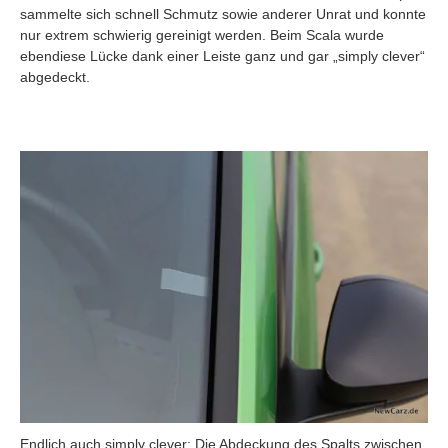
sammelte sich schnell Schmutz sowie anderer Unrat und konnte
nur extrem schwierig gereinigt werden. Beim Scala wurde
ebendiese Lücke dank einer Leiste ganz und gar „simply clever“
abgedeckt.
Endlich auch simply clever: Die Abdeckung des Spalts zwischen