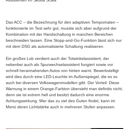
Das ACC – die Bezeichnung für den adaptiven Tempomaten –
funktionierte im Test sehr gut, musste sich aber aufgrund der
Kombination mit der Handschaltung in manchen Bereichen
beschneiden lassen. Eine Stopp-and-Go-Funktion lässt sich nur
mit dem DSG als automatisierte Schaltung realisieren.
Ein großes Lob verdient auch der Totwinkelassistent, der
nebenbei auch als Spurwechselassistent fungiert sowie vor
schnell herannahenden Autos von hinten warnt. Bewerkstelligt
wird dies durch eine LED-Leuchte im Außenspiegel, die es so
auch bei diversen Volkswagenmodellen gibt. Der Vorteil: Diese
Warnung in einem Orange-Farbton übersieht man definitiv nicht,
denn sie ist extrem hell und besitzt dadurch eine enorme
Achtungswirkung. Wer das zu viel des Guten findet, kann im
Menü deren Lichtstärke auch in mehreren Stufen anpassen.