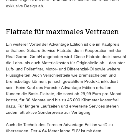
exklusive Design ab.
Flatrate für maximales Vertrauen
Ein weiterer Vorteil der Advantage Edition ist die im Kaufpreis
enthaltene Subaru Service-Flatrate, die in Kooperation mit der
Real Garant GmbH angeboten wird. Diese Flatrate deckt sowohl
die Lohn- als auch Materialkosten für Originalteile ab – darunter
Luft- und Pollenfilter, Motor- und Differenzial-Öl sowie weitere
Flüssigkeiten. Auch Verschleißteile wie Bremsscheiben und
Bremsbeläge können, je nach gewähltem Produkt, inkludiert
sein. Beim Kauf des Forester Advantage Edition erhalten
Kunden die Basis-Flatrate, die sonst ab 29,99 Euro pro Monat
kostet, für 36 Monate und bis zu 45.000 Kilometer kostenfrei
dazu. Für längere Laufzeiten und erweiterte Services stehen
zudem attraktive Sonderpreise zur Verfügung.
Auch die Technik des Forester Advantage Edition weiß zu
überzeugen. Der 4,64 Meter lange SUV ist mit dem