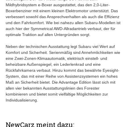
Mildhybridsystem e-Boxer ausgestattet, das den 2,0-Liter-
Boxerbenziner mit einem kleinen Elektromotor unterstützt. Das
verbessert sowohl das Ansprechverhalten als auch die Effizienz
und den Fahrkomfort. Wie bei nahezu allen Subaru-Modellen ist
auch hier der Symmetrical AWD-Allradantrieb verbaut, der für
optimale Traktion auf allen Untergründen sorgt.
Neben der technischen Ausstattung legt Subaru viel Wert auf
Komfort und Sicherheit. Serienmäßig sind Annehmlichkeiten wie
eine Zwei-Zonen-Klimaautomatik, elektrisch einstell- und
beheizbare Außenspiegel, ein Lederlenkrad und eine
Rückfahrkamera verbaut. Hinzu kommt das bewährte Eyesight-
System, das mit einer Reihe von Assistenzsystemen ein hohes
Maß an Sicherheit bietet. Die Advantage Edition lässt sich mit
allen vier bekannten Ausstattungslinien des Forester
kombinieren und bietet somit vielfältige Möglichkeiten zur
Individualisierung.
NewCarz meint dazu: