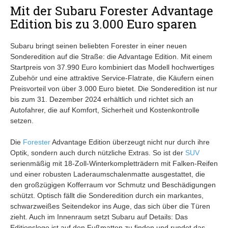
Mit der Subaru Forester Advantage
Edition bis zu 3.000 Euro sparen
Subaru bringt seinen beliebten Forester in einer neuen
Sonderedition auf die Straße: die Advantage Edition. Mit einem
Startpreis von 37.990 Euro kombiniert das Modell hochwertiges
Zubehör und eine attraktive Service-Flatrate, die Käufern einen
Preisvorteil von über 3.000 Euro bietet. Die Sonderedition ist nur
bis zum 31. Dezember 2024 erhältlich und richtet sich an
Autofahrer, die auf Komfort, Sicherheit und Kostenkontrolle
setzen.
Die
Forester
Advantage Edition überzeugt nicht nur durch ihre
Optik, sondern auch durch nützliche Extras. So ist der
SUV
serienmäßig mit 18-Zoll-Winterkompletträdern mit Falken-Reifen
und einer robusten Laderaumschalenmatte ausgestattet, die
den großzügigen Kofferraum vor Schmutz und Beschädigungen
schützt. Optisch fällt die Sonderedition durch ein markantes,
schwarzweißes Seitendekor ins Auge, das sich über die Türen
zieht. Auch im Innenraum setzt Subaru auf Details: Das
Editionslogo ist auf den Fußmatten zu finden und rundet das