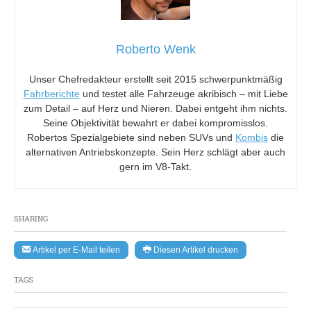
Roberto Wenk
Unser Chefredakteur erstellt seit 2015 schwerpunktmäßig
Fahrberichte
und testet alle Fahrzeuge akribisch – mit Liebe
zum Detail – auf Herz und Nieren. Dabei entgeht ihm nichts.
Seine Objektivität bewahrt er dabei kompromisslos.
Robertos Spezialgebiete sind neben SUVs und
Kombis
die
alternativen Antriebskonzepte. Sein Herz schlägt aber auch
gern im V8-Takt.
SHARING
Artikel per E-Mail teilen
Diesen Artikel drucken
TAGS