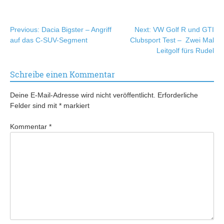
Beitragsnavigation
Previous:
Dacia Bigster – Angriff
Next:
VW Golf R und GTI
auf das C-SUV-Segment
Clubsport Test – Zwei Mal
Leitgolf fürs Rudel
Schreibe einen Kommentar
Deine E-Mail-Adresse wird nicht veröffentlicht.
Erforderliche
Felder sind mit
*
markiert
Kommentar
*