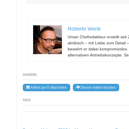
Roberto Wenk
Unser Chefredakteur erstellt se
akribisch – mit Liebe zum Detail 
bewahrt er dabei kompromisslos.
alternativen Antriebskonzepte. Se
SHARING
Artikel per E-Mail teilen
Diesen Artikel drucken
TAGS