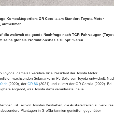
ngs-Kompaktsportlers GR Corolla am Standort Toyota Motor
, aufnehmen.
 auf die weltweit steigende Nachfrage nach TGR-Fahrzeugen (Toyot
 seine globale Produktionsbasis zu optimieren.
o Toyoda, damals Executive Vice President der Toyota Motor
nellsten wachsenden Submarke im Portfolio von Toyota entwickelt. Nac
Yaris
(2020), der
GR 86
(2021) und zuletzt der GR Corolla (2022). Bei
fügbare Angebot, was Toyota dazu veranlasste, neue
rtigen, ist Teil von Toyotas Bestreben, die Auslieferzeiten zu verkürze
en. Insbesondere Plantagen in Großbritannien genießen gegenüber