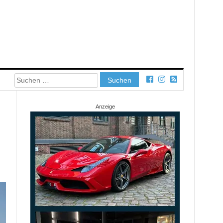
Suchen
nach:
Anzeige