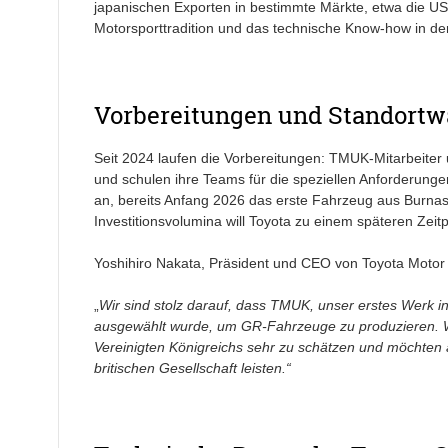
japanischen Exporten in bestimmte Märkte, etwa die USA,
Motorsporttradition und das technische Know-how in der 
Vorbereitungen und Standortw
Seit 2024 laufen die Vorbereitungen: TMUK-Mitarbeiter 
und schulen ihre Teams für die speziellen Anforderunge
an, bereits Anfang 2026 das erste Fahrzeug aus Burnast
Investitionsvolumina will Toyota zu einem späteren Zei
Yoshihiro Nakata, Präsident und CEO von Toyota Motor 
„
Wir sind stolz darauf, dass TMUK, unser erstes Werk 
ausgewählt wurde, um GR-Fahrzeuge zu produzieren. Wi
Vereinigten Königreichs sehr zu schätzen und möchten 
britischen Gesellschaft leisten.“