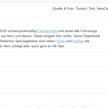
Quelle & Foto: Toyota / Text: NewCa
it 2015 schwerpunktmäßig
Fahrberichte
und testet alle Fahrzeuge
– auf Herz und Nieren. Dabei entgeht ihm nichts. Seine Objektivität
 Robertos Spezialgebiete sind neben
SUVs
und
Kombis
die
in Herz schlägt aber auch gern im V8-Takt.