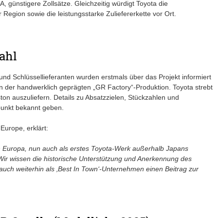
 günstigere Zollsätze. Gleichzeitig würdigt Toyota die
Region sowie die leistungsstarke Zuliefererkette vor Ort.
ahl
und Schlüssellieferanten wurden erstmals über das Projekt informiert
n der handwerklich geprägten „GR Factory“-Produktion. Toyota strebt
on auszuliefern. Details zu Absatzzielen, Stückzahlen und
tpunkt bekannt geben.
Europe, erklärt:
in Europa, nun auch als erstes Toyota-Werk außerhalb Japans
r wissen die historische Unterstützung und Anerkennung des
auch weiterhin als ‚Best In Town‘-Unternehmen einen Beitrag zur