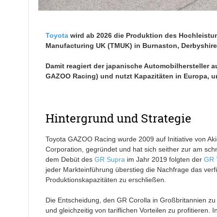
Toyota
wird ab 2026 die Produktion des Hochleistu
Manufacturing UK (TMUK) in Burnaston, Derbyshire
Damit reagiert der japanische Automobilhersteller
GAZOO Racing) und nutzt Kapazitäten in Europa, um
Hintergrund und Strategie
Toyota GAZOO Racing wurde 2009 auf Initiative von Aki
Corporation, gegründet und hat sich seither zur am sch
dem Debüt des
GR Supra
im Jahr 2019 folgten der
GR 
jeder Markteinführung überstieg die Nachfrage das ver
Produktionskapazitäten zu erschließen.
Die Entscheidung, den GR Corolla in Großbritannien zu fe
und gleichzeitig von tariflichen Vorteilen zu profitier