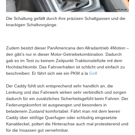
Die Schaltung gefällt durch ihre präzisen Schaltgassen und die
knackigen Schaltvorgänge.
Zudem besitzt dieser PanAmericana den Allradantrieb 4Motion –
den gibt’s nur in dieser Motor-Getriebekombination. Dadurch
gab es im Test zu keinem Zeitpunkt Traktionsdefizite mit dem
Hochdachkombi. Das Fahrverhalten ist schlicht und einfach zu
beschreiben: Er fährt sich wie ein PKW a la
Golf
.
Der Caddy fühlt sich entsprechend sehr handlich an, die
Lenkung und das Fahrwerk wirken sehr verbindlich und sorgen
dadurch für ein zusätzliches Sicherheitsgefühl beim Fahren. Der
Federungskomfort ist ausgewogen und besonders in
beladenem Zustand komfortabel. Fährt man mit dem leeren
Caddy über stößige Querfugen oder schludrig eingesetzte
Kanaldeckel, poltert die Hinterachse auch mal protestierend und
für die Insassen gut vernehmbar.