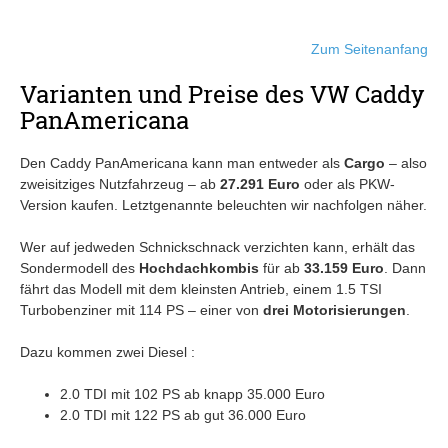
Zum Seitenanfang
Varianten und Preise des VW Caddy
PanAmericana
Den Caddy PanAmericana kann man entweder als
Cargo
– also
zweisitziges Nutzfahrzeug – ab
27.291 Euro
oder als PKW-
Version kaufen. Letztgenannte beleuchten wir nachfolgen näher.
Wer auf jedweden Schnickschnack verzichten kann, erhält das
Sondermodell des
Hochdachkombis
für ab
33.159 Euro
. Dann
fährt das Modell mit dem kleinsten Antrieb, einem 1.5 TSI
Turbobenziner mit 114 PS – einer von
drei Motorisierungen
.
Dazu kommen zwei Diesel :
2.0 TDI mit 102 PS ab knapp 35.000 Euro
2.0 TDI mit 122 PS ab gut 36.000 Euro