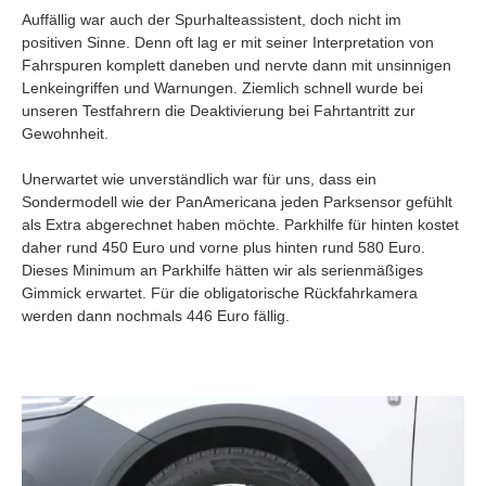
Auffällig war auch der Spurhalteassistent, doch nicht im
positiven Sinne. Denn oft lag er mit seiner Interpretation von
Fahrspuren komplett daneben und nervte dann mit unsinnigen
Lenkeingriffen und Warnungen. Ziemlich schnell wurde bei
unseren Testfahrern die Deaktivierung bei Fahrtantritt zur
Gewohnheit.
Unerwartet wie unverständlich war für uns, dass ein
Sondermodell wie der PanAmericana jeden Parksensor gefühlt
als Extra abgerechnet haben möchte. Parkhilfe für hinten kostet
daher rund 450 Euro und vorne plus hinten rund 580 Euro.
Dieses Minimum an Parkhilfe hätten wir als serienmäßiges
Gimmick erwartet. Für die obligatorische Rückfahrkamera
werden dann nochmals 446 Euro fällig.