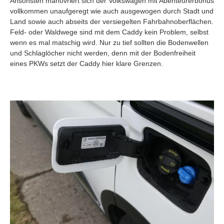
Ansonsten manövriert sich der Volkswagen mit Abenteurerbonus
vollkommen unaufgeregt wie auch ausgewogen durch Stadt und
Land sowie auch abseits der versiegelten Fahrbahnoberflächen.
Feld- oder Waldwege sind mit dem Caddy kein Problem, selbst
wenn es mal matschig wird. Nur zu tief sollten die Bodenwellen
und Schlaglöcher nicht werden, denn mit der Bodenfreiheit
eines PKWs setzt der Caddy hier klare Grenzen.