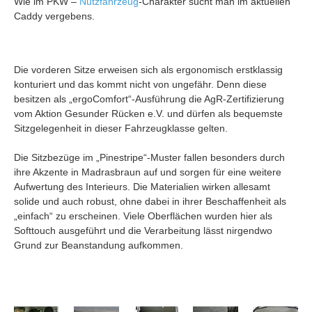
Wie im PKW –
Nutzfahrzeug
-Charakter sucht man im aktuellen
Caddy vergebens.
Die vorderen Sitze erweisen sich als ergonomisch erstklassig
konturiert und das kommt nicht von ungefähr. Denn diese
besitzen als „ergoComfort“-Ausführung die AgR-Zertifizierung
vom Aktion Gesunder Rücken e.V. und dürfen als bequemste
Sitzgelegenheit in dieser Fahrzeugklasse gelten.
Die Sitzbezüge im „Pinestripe“-Muster fallen besonders durch
ihre Akzente in Madrasbraun auf und sorgen für eine weitere
Aufwertung des Interieurs. Die Materialien wirken allesamt
solide und auch robust, ohne dabei in ihrer Beschaffenheit als
„einfach“ zu erscheinen. Viele Oberflächen wurden hier als
Softtouch ausgeführt und die Verarbeitung lässt nirgendwo
Grund zur Beanstandung aufkommen.