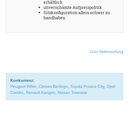
erhältlich
unverschämte Aufpreispolitik
Sitzkonfiguration allein schwer zu
handhaben
Zum Seitenanfang
Konkurrenz:
Peugeot Rifter
,
Citroen Berlingo
,
Toyota Proace City
,
Opel
Combo
,
Renault Kangoo
,
Nissan Townstar