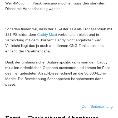
Wer 4Motion im PanAmericana möchte, muss den stärksten
Diesel mit Handschaltung wählen.
Schaden finden wir, dass der 1.5-Liter TGI als Erdgasantrieb mit
131 PS leider dem
Caddy Maxi
vorbehalten bleibt und in
Verbindung mit dem „kurzen“ Caddy nicht angeboten wird.
Vielleicht liegt das ja auch am dünnen CNG-Tankstellennetz
entlang der PanAmericana.
Dank der umfangreichen Aufpreispolitik kann man den Caddy
mit allen erdenklichen Optionen ausstatten und kommt im Falle
des hier getesteten Allrad-Diesel schnell an die 50.000-Euro-
Marke. Die Bezeichnung Schnäppchen ist spätestens dann
passé.
Zum Seitenanfang