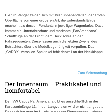
Die Stoßfänger zeigen sich mit ihrer unbehandelten, genarbten
Oberfläche von einer gröberen Art, die widerstandsfähiger
erscheint als dessen Pendants in jeweiliger Wagenfarbe. Dazu
kommt ein Unterfahrschutz und markante „PanAmericana“-
Schriftzüge an der Front, dem Heck sowie an den
Fahrzeugseiten. Diese lassen auch die letzten Zweifel des
Betrachters über die Modellzugehörigkeit verpuffen. Das
„CADDY“-Versalien-Spektakel fehlt derweil an der Heckklappe.
Zum Seitenanfang
Der Innenraum – Praktikabel und
komfortabel
Den VW Caddy PanAmericana gibt es ausschließlich in der
Karosserielänge L1, in der Langversion wird er nicht angeboten.
Dennoch hat man im L1 ein immenses Platzangebot, welches