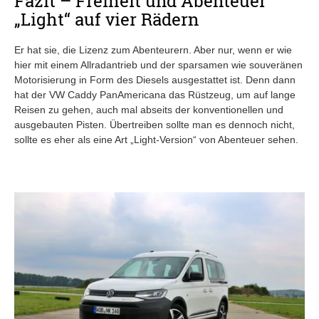
Fazit – Freiheit und Abenteuer
„Light“ auf vier Rädern
Er hat sie, die Lizenz zum Abenteurern. Aber nur, wenn er wie
hier mit einem Allradantrieb und der sparsamen wie souveränen
Motorisierung in Form des Diesels ausgestattet ist. Denn dann
hat der VW Caddy PanAmericana das Rüstzeug, um auf lange
Reisen zu gehen, auch mal abseits der konventionellen und
ausgebauten Pisten. Übertreiben sollte man es dennoch nicht,
sollte es eher als eine Art „Light-Version“ von Abenteuer sehen.