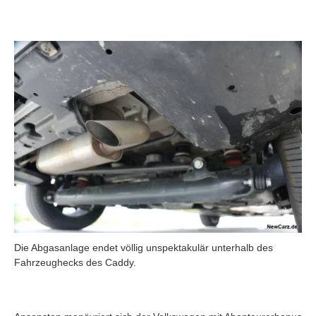
Die Abgasanlage endet völlig unspektakulär unterhalb des
Fahrzeughecks des Caddy.